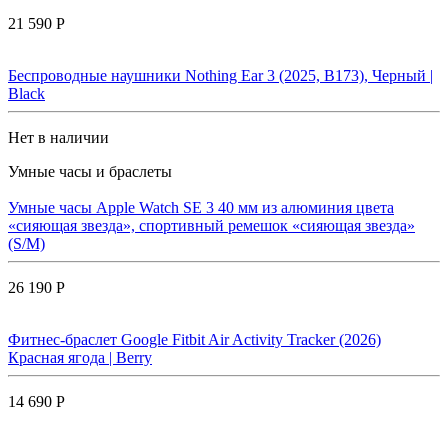
21 590 Р
Беспроводные наушники Nothing Ear 3 (2025, B173), Черный |
Black
Нет в наличии
Умные часы и браслеты
Умные часы Apple Watch SE 3 40 мм из алюминия цвета
«сияющая звезда», спортивный ремешок «сияющая звезда»
(S/M)
26 190 Р
Фитнес-браслет Google Fitbit Air Activity Tracker (2026)
Красная ягода | Berry
14 690 Р