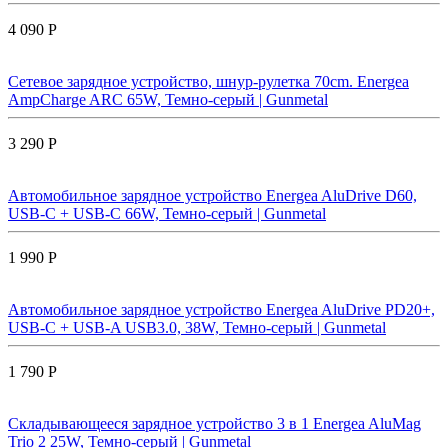
4 090 Р
Сетевое зарядное устройство, шнур-рулетка 70cm. Energea
AmpCharge ARC 65W, Темно-серый | Gunmetal
3 290 Р
Автомобильное зарядное устройство Energea AluDrive D60,
USB-C + USB-С 66W, Темно-серый | Gunmetal
1 990 Р
Автомобильное зарядное устройство Energea AluDrive PD20+,
USB-C + USB-A USB3.0, 38W, Темно-серый | Gunmetal
1 790 Р
Складывающееся зарядное устройство 3 в 1 Energea AluMag
Trio 2 25W, Темно-серый | Gunmetal