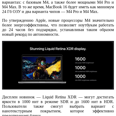
вариантах: с базовым M4, а также более мощными M4 Pro и
M4 Max. В то же время, MacBook 16 будет иметь как минимум
24 Гб ОЗУ и два варианта чипов — M4 Pro и M4 Max.
По утверждению Apple, новые процессоры M4 значительно
более энергоэффективны, что позволяет ноутбукам работать
до 24 часов без подзарядки, устанавливая таким образом
новый рекорд по автономности.
Дисплеи новинок — Liquid Retina XDR — могут достигать
яркости в 1000 нит в режиме SDR и до 1600 нит в HDR.
Пользователи также смогут выбрать вариант с
нанотекстурным покрытием, которое эффективно
предотвращает блики.