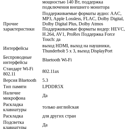
мощностью 140 Вт, поддержка
подключения внешнего монитора
Поддерживаемые форматы аудио: AAC,
MP3, Apple Lossless, FLAC, Dolby Digital,
Прочие
Dolby Digital Plus, Dolby Atmos
характеристики
Поддерживаемые форматы видер: HEVC,
H.264, AV1, ProRes Поддержка Force
Touch: да
выход HDMI, выход на наушники,
Интерфейсы
Thunderbolt 5 x 3, выход DisplayPort
Беспроводные
Bluetooth Wi-Fi
интерфейсы
Стандарт Wi-Fi
802.11ax
802.11
Версия Bluetooth
5.3
Тип памяти
LPDDR5X
Наличие
Да
микрофона
Раскладка
только английская
клавиатуры
Раскладка
для других стран
Подсветка
Да
клавиатуры