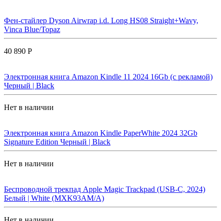
Фен-стайлер Dyson Airwrap i.d. Long HS08 Straight+Wavy,
Vinca Blue/Topaz
40 890 Р
Электронная книга Amazon Kindle 11 2024 16Gb (с рекламой)
Черный | Black
Нет в наличии
Электронная книга Amazon Kindle PaperWhite 2024 32Gb
Signature Edition Черный | Black
Нет в наличии
Беспроводной трекпад Apple Magic Trackpad (USB-C, 2024)
Белый | White (MXK93AM/A)
Нет в наличии