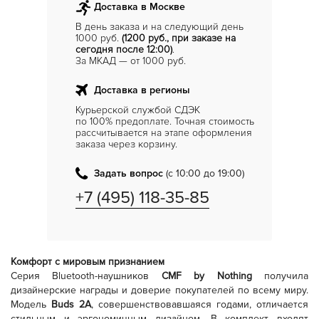
Доставка в Москве
В день заказа и на следующий день
1000 руб.
(1200 руб., при заказе на
сегодня после 12:00)
.
За МКАД — от 1000 руб.
Доставка в регионы
Курьерской службой СДЭК
по 100% предоплате. Точная стоимость
рассчитывается на этапе оформления
заказа через корзину.
Задать вопрос
(с 10:00 до 19:00)
+7 (495) 118-35-85
Комфорт с мировым признанием
Серия Bluetooth-наушников
CMF by Nothing
получила
дизайнерские награды и доверие покупателей по всему миру.
Модель
Buds 2A
, совершенствовавшаяся годами, отличается
стильным и эргономичным дизайном. В комплект входят