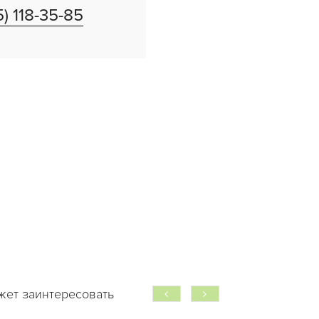
5) 118-35-85
жет заинтересовать