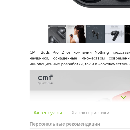
CMF Buds Pro 2 от компании Nothing предста
наушники, оснащенные множеством современ
инновационные разработки, так и высококачествен
Аксессуары
Характеристики
Персональные рекомендации