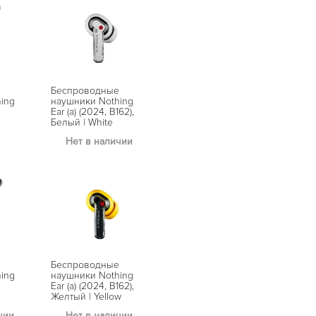
е
Беспроводные
ing
наушники Nothing
Ear (a) (2024, B162),
Белый | White
Нет в наличии
е
Беспроводные
ing
наушники Nothing
Ear (a) (2024, B162),
Желтый | Yellow
чии
Нет в наличии