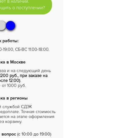
Нет в наличии.
щить о поступлении?
 работы:
-19:00, СБ-ВС 11:00-18:00.
ка в Москве
каза и на следующий день
1200 руб., при заказе на
сле 12:00)
.
от 1000 руб.
ка в регионы
й службой СДЭК
едоплате. Точная стоимость
ается на этапе оформления
ез корзину.
 вопрос
(с 10:00 до 19:00)