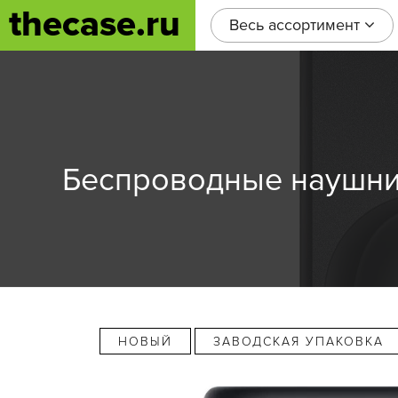
thecase.ru
Весь ассортимент
Беспроводные наушники
НОВЫЙ
ЗАВОДСКАЯ УПАКОВКА