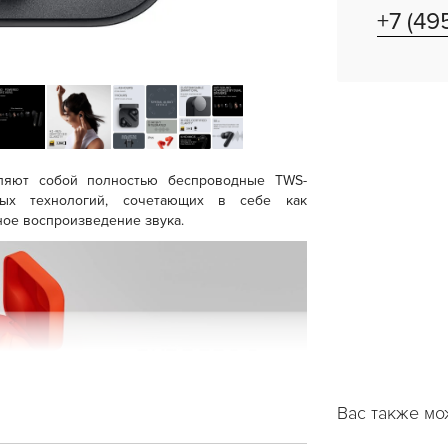
+7 (49
вляют собой полностью беспроводные TWS-
ных технологий, сочетающих в себе как
ное воспроизведение звука.
Вас также мо