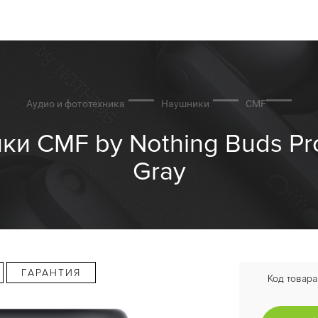
Аудио и фототехника
Наушники
CMF
 CMF by Nothing Buds Pro
Gray
ГАРАНТИЯ
Код товара