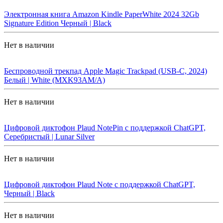
Электронная книга Amazon Kindle PaperWhite 2024 32Gb
Signature Edition Черный | Black
Нет в наличии
Беспроводной трекпад Apple Magic Trackpad (USB-C, 2024)
Белый | White (MXK93AM/A)
Нет в наличии
Цифровой диктофон Plaud NotePin с поддержкой ChatGPT,
Серебристый | Lunar Silver
Нет в наличии
Цифровой диктофон Plaud Note с поддержкой ChatGPT,
Черный | Black
Нет в наличии