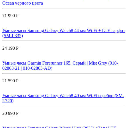
Ocean черного цвета
71 990 Р
Умные часы Samsung Galaxy Watch8 44 мм Wi-Fi + LTE гарфит
(SM-L335)
24 190 Р
Умные часы Garmin Forerunner 165, Серый | Mist Grey (010-
02863-21 | 010-02863-AD)
21 590 Р
Умные часы Samsung Galaxy Watch8 40 мм Wi-Fi серебро (SM-
L320)
20 990 Р