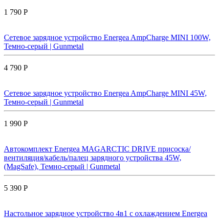
1 790 Р
Сетевое зарядное устройство Energea AmpCharge MINI 100W,
Темно-серый | Gunmetal
4 790 Р
Сетевое зарядное устройство Energea AmpCharge MINI 45W,
Темно-серый | Gunmetal
1 990 Р
Автокомплект Energea MAGARCTIC DRIVE присоска/
вентиляция/кабель/палец зарядного устройства 45W,
(MagSafe), Темно-серый | Gunmetal
5 390 Р
Настольное зарядное устройство 4в1 с охлаждением Energea