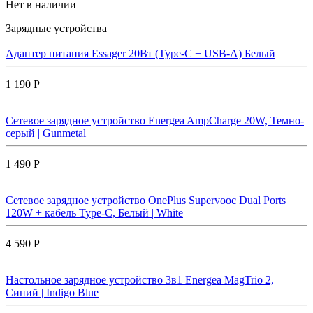
Нет в наличии
Зарядные устройства
Адаптер питания Essager 20Вт (Type-C + USB-A) Белый
1 190 Р
Сетевое зарядное устройство Energea AmpCharge 20W, Темно-
серый | Gunmetal
1 490 Р
Сетевое зарядное устройство OnePlus Supervooc Dual Ports
120W + кабель Type-C, Белый | White
4 590 Р
Настольное зарядное устройство 3в1 Energea MagTrio 2,
Синий | Indigo Blue