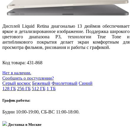
Дисплей
Liquid Retina
диагональю
13 дюймов
обеспечивает
яркое и детализированное изображение. Поддержка
широкого
цветового диапазона P3
, технологии
True Tone
и
антибликового покрытия делает экран комфортным для
просмотра фильмов, рисования и работы с графикой.
Код товара:
431-868
Нет в наличии.
Сообщить о поступлении?
Серый космос
Бежевый
Фиолетовый
Синий
128 ГБ
256 ГБ
512 ГБ
1 ТБ
График работы:
Будни 10:00-19:00, СБ-ВС 11:00-18:00.
Доставка в Москве