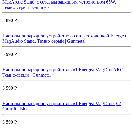
MagArctic Stand, с сетевым зарядным устройством 65W,
Темно-серый | Gunmetal
8 890 Р
Настольное зарядное устройство со стерео колонкой Energea
MagAudio Stand, Темно-серый | Gunmetal
5 990 Р
Настольное зарядное устройство 2в1 Energea MagDuo ARC,
Темно-серый | Gunmetal
3 590 Р
Настольное зарядное устройство 2в1 Energea MagDuo QI2,
Синий | Blue
3 590 Р