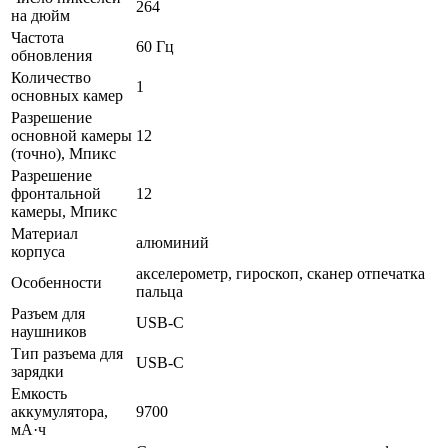
264
на дюйм
Частота
60 Гц
обновления
Количество
1
основных камер
Разрешение
основной камеры
12
(точно), Мпикс
Разрешение
фронтальной
12
камеры, Мпикс
Материал
алюминий
корпуса
акселерометр, гироскоп, cканер отпечатка
Особенности
пальца
Разъем для
USB-C
наушников
Тип разъема для
USB-C
зарядки
Емкость
аккумулятора,
9700
мА·ч