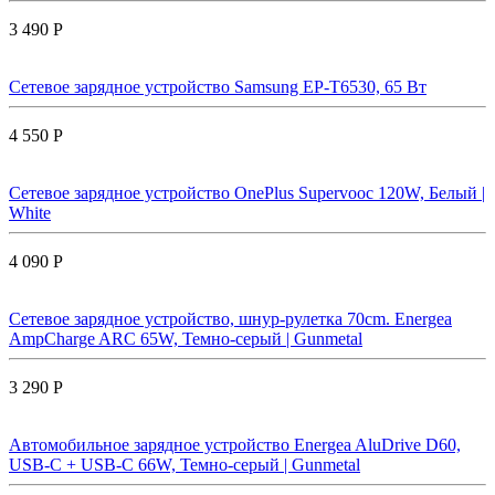
3 490 Р
Сетевое зарядное устройство Samsung EP-T6530, 65 Вт
4 550 Р
Сетевое зарядное устройство OnePlus Supervooc 120W, Белый |
White
4 090 Р
Сетевое зарядное устройство, шнур-рулетка 70cm. Energea
AmpCharge ARC 65W, Темно-серый | Gunmetal
3 290 Р
Автомобильное зарядное устройство Energea AluDrive D60,
USB-C + USB-С 66W, Темно-серый | Gunmetal