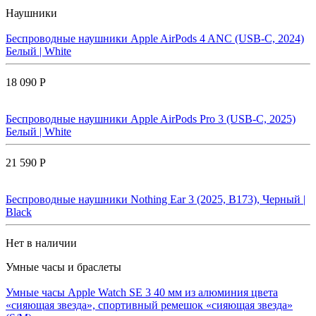
Наушники
Беспроводные наушники Apple AirPods 4 ANC (USB-C, 2024)
Белый | White
18 090 Р
Беспроводные наушники Apple AirPods Pro 3 (USB-C, 2025)
Белый | White
21 590 Р
Беспроводные наушники Nothing Ear 3 (2025, B173), Черный |
Black
Нет в наличии
Умные часы и браслеты
Умные часы Apple Watch SE 3 40 мм из алюминия цвета
«сияющая звезда», спортивный ремешок «сияющая звезда»