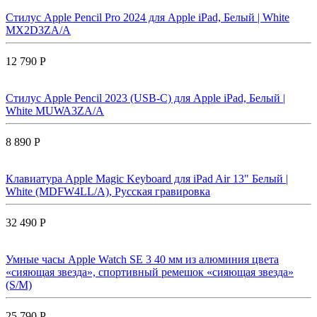
Стилус Apple Pencil Pro 2024 для Apple iPad, Белый | White
MX2D3ZA/A
12 790 Р
Стилус Apple Pencil 2023 (USB-C) для Apple iPad, Белый |
White MUWA3ZA/A
8 890 Р
Клавиатура Apple Magic Keyboard для iPad Air 13" Белый |
White (MDFW4LL/A), Русская гравировка
32 490 Р
Умные часы Apple Watch SE 3 40 мм из алюминия цвета
«сияющая звезда», спортивный ремешок «сияющая звезда»
(S/M)
25 790 Р