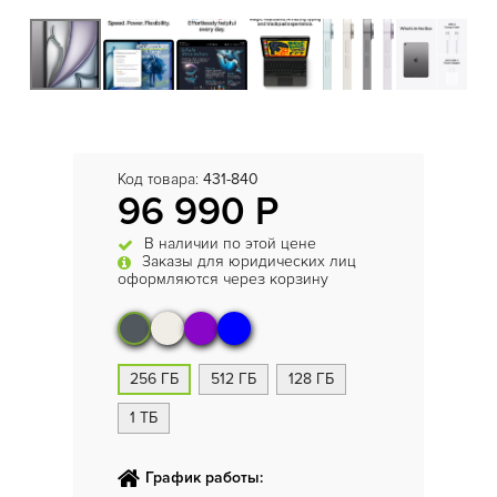
Код товара:
431-840
96 990 Р
В наличии по этой цене
Заказы для юридических лиц
оформляются через корзину
256 ГБ
512 ГБ
128 ГБ
1 ТБ
График работы: