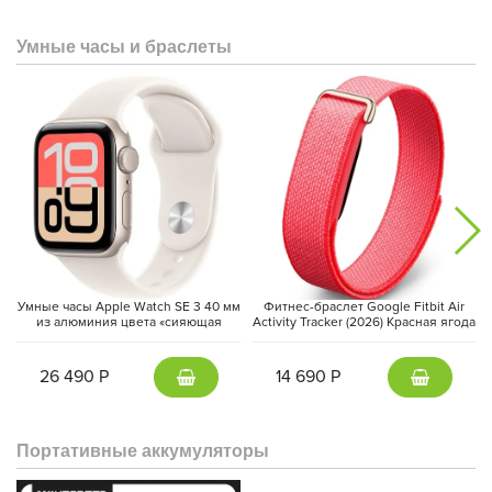
Умные часы и браслеты
Умные часы Apple Watch SE 3 40 мм
Фитнес-браслет Google Fitbit Air
из алюминия цвета «сияющая
Activity Tracker (2026) Красная ягода
звезда», спортивный ремешок
| Berry
«сияющая звезда» (S/M)
26 490 Р
14 690 Р
Портативные аккумуляторы