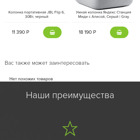
Колонка портативная JBL Flip 6,
Умная колонка Яндекс Станция
30Вт, черный
Миди с Алисой, Cерый | Gray
11 390 Р
18 190 Р
Вас также может заинтересовать
Нет похожих товаров
Наши преимущества