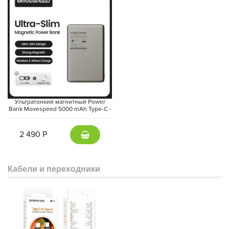
Ультратонкий магнитный Power
Bank Movespeed 5000 mAh Type-C -
внешний аккумулятор Magsafe
(Gray)
2 490 Р
Кабели и переходники