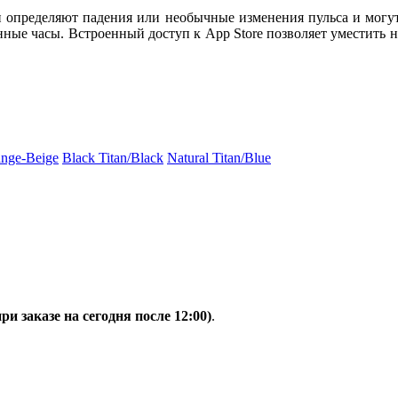
ки определяют падения или необычные изменения пульса и могу
ные часы. Встроенный доступ к App Store позволяет уместить 
ange-Beige
Black Titan/Black
Natural Titan/Blue
при заказе на сегодня после 12:00)
.