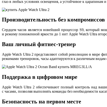
глаз в любых условиях освещения, а устойчивое к царапинам и
Производительность без компромиссов
Сердцем часов является новейший процессор S9, который мо
и режиму пониженной яркости до 1 нит Apple Watch Ultra второ
Ваш личный фитнес-тренер
Apple Watch Ultra 2 представляют собой революцию в мире фи
режимами тренировок, часы адаптируются к различным видам 
Поддержка в цифровом мире
Apple Watch Ultra 2 обеспечивают полный контроль над ваш
с часами, позволяя выполнять команды без необходимости каса
Безопасность на первом месте