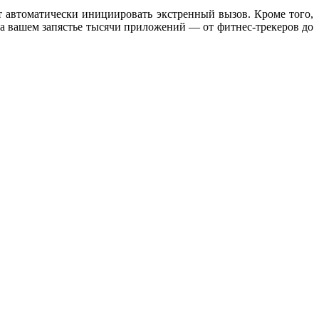
т автоматически инициировать экстренный вызов. Кроме того,
на вашем запястье тысячи приложений — от фитнес-трекеров до