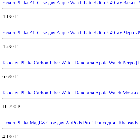
Чехол Pitaka Air Case для Apple Watch Ultra/Ultra 2 49 мм Закат | 
4 190 Р
Чехол Pitaka Air Case для Apple Watch Ultra/Ultra 2 49 мм Черный
4 290 Р
Браслет Pitaka Carbon Fiber Watch Band для Apple Watch Ретро | 
6 690 Р
Браслет Pitaka Carbon Fiber Watch Band для Apple Watch Мозаика
10 790 Р
Чехол Pitaka MagEZ Case для AirPods Pro 2 Рапсодия | Rhapsody
4 190 Р