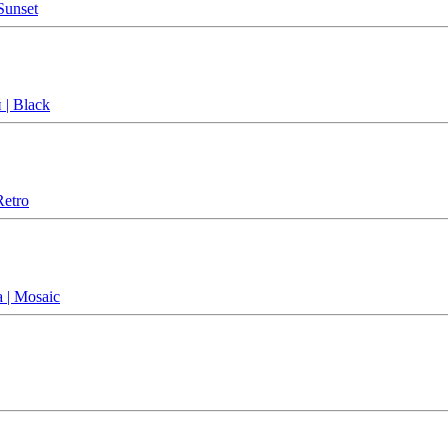
Sunset
 | Black
Retro
 | Mosaic