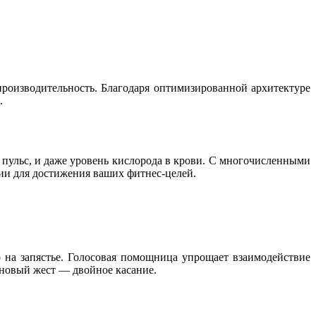
роизводительность. Благодаря оптимизированной архитектуре
.
 пульс, и даже уровень кислорода в крови. С многочисленными
ии для достижения ваших фитнес-целей.
 на запястье. Голосовая помощница упрощает взаимодействие
 новый жест — двойное касание.