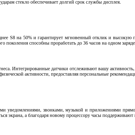
 ударам стекло обеспечивает долгий срок службы дисплея.
щнее S8 на 50% и гарантирует мгновенный отклик и высокую п
го поколения способны проработать до 36 часов на одном заряде
тнеса. Интегрированные датчики отслеживают вашу активность,
физической активности, предоставляя персональные рекомендац
ими уведомлениями, звонками, музыкой и приложениями прямо
ться экрана, а благодаря новому процессору часы поддерживают