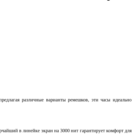
 предлагая различные варианты ремешков, эти часы идеально
чайший в линейке экран на 3000 нит гарантирует комфорт для