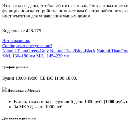
Эти часы созданы, чтобы заботиться о вас. Они автоматичес
функция поиска устройства поможет вам быстро найти потерян
инструментов для управления умным домом.
Код товара:
426-775
Нет в наличии.
Сообщить о поступлении?
Natural Titan/Green-Gray
Natural Titan/Blue-Black
Natural Titan/Or
S/M, 130–180 мм
M/L, 145–220 мм
График работы:
Будни 10:00-19:00, СБ-ВС 11:00-18:00.
Доставка в Москве
В день заказа и на следующий день 1000 руб.
(1200 руб., 
За МКАД — от 1000 руб.
Доставка в регионы