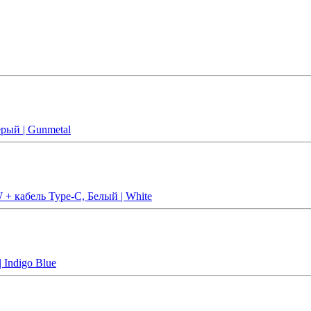
рый | Gunmetal
 + кабель Type-C, Белый | White
 Indigo Blue