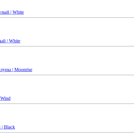
лый | White
ый | White
 луны | Moonrise
 Wind
| Black