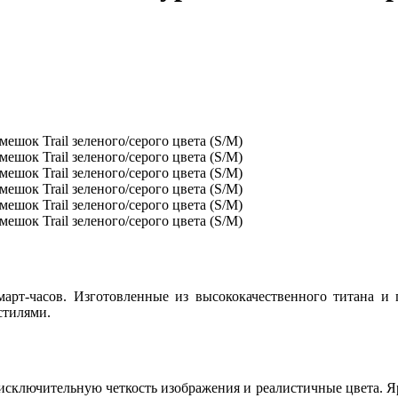
март-часов. Изготовленные из высококачественного титана и
стилями.
исключительную четкость изображения и реалистичные цвета. Яр