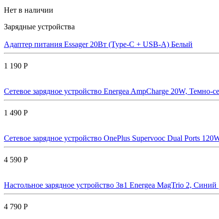
Нет в наличии
Зарядные устройства
Адаптер питания Essager 20Вт (Type-C + USB-A) Белый
1 190 Р
Сетевое зарядное устройство Energea AmpCharge 20W, Темно-се
1 490 Р
Сетевое зарядное устройство OnePlus Supervooc Dual Ports 120W
4 590 Р
Настольное зарядное устройство 3в1 Energea MagTrio 2, Синий |
4 790 Р