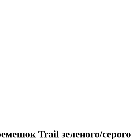
емешок Trail зеленого/серого