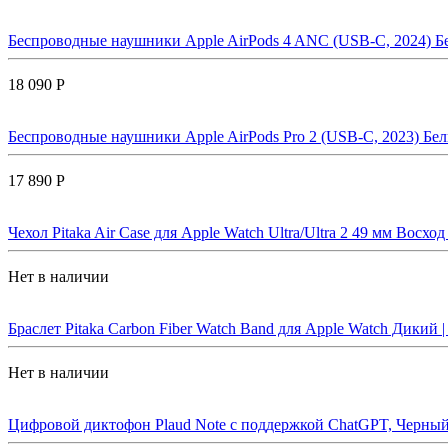
Беспроводные наушники Apple AirPods 4 ANC (USB-C, 2024) Бе
18 090 Р
Беспроводные наушники Apple AirPods Pro 2 (USB-C, 2023) Бел
17 890 Р
Чехол Pitaka Air Case для Apple Watch Ultra/Ultra 2 49 мм Восход
Нет в наличии
Браслет Pitaka Carbon Fiber Watch Band для Apple Watch Дикий |
Нет в наличии
Цифровой диктофон Plaud Note с поддержкой ChatGPT, Черный 