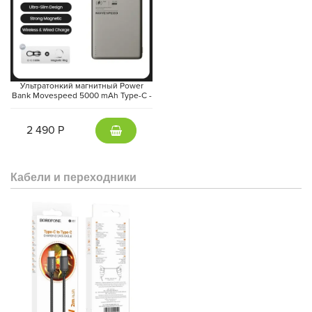
Ультратонкий магнитный Power
Bank Movespeed 5000 mAh Type-C -
внешний аккумулятор Magsafe
(Gray)
2 490 Р
Кабели и переходники