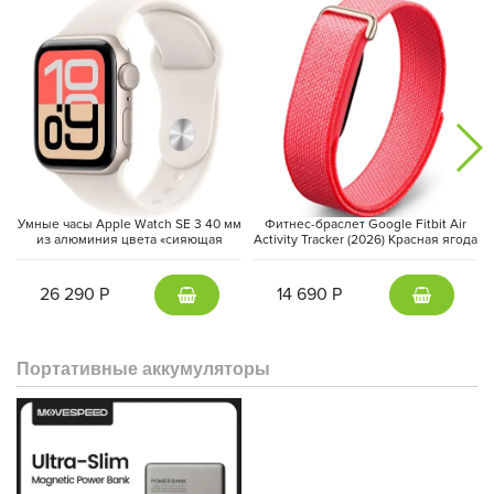
Умные часы Apple Watch SE 3 40 мм
Фитнес-браслет Google Fitbit Air
из алюминия цвета «сияющая
Activity Tracker (2026) Красная ягода
звезда», спортивный ремешок
| Berry
«сияющая звезда» (S/M)
26 290 Р
14 690 Р
Портативные аккумуляторы