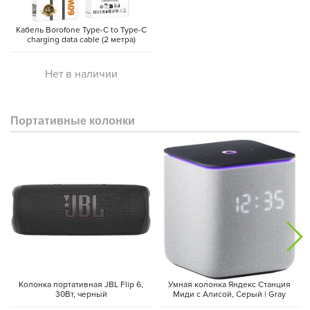
Кабель Borofone Type-C to Type-C
charging data cable (2 метра)
Нет в наличии
Портативные колонки
Колонка портативная JBL Flip 6,
Умная колонка Яндекс Станция
30Вт, черный
Миди с Алисой, Cерый | Gray