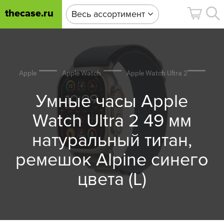
thecase.ru
Весь ассортимент
Apple
Apple Watch
Apple Watch Ultra 2
Умные часы Apple
Watch Ultra 2 49 мм
натуральный титан,
ремешок Alpine синего
цвета (L)