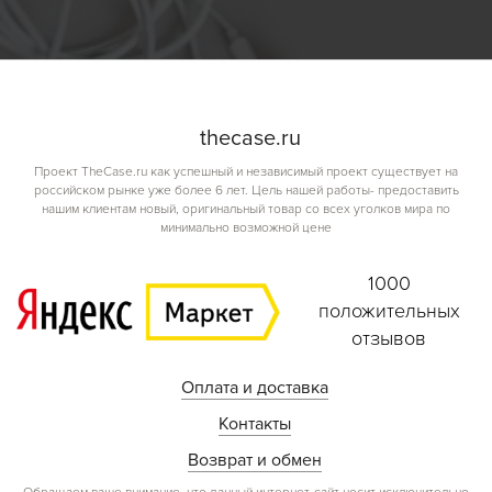
the
case.
ru
Проект TheCase.ru как успешный и независимый проект существует на
российском рынке уже более 6 лет. Цель нашей работы- предоставить
нашим клиентам новый, оригинальный товар со всех уголков мира по
минимально возможной цене
1000
положительных
отзывов
Оплата и доставка
Контакты
Возврат и обмен