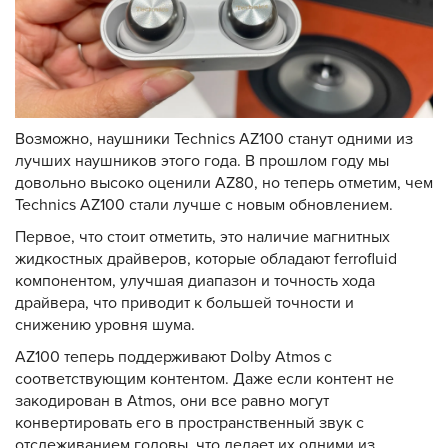
Возможно, наушники Technics AZ100 станут одними из
лучших наушников этого года. В прошлом году мы
довольно высоко оценили AZ80, но теперь отметим, чем
Technics AZ100 стали лучше с новым обновлением.
Первое, что стоит отметить, это наличие магнитных
жидкостных драйверов, которые обладают ferrofluid
компонентом, улучшая диапазон и точность хода
драйвера, что приводит к большей точности и
снижению уровня шума.
AZ100 теперь поддерживают Dolby Atmos с
соответствующим контентом. Даже если контент не
закодирован в Atmos, они все равно могут
конвертировать его в пространственный звук с
отслеживанием головы, что делает их одними из