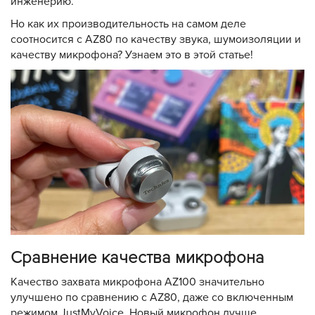
инженерию.
Но как их производительность на самом деле
соотносится с AZ80 по качеству звука, шумоизоляции и
качеству микрофона? Узнаем это в этой статье!
Сравнение качества микрофона
Качество захвата микрофона AZ100 значительно
улучшено по сравнению с AZ80, даже со включенным
режимом JustMyVoice. Новый микрофон лучше