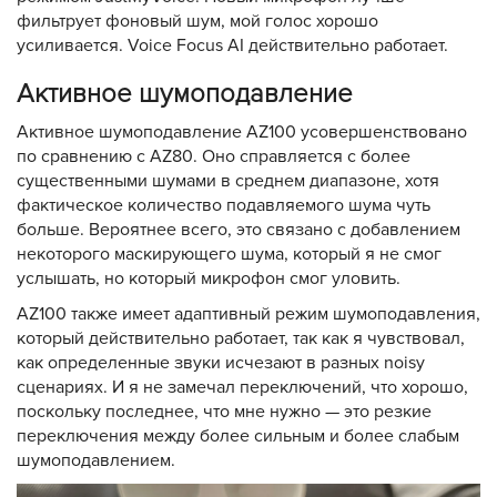
фильтрует фоновый шум, мой голос хорошо
усиливается. Voice Focus AI действительно работает.
Активное шумоподавление
Активное шумоподавление AZ100 усовершенствовано
по сравнению с AZ80. Оно справляется с более
существенными шумами в среднем диапазоне, хотя
фактическое количество подавляемого шума чуть
больше. Вероятнее всего, это связано с добавлением
некоторого маскирующего шума, который я не смог
услышать, но который микрофон смог уловить.
AZ100 также имеет адаптивный режим шумоподавления,
который действительно работает, так как я чувствовал,
как определенные звуки исчезают в разных noisy
сценариях. И я не замечал переключений, что хорошо,
поскольку последнее, что мне нужно — это резкие
переключения между более сильным и более слабым
шумоподавлением.