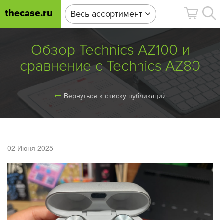
thecase.ru
Весь ассортимент
Обзор Technics AZ100 и
сравнение с Technics AZ80
Вернуться к списку публикаций
02 Июня 2025