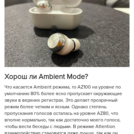
Хорош ли Ambient Mode?
Что касается Ambient режима, то AZ100 на уровне по
умолчанию 80% более ясно пропускает окружающие
звуки в верхних регистрах. Это делает прозрачный
режим более четким и ясным. Однако степень
пропускания голосов осталась на уровне AZ80, что
вполне нормально, так как достаточно моего голоса,
чтобы вести беседы с людьми. В режиме Attention
взаимодействие становится даже лучше, так как он