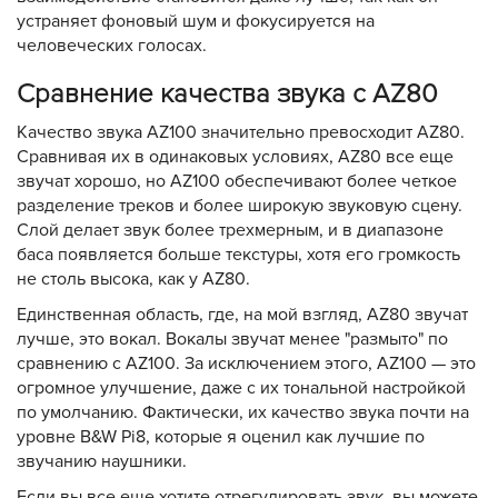
устраняет фоновый шум и фокусируется на
человеческих голосах.
Сравнение качества звука с AZ80
Качество звука AZ100 значительно превосходит AZ80.
Сравнивая их в одинаковых условиях, AZ80 все еще
звучат хорошо, но AZ100 обеспечивают более четкое
разделение треков и более широкую звуковую сцену.
Слой делает звук более трехмерным, и в диапазоне
баса появляется больше текстуры, хотя его громкость
не столь высока, как у AZ80.
Единственная область, где, на мой взгляд, AZ80 звучат
лучше, это вокал. Вокалы звучат менее "размыто" по
сравнению с AZ100. За исключением этого, AZ100 — это
огромное улучшение, даже с их тональной настройкой
по умолчанию. Фактически, их качество звука почти на
уровне B&W Pi8, которые я оценил как лучшие по
звучанию наушники.
Если вы все еще хотите отрегулировать звук, вы можете