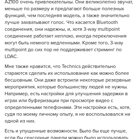
AZ100 очень привлекательны. Они великолепно звучат,
меньше по размеру и предлагают больше полезных
функций, чем последняя модель, а также значительно
лучше захватывают голос. Что касается Bluetooth
соединения, они надежны, и, хотя 3-way multipoint
соединение работает неплохо, иногда переключения
могут быть немного медленными. Кроме того, 3-way
multipoint до сих пор не поддерживает стриминг по
LDAC.
Мне также нравится, что Technics действительно
стараются сделать их использование как можно более
бесшовным. Они даже встроили некоторые резервные
мероприятия, которые большинству людей не нужны.
Например, есть настройки для улучшения задержки в
играх или буферизации при просмотре видео с
определенными телефонами. Эти настройки есть, хотя,
судя по моему личному опыту, я не воспользовался ни
одной из них.
Есть и упущенные возможности. Было бы еще лучше,
если бы сенсорные панели можно было использовать