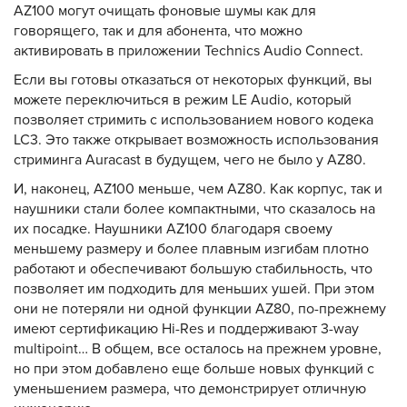
AZ100 могут очищать фоновые шумы как для
говорящего, так и для абонента, что можно
активировать в приложении Technics Audio Connect.
Если вы готовы отказаться от некоторых функций, вы
можете переключиться в режим LE Audio, который
позволяет стримить с использованием нового кодека
LC3. Это также открывает возможность использования
стриминга Auracast в будущем, чего не было у AZ80.
И, наконец, AZ100 меньше, чем AZ80. Как корпус, так и
наушники стали более компактными, что сказалось на
их посадке. Наушники AZ100 благодаря своему
меньшему размеру и более плавным изгибам плотно
работают и обеспечивают большую стабильность, что
позволяет им подходить для меньших ушей. При этом
они не потеряли ни одной функции AZ80, по-прежнему
имеют сертификацию Hi-Res и поддерживают 3-way
multipoint… В общем, все осталось на прежнем уровне,
но при этом добавлено еще больше новых функций с
уменьшением размера, что демонстрирует отличную