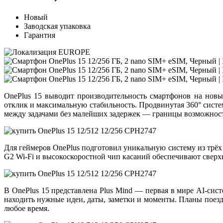
Новый
Заводская упаковка
Гарантия
OnePlus 15
выводит производительность смартфонов на новы
отклик и максимальную стабильность. Продвинутая
360° сист
между задачами без малейших задержек — границы возможност
Для геймеров OnePlus подготовил уникальную систему из трёх 
G2 Wi-Fi
и высокоскоростной чип касаний обеспечивают сверхн
В OnePlus 15 представлена
Plus Mind
— первая в мире AI-сист
находить нужные идеи, даты, заметки и моменты. Планы поез
любое время.