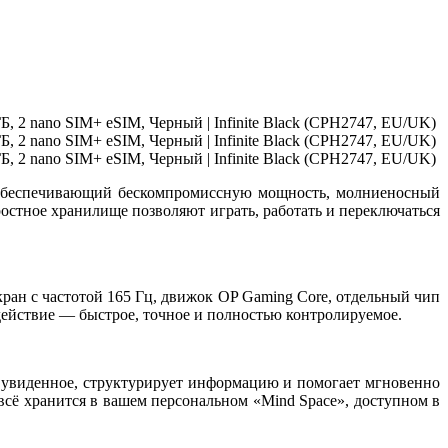
обеспечивающий бескомпромиссную мощность, молниеносный
ростное хранилище позволяют играть, работать и переключаться
кран с частотой
165 Гц
, движок
OP Gaming Core
, отдельный чип
йствие — быст­рое, точное и полностью контролируемое.
т увиденное, структурирует информацию и помогает мгновенно
сё хранится в вашем персональном «Mind Space», доступном в