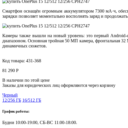
Смартфон оснащён огромным аккумулятором
7300 мА·ч
, обе
зарядки позволяет моментально восполнять заряд и продолжать
Камеры также вышли на новый уровень: это первый Android
диапазоном. Основная
тройная 50 МП камера
, фронтальная
32
динамичных сюжетов.
Код товара:
431-368
81 290 Р
В наличии по этой цене
Заказы для юридических лиц оформляются через корзину
Черный
12/256 ГБ
16/512 ГБ
График работы:
Будни 10:00-19:00, СБ-ВС 11:00-18:00.