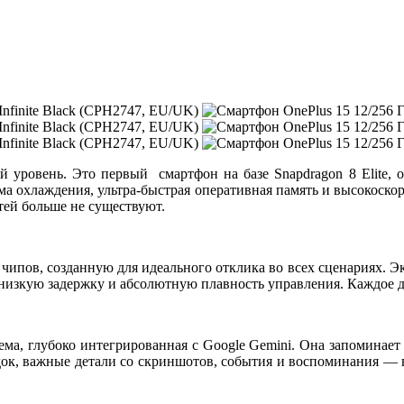
й уровень. Это первый смартфон на базе
Snapdragon 8 Elite
, 
ема охлаждения
, ультра-быстрая оперативная память и высокоско
ей больше не существуют.
чипов, созданную для идеального отклика во всех сценариях. Э
изкую задержку и абсолютную плавность управления. Каждое де
ема, глубоко интегрированная с Google Gemini. Она запоминае
док, важные детали со скриншотов, события и воспоминания — в