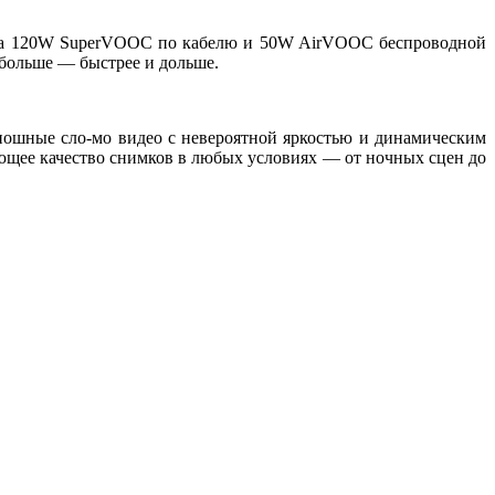
ка
120W SuperVOOC
по кабелю и
50W AirVOOC
беспроводной
 больше — быстрее и дольше.
ношные сло-мо видео с невероятной яркостью и динамическим
щее качество снимков в любых условиях — от ночных сцен до