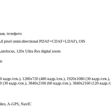
ая, телефото
F (All pixel omni-directional PDAF+CDAF+LDAF), OIS
Autofocus, 120x Ultra Res digital zoom
us
0 кадр./сек.), 1280x720 (480 кадр./сек.), 1920x1080 (30 кадр./сек.),
 (30 кадр./сек.), 3840x2160 (60 кадр./сек.), 3840x2160 (120 кадр./с
leo, A-GPS, NavIC