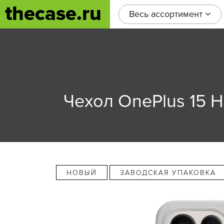
thecase.ru
Весь ассортимент
Чехол OnePlus 15 Ho
НОВЫЙ
ЗАВОДСКАЯ УПАКОВКА