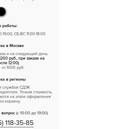
 работы:
-19:00, СБ-ВС 11:00-18:00.
ка в Москве
каза и на следующий день
1200 руб., при заказе на
сле 12:00)
.
от 1000 руб.
ка в регионы
й службой СДЭК
едоплате. Точная стоимость
ается на этапе оформления
ез корзину.
 вопрос
(с 10:00 до 19:00)
5) 118-35-85