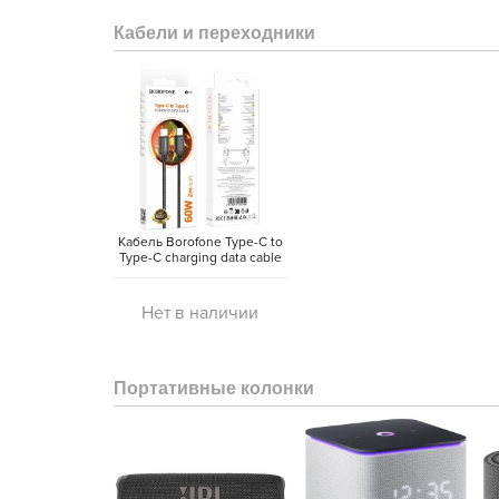
Кабели и переходники
Кабель Borofone Type-C to
Type-C charging data cable
(2 метра)
Нет в наличии
Портативные колонки