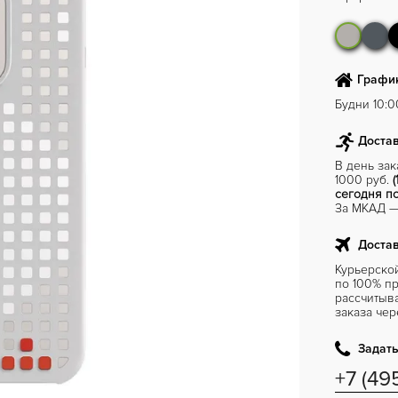
График
Будни 10:00
Достав
В день за
1000 руб.
(
сегодня по
За МКАД — 
Достав
Курьерско
по 100% пр
рассчитыв
заказа чер
Задать
+7 (49