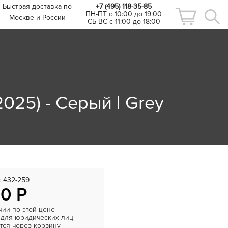
Быстрая доставка по
+7 (495) 118-35-85
ПН-ПТ с 10:00 до 19:00
Москве и России
СБ-ВС с 11:00 до 18:00
2025) - Серый | Grey
:
432-259
0 Р
чии по этой цене
 для юридических лиц
ся через корзину