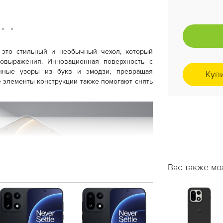
это стильный и необычный чехол, который
овыражения. Инновационная поверхность с
енные узоры из букв и эмодзи, превращая
Куп
е элементы конструкции также помогают снять
Вас также мо