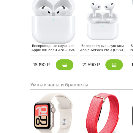
Беспроводные наушники
Беспроводные наушники
Б
Apple AirPods 4 ANC (USB-
Apple AirPods Pro 3 (USB-C,
N
C, 2024) Белый | White
2025) Белый | White
18 190 Р
21 590 Р
Умные часы и браслеты