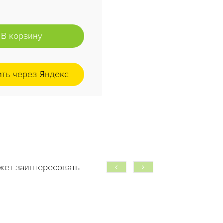
В корзину
ить через Яндекс
жет заинтересовать