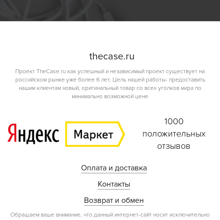
the
case.
ru
Проект TheCase.ru как успешный и независимый проект существует на
российском рынке уже более 6 лет. Цель нашей работы- предоставить
нашим клиентам новый, оригинальный товар со всех уголков мира по
минимально возможной цене
1000
положительных
отзывов
Оплата и доставка
Контакты
Возврат и обмен
Обращаем ваше внимание, что данный интернет-сайт носит исключительно