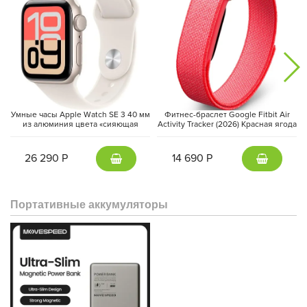
Умные часы Apple Watch SE 3 40 мм
Фитнес-браслет Google Fitbit Air
из алюминия цвета «сияющая
Activity Tracker (2026) Красная ягода
звезда», спортивный ремешок
| Berry
«сияющая звезда» (S/M)
26 290 Р
14 690 Р
Портативные аккумуляторы