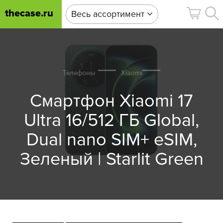
thecase.ru
Весь ассортимент
Телефоны
Xiaomi
Смартфон Xiaomi 17
Ultra 16/512 ГБ Global,
Dual nano SIM+ eSIM,
Зеленый | Starlit Green