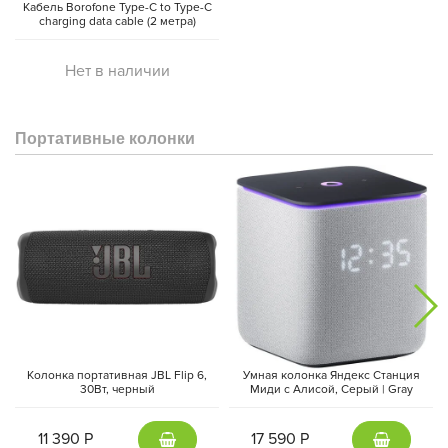
Кабель Borofone Type-C to Type-C
charging data cable (2 метра)
Нет в наличии
Портативные колонки
Колонка портативная JBL Flip 6,
Умная колонка Яндекс Станция
30Вт, черный
Миди с Алисой, Cерый | Gray
11 390 Р
17 590 Р