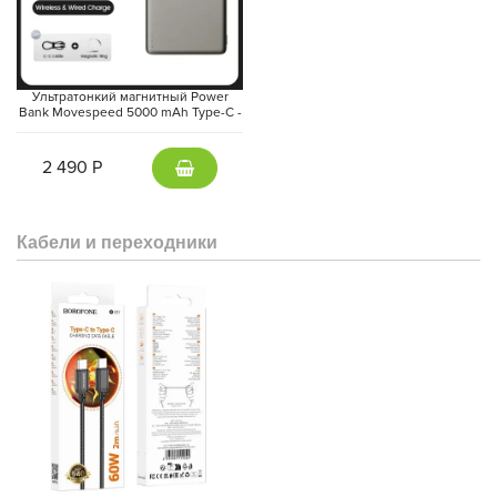
Ультратонкий магнитный Power
Bank Movespeed 5000 mAh Type-C -
внешний аккумулятор Magsafe
(Gray)
2 490 Р
Кабели и переходники