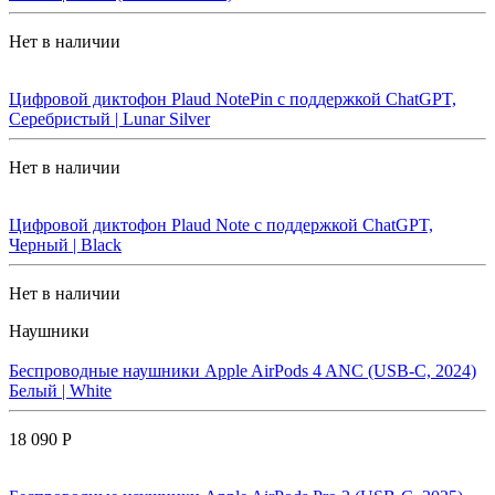
Нет в наличии
Цифровой диктофон Plaud NotePin с поддержкой ChatGPT,
Серебристый | Lunar Silver
Нет в наличии
Цифровой диктофон Plaud Note с поддержкой ChatGPT,
Черный | Black
Нет в наличии
Наушники
Беспроводные наушники Apple AirPods 4 ANC (USB-C, 2024)
Белый | White
18 090 Р