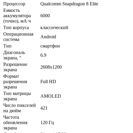
Процессор
Qualcomm Snapdragon 8 Elite
Емкость
аккумулятора
6000
(точно), мА·ч
Тип корпуса
классический
Операционная
Android
система
Тип
смартфон
Диагональ
6.9
экрана, "
Разрешение
2608x1200
экрана
Формат
разрешения
Full HD
экрана
Тип матрицы
AMOLED
экрана
Число пикселей
421
на дюйм
Частота
обновления
120 Гц
экрана