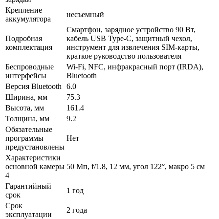
Крепление
несъемный
аккумулятора
Смартфон, зарядное устройство 90 Вт,
Подробная
кабель USB Type-C, защитный чехол,
комплектация
инструмент для извлечения SIM-карты,
краткое руководство пользователя
Беспроводные
Wi-Fi, NFC, инфракрасный порт (IRDA),
интерфейсы
Bluetooth
Версия Bluetooth
6.0
Ширина, мм
75.3
Высота, мм
161.4
Толщина, мм
9.2
Обязательные
программы
Нет
предустановлены
Характеристики
основной камеры
50 Мп, f/1.8, 12 мм, угол 122°, макро 5 см
4
Гарантийный
1 год
срок
Срок
2 года
эксплуатации