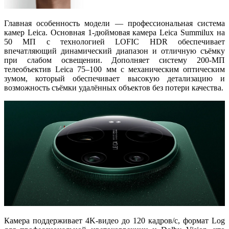
Главная особенность модели — профессиональная система
камер
Leica
. Основная
1-дюймовая камера Leica Summilux на
50 МП
с технологией
LOFIC HDR
обеспечивает
впечатляющий динамический диапазон и отличную съёмку
при слабом освещении. Дополняет систему
200-МП
телеобъектив Leica 75–100 мм
с механическим оптическим
зумом, который обеспечивает высокую детализацию и
возможность съёмки удалённых объектов без потери качества.
Камера поддерживает
4K-видео до 120 кадров/с
, формат
Log