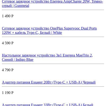
Сетевое зарядное устройство Energea AmpCharge 20W, Темно-
серый | Gunmetal
1 490 Р
Сетевое зарядное устройство OnePlus Supervooc Dual Ports
120W + кабель Type-C, Белый | White
4 590 Р
Настольное зарядное устройство 3в1 Energea MagTrio 2,
Синий | Indigo Blue
4 790 Р
Адаптер питания Essager 20Вт (Type-C + USB-A) Черный
1 190 Р
Адаптер питания Essager 33Вт (Type-C + USB-A) Белый