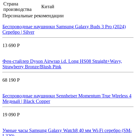
Страна
Китай
производства
Персональные рекомендации
Беспроводные наушники Samsung Galaxy Buds 3 Pro (2024)
Серебро | Silver
13 690 Р
Фен-стайлер Dyson Airwrap i.d. Long HS08 Straight+Wavy,
Strawberry Bronze/Blush Pink
68 190 Р
Беспроводные наушники Sennheiser Momentum True Wireless 4
Медный | Black Copper
19 090 Р
Умные часы Samsung Galaxy Watch8 40 мм Wi-Fi серебро (SM-
L320)