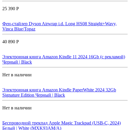
25 390 Р
Фен-стайлер Dyson Airwrap i.d. Long HS08 Straight+Wavy,
Vinca Blue/Topaz
40 890 Р
Электронная книга Amazon Kindle 11 2024 16Gb (с рекламой)
Черный | Black
Нет в наличии
Электронная книга Amazon Kindle PaperWhite 2024 32Gb
Signature Edition Черный | Black
Нет в наличии
Беспроводной трекпад Apple Magic Trackpad (USB-C, 2024)
Белый | White (MXK93AM/A)