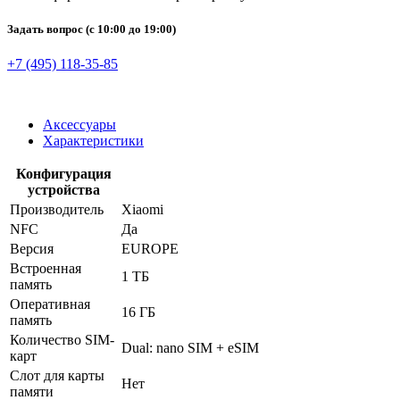
Задать вопрос
(с 10:00 до 19:00)
+7 (495) 118-35-85
Аксессуары
Характеристики
Конфигурация
устройства
Производитель
Xiaomi
NFC
Да
Версия
EUROPE
Встроенная
1 ТБ
память
Оперативная
16 ГБ
память
Количество SIM-
Dual: nano SIM + eSIM
карт
Слот для карты
Нет
памяти