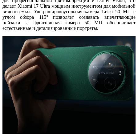
для профессиональной цветокоррекции и
Dolby Vision
, что
делает Xiaomi 17 Ultra мощным инструментом для мобильной
видеосъёмки. Ультраширокоугольная камера Leica 50 МП с
углом обзора 115° позволяет создавать впечатляющие
пейзажи, а фронтальная камера 50 МП обеспечивает
естественные и детализированные портреты.