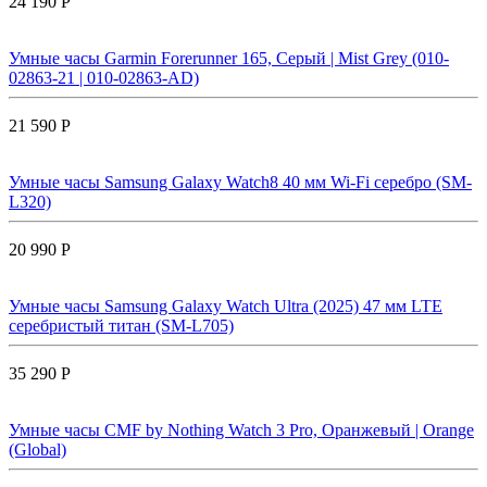
24 190 Р
Умные часы Garmin Forerunner 165, Серый | Mist Grey (010-
02863-21 | 010-02863-AD)
21 590 Р
Умные часы Samsung Galaxy Watch8 40 мм Wi-Fi серебро (SM-
L320)
20 990 Р
Умные часы Samsung Galaxy Watch Ultra (2025) 47 мм LTE
серебристый титан (SM-L705)
35 290 Р
Умные часы CMF by Nothing Watch 3 Pro, Оранжевый | Orange
(Global)