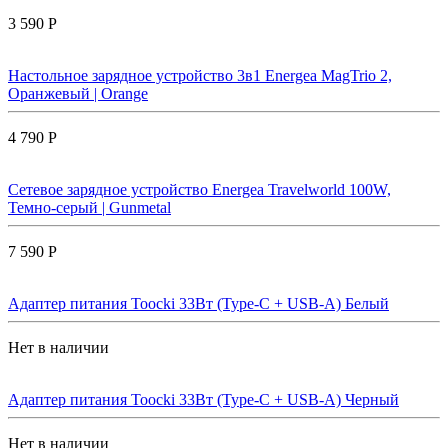
3 590 Р
Настольное зарядное устройство 3в1 Energea MagTrio 2,
Оранжевый | Orange
4 790 Р
Сетевое зарядное устройство Energea Travelworld 100W,
Темно-серый | Gunmetal
7 590 Р
Адаптер питания Toocki 33Вт (Type-C + USB-A) Белый
Нет в наличии
Адаптер питания Toocki 33Вт (Type-C + USB-A) Черный
Нет в наличии