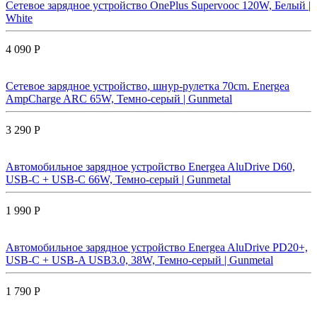
Сетевое зарядное устройство OnePlus Supervooc 120W, Белый |
White
4 090 Р
Сетевое зарядное устройство, шнур-рулетка 70cm. Energea
AmpCharge ARC 65W, Темно-серый | Gunmetal
3 290 Р
Автомобильное зарядное устройство Energea AluDrive D60,
USB-C + USB-С 66W, Темно-серый | Gunmetal
1 990 Р
Автомобильное зарядное устройство Energea AluDrive PD20+,
USB-C + USB-A USB3.0, 38W, Темно-серый | Gunmetal
1 790 Р