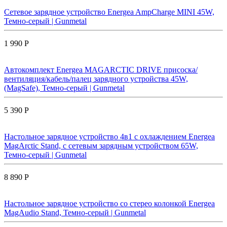
Сетевое зарядное устройство Energea AmpCharge MINI 45W,
Темно-серый | Gunmetal
1 990 Р
Автокомплект Energea MAGARCTIC DRIVE присоска/
вентиляция/кабель/палец зарядного устройства 45W,
(MagSafe), Темно-серый | Gunmetal
5 390 Р
Настольное зарядное устройство 4в1 с охлаждением Energea
MagArctic Stand, с сетевым зарядным устройством 65W,
Темно-серый | Gunmetal
8 890 Р
Настольное зарядное устройство со стерео колонкой Energea
MagAudio Stand, Темно-серый | Gunmetal