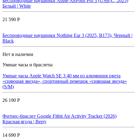
Беспроводные наушники Apple AirPods Pro 3 (USB-C, 2025)
Белый | White
21 590 Р
Беспроводные наушники Nothing Ear 3 (2025, B173), Черный |
Black
Нет в наличии
Умные часы и браслеты
Умные часы Apple Watch SE 3 40 мм из алюминия цвета
«сияющая звезда», спортивный ремешок «сияющая звезда»
(S/M)
26 190 Р
Фитнес-браслет Google Fitbit Air Activity Tracker (2026)
Красная ягода | Berry
14 690 Р