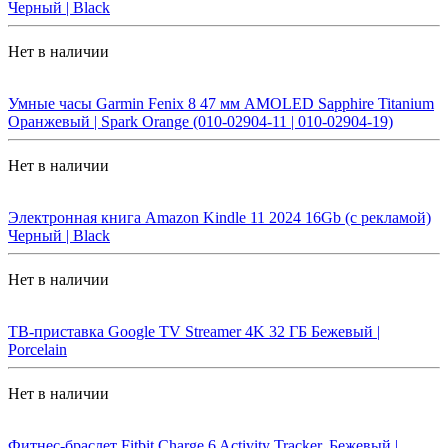
Черный | Black
Нет в наличии
Умные часы Garmin Fenix 8 47 мм AMOLED Sapphire Titanium
Оранжевый | Spark Orange (010-02904-11 | 010-02904-19)
Нет в наличии
Электронная книга Amazon Kindle 11 2024 16Gb (с рекламой)
Черный | Black
Нет в наличии
ТВ-приставка Google TV Streamer 4K 32 ГБ Бежевый |
Porcelain
Нет в наличии
Фитнес-браслет Fitbit Charge 6 Activity Tracker, Бежевый |