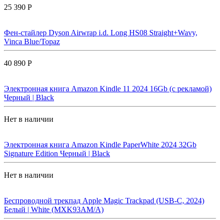
25 390 Р
Фен-стайлер Dyson Airwrap i.d. Long HS08 Straight+Wavy,
Vinca Blue/Topaz
40 890 Р
Электронная книга Amazon Kindle 11 2024 16Gb (с рекламой)
Черный | Black
Нет в наличии
Электронная книга Amazon Kindle PaperWhite 2024 32Gb
Signature Edition Черный | Black
Нет в наличии
Беспроводной трекпад Apple Magic Trackpad (USB-C, 2024)
Белый | White (MXK93AM/A)