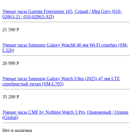
Умные часы Garmin Forerunner 165, Серый | Mist Grey (010-
02863-21 | 010-02863-AD)
21 590 Р
Умные часы Samsung Galaxy Watch8 40 мм Wi-Fi серебро (SM-
L320)
20 990 Р
Умные часы Samsung Galaxy Watch Ultra (2025) 47 мм LTE
серебристый титан (SM-L705)
35 290 Р
Умные часы CMF by Nothing Watch 3 Pro, Оранжевый | Orange
(Global)
Нет в наличии