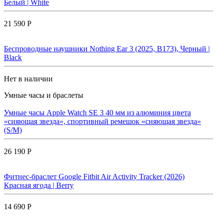
Белый | White
21 590 Р
Беспроводные наушники Nothing Ear 3 (2025, B173), Черный |
Black
Нет в наличии
Умные часы и браслеты
Умные часы Apple Watch SE 3 40 мм из алюминия цвета
«сияющая звезда», спортивный ремешок «сияющая звезда»
(S/M)
26 190 Р
Фитнес-браслет Google Fitbit Air Activity Tracker (2026)
Красная ягода | Berry
14 690 Р