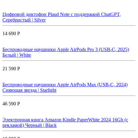
Цифровой диктофон Plaud Note с поддержкой ChatGPT,
Серебристый | Silver
14 690 Р
Беспроводные наушники Apple AirPods Pro 3 (USB-C, 2025)
Белый | White
21 590 Р
Беспроводные наушники Apple AirPods Max (USB-C, 2024)
Сияющая звезда | Starlight
46 590 Р
Электронная книга Amazon Kindle PaperWhite 2024 16Gb (с
рекламой) Черный | Black