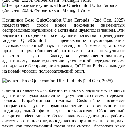
Наушники Bose QuietComfort Ultra Earbuds (2nd Gen, 2025)
представляют собой новое поколение знаменитых
беспроводных наушников с активным шумоподавлением. Эти
наушники сохраняют все лучшие качества предыдущей
модели QuietComfort — превосходное шумоподавление,
высококачественный звук и легендарный комфорт, а также
предлагают ряд обновлений, которые значительно улучшают
качество звука. Благодаря усовершенствованному
адаптивному шумоподавлению, улучшенной передаче голоса
и поддержке беспроводной зарядки, QC Ultra Earbuds выводят
на новый уровень пользовательский опыт.
Одной из ключевых особенностей новых наушников является
адаптивное шумоподавление и улучшенная система передачи
голоса. Разработанная техника CustomTune позволяет
настраивать звук и шумоподавление в зависимости от
индивидуальной формы уха пользователя. Обновленный
алгоритм обеспечивает более плавную адаптацию работы
системы активного шумоподавления при внезапных шумах,
таких как проезжающий поезд или сирена, благодаря чему