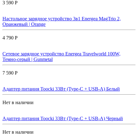
3 590 Р
Настольное зарядное устройство 3в1 Energea MagTrio 2,
Оранжевый | Orange
4 790 Р
Сетевое зарядное устройство Energea Travelworld 100W,
Темно-серый | Gunmetal
7 590 Р
Адаптер питания Toocki 33Вт (Type-C + USB-A) Белый
Нет в наличии
Адаптер питания Toocki 33Вт (Type-C + USB-A) Черный
Нет в наличии