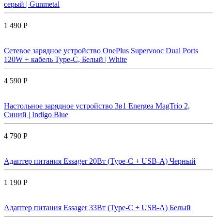
серый | Gunmetal
1 490 Р
Сетевое зарядное устройство OnePlus Supervooc Dual Ports
120W + кабель Type-C, Белый | White
4 590 Р
Настольное зарядное устройство 3в1 Energea MagTrio 2,
Синий | Indigo Blue
4 790 Р
Адаптер питания Essager 20Вт (Type-C + USB-A) Черный
1 190 Р
Адаптер питания Essager 33Вт (Type-C + USB-A) Белый