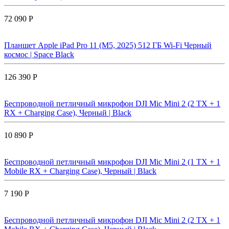
72 090 Р
Планшет Apple iPad Pro 11 (M5, 2025) 512 ГБ Wi-Fi Черный
космос | Space Black
126 390 Р
Беспроводной петличный микрофон DJI Mic Mini 2 (2 TX + 1
RX + Charging Case), Черный | Black
10 890 Р
Беспроводной петличный микрофон DJI Mic Mini 2 (1 TX + 1
Mobile RX + Charging Case), Черный | Black
7 190 Р
Беспроводной петличный микрофон DJI Mic Mini 2 (2 TX + 1