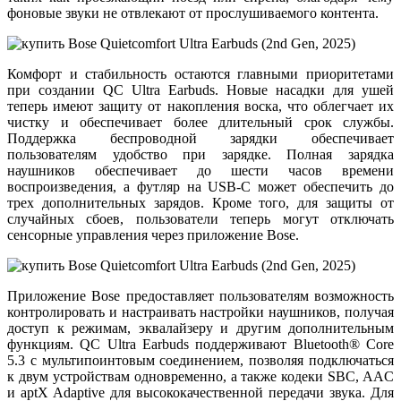
фоновые звуки не отвлекают от прослушиваемого контента.
Комфорт и стабильность остаются главными приоритетами
при создании QC Ultra Earbuds. Новые насадки для ушей
теперь имеют защиту от накопления воска, что облегчает их
чистку и обеспечивает более длительный срок службы.
Поддержка беспроводной зарядки обеспечивает
пользователям удобство при зарядке. Полная зарядка
наушников обеспечивает до шести часов времени
воспроизведения, а футляр на USB-C может обеспечить до
трех дополнительных зарядов. Кроме того, для защиты от
случайных сбоев, пользователи теперь могут отключать
сенсорные управления через приложение Bose.
Приложение Bose предоставляет пользователям возможность
контролировать и настраивать настройки наушников, получая
доступ к режимам, эквалайзеру и другим дополнительным
функциям. QC Ultra Earbuds поддерживают Bluetooth® Core
5.3 с мультипоинтовым соединением, позволяя подключаться
к двум устройствам одновременно, а также кодеки SBC, AAC
и aptX Adaptive для высококачественной передачи звука. Для