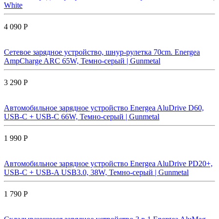
White
4 090 Р
Сетевое зарядное устройство, шнур-рулетка 70cm. Energea
AmpCharge ARC 65W, Темно-серый | Gunmetal
3 290 Р
Автомобильное зарядное устройство Energea AluDrive D60,
USB-C + USB-С 66W, Темно-серый | Gunmetal
1 990 Р
Автомобильное зарядное устройство Energea AluDrive PD20+,
USB-C + USB-A USB3.0, 38W, Темно-серый | Gunmetal
1 790 Р