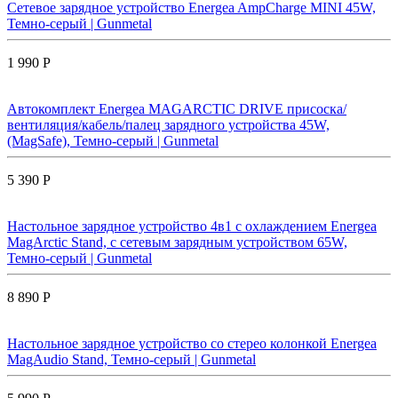
Сетевое зарядное устройство Energea AmpCharge MINI 45W,
Темно-серый | Gunmetal
1 990 Р
Автокомплект Energea MAGARCTIC DRIVE присоска/
вентиляция/кабель/палец зарядного устройства 45W,
(MagSafe), Темно-серый | Gunmetal
5 390 Р
Настольное зарядное устройство 4в1 с охлаждением Energea
MagArctic Stand, с сетевым зарядным устройством 65W,
Темно-серый | Gunmetal
8 890 Р
Настольное зарядное устройство со стерео колонкой Energea
MagAudio Stand, Темно-серый | Gunmetal