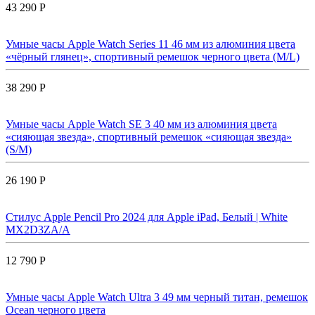
43 290 Р
Умные часы Apple Watch Series 11 46 мм из алюминия цвета
«чёрный глянец», спортивный ремешок черного цвета (M/L)
38 290 Р
Умные часы Apple Watch SE 3 40 мм из алюминия цвета
«сияющая звезда», спортивный ремешок «сияющая звезда»
(S/M)
26 190 Р
Стилус Apple Pencil Pro 2024 для Apple iPad, Белый | White
MX2D3ZA/A
12 790 Р
Умные часы Apple Watch Ultra 3 49 мм черный титан, ремешок
Ocean черного цвета