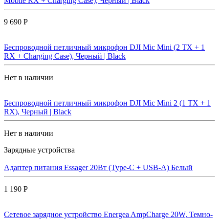
Mobile RX + Charging Case), Черный | Black
9 690 Р
Беспроводной петличный микрофон DJI Mic Mini (2 TX + 1
RX + Charging Case), Черный | Black
Нет в наличии
Беспроводной петличный микрофон DJI Mic Mini 2 (1 TX + 1
RX), Черный | Black
Нет в наличии
Зарядные устройства
Адаптер питания Essager 20Вт (Type-C + USB-A) Белый
1 190 Р
Сетевое зарядное устройство Energea AmpCharge 20W, Темно-