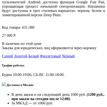
пользователей Android доступна функция Google Fast Pair,
упрощающая процесс начальной синхронизации. Наушники
будут доступны в трех стилевых вариантах: черном, белом и
лимитированной версии Deep Plum.
Код товара:
431-380
27 090 Р
В наличии по этой цене
Заказы для юридических лиц оформляются через корзину
Синий
Золотой
Белый
Фиолетовый
Черный
График работы:
Будни 10:00-19:00, СБ-ВС 11:00-18:00.
Доставка в Москве
В день заказа и на следующий день 1000 руб.
(1200 руб.,
при заказе на сегодня после 12:00)
.
За МКАД — от 1000 руб.