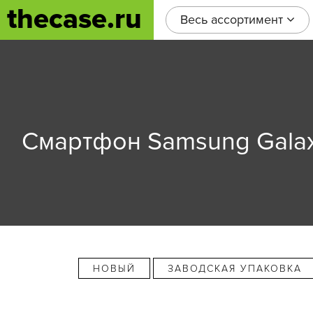
thecase.ru
Весь ассортимент
Смартфон Samsung Galaxy
НОВЫЙ
ЗАВОДСКАЯ УПАКОВКА