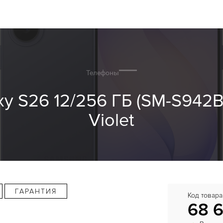
Телефоны
 S26 12/256 ГБ (SM-S942B
Violet
ГАРАНТИЯ
Код товара
68 