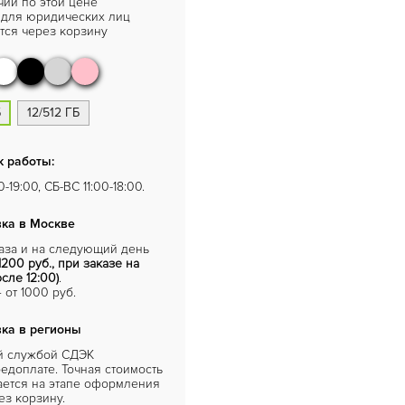
чии по этой цене
 для юридических лиц
ся через корзину
Б
12/512 ГБ
 работы:
-19:00, СБ-ВС 11:00-18:00.
ка в Москве
каза и на следующий день
1200 руб., при заказе на
сле 12:00)
.
от 1000 руб.
ка в регионы
й службой СДЭК
едоплате. Точная стоимость
ается на этапе оформления
ез корзину.