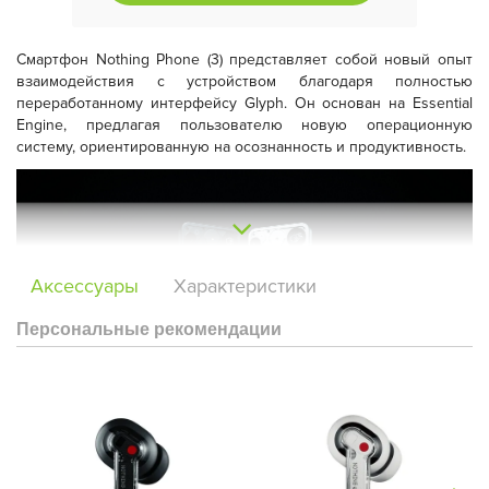
Смартфон Nothing Phone (3) представляет собой новый опыт
взаимодействия с устройством благодаря полностью
переработанному интерфейсу Glyph. Он основан на Essential
Engine, предлагая пользователю новую операционную
систему, ориентированную на осознанность и продуктивность.
Аксессуары
Характеристики
Персональные рекомендации
Дизайн Nothing Phone (3) отличается смелой модульной
геометрией и премиальными переработанными материалами,