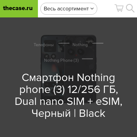
thecase.ru
Весь ассортимент
Телефоны
Nothing
Nothing Phone (3)
Смартфон Nothing
phone (3) 12/256 ГБ,
Dual nano SIM + eSIM,
Черный | Black