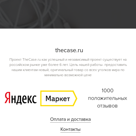
the
case.
ru
Проект TheCase.ru как успешный и независимый проект существует на
российском рынке уже более 6 лет. Цель нашей работы- предоставить
нашим клиентам новый, оригинальный товар со всех уголков мира по
минимально возможной цене
1000
положительных
отзывов
Оплата и доставка
Контакты