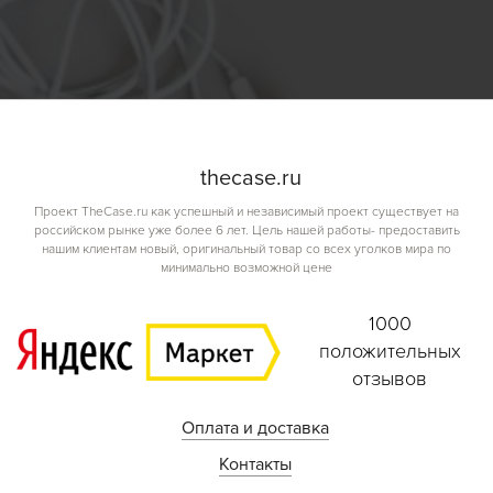
the
case.
ru
Проект TheCase.ru как успешный и независимый проект существует на
российском рынке уже более 6 лет. Цель нашей работы- предоставить
нашим клиентам новый, оригинальный товар со всех уголков мира по
минимально возможной цене
1000
положительных
отзывов
Оплата и доставка
Контакты