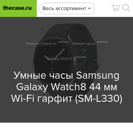
thecase.ru
Весь ассортимент
Умные гаджеты
Умные часы
Galaxy Watch 8
Умные часы Samsung
Galaxy Watch8 44 мм
Wi-Fi гарфит (SM-L330)