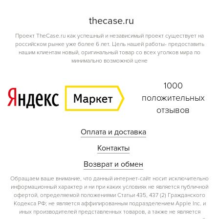
the
case.
ru
Проект TheCase.ru как успешный и независимый проект существует на
российском рынке уже более 6 лет. Цель нашей работы- предоставить
нашим клиентам новый, оригинальный товар со всех уголков мира по
минимально возможной цене
1000
положительных
отзывов
Оплата и доставка
Контакты
Возврат и обмен
Обращаем ваше внимание, что данный интернет-сайт носит исключительно
информационный характер и ни при каких условиях не является публичной
офертой, определяемой положениями Статьи 435, 437 (2) Гражданского
Кодекса РФ; не является аффилированным подразделением Apple Inc. и
иных производителей представленных товаров, а также не является