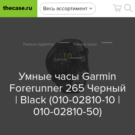
thecase.ru
Весь ассортимент
Умные гаджеты
Умные часы
Garmin
Умные часы Garmin
Forerunner 265 Черный
| Black (010-02810-10 |
010-02810-50)