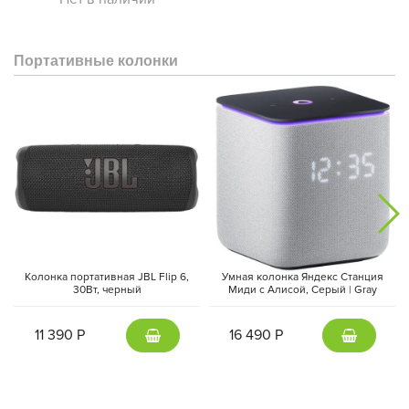
Портативные колонки
Колонка портативная JBL Flip 6,
Умная колонка Яндекс Станция
30Вт, черный
Миди с Алисой, Cерый | Gray
11 390 Р
16 490 Р