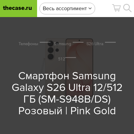
thecase.ru
Весь ассортимент
Телефоны
Samsung
S26 Ultra
512
Смартфон Samsung
Galaxy S26 Ultra 12/512
ГБ (SM-S948B/DS)
Розовый | Pink Gold