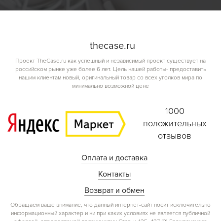
the
case.
ru
Проект TheCase.ru как успешный и независимый проект существует на
российском рынке уже более 6 лет. Цель нашей работы- предоставить
нашим клиентам новый, оригинальный товар со всех уголков мира по
минимально возможной цене
1000
положительных
отзывов
Оплата и доставка
Контакты
Возврат и обмен
Обращаем ваше внимание, что данный интернет-сайт носит исключительно
информационный характер и ни при каких условиях не является публичной