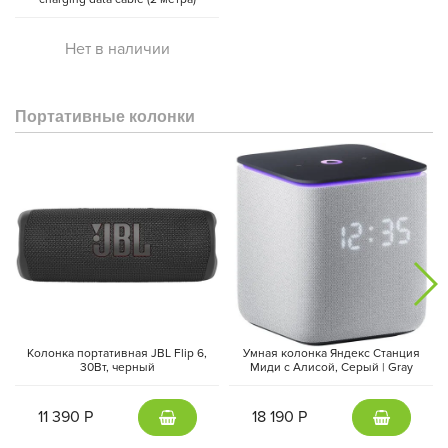
Нет в наличии
Портативные колонки
Колонка портативная JBL Flip 6,
Умная колонка Яндекс Станция
30Вт, черный
Миди с Алисой, Cерый | Gray
11 390 Р
18 190 Р