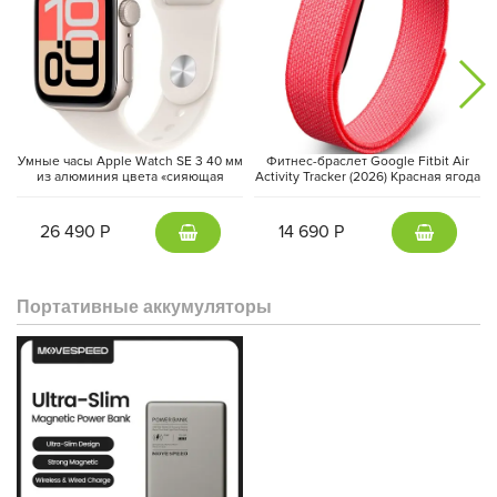
Умные часы Apple Watch SE 3 40 мм
Фитнес-браслет Google Fitbit Air
из алюминия цвета «сияющая
Activity Tracker (2026) Красная ягода
звезда», спортивный ремешок
| Berry
«сияющая звезда» (S/M)
26 490 Р
14 690 Р
Портативные аккумуляторы