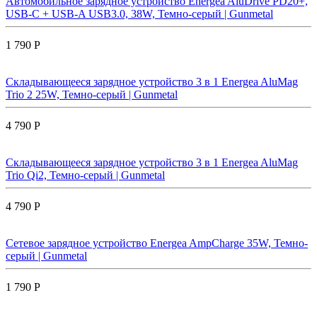
Автомобильное зарядное устройство Energea AluDrive PD20+,
USB-C + USB-A USB3.0, 38W, Темно-серый | Gunmetal
1 790 Р
Складывающееся зарядное устройство 3 в 1 Energea AluMag
Trio 2 25W, Темно-серый | Gunmetal
4 790 Р
Складывающееся зарядное устройство 3 в 1 Energea AluMag
Trio Qi2, Темно-серый | Gunmetal
4 790 Р
Сетевое зарядное устройство Energea AmpCharge 35W, Темно-
серый | Gunmetal
1 790 Р