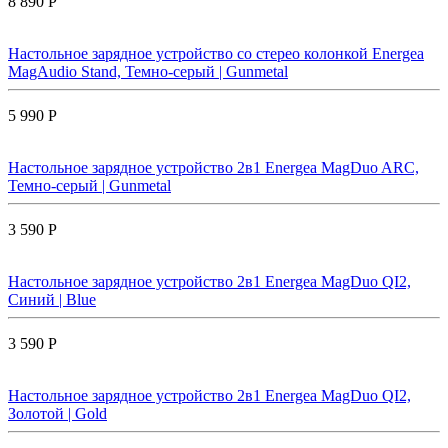
8 890 Р
Настольное зарядное устройство со стерео колонкой Energea
MagAudio Stand, Темно-серый | Gunmetal
5 990 Р
Настольное зарядное устройство 2в1 Energea MagDuo ARC,
Темно-серый | Gunmetal
3 590 Р
Настольное зарядное устройство 2в1 Energea MagDuo QI2,
Синий | Blue
3 590 Р
Настольное зарядное устройство 2в1 Energea MagDuo QI2,
Золотой | Gold