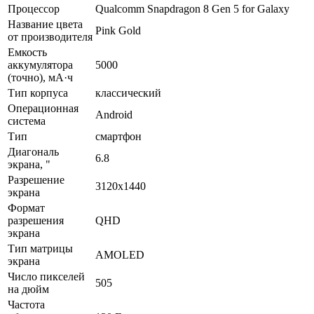
Процессор
Qualcomm Snapdragon 8 Gen 5 for Galaxy
Название цвета
Pink Gold
от производителя
Емкость
аккумулятора
5000
(точно), мА·ч
Тип корпуса
классический
Операционная
Android
система
Тип
смартфон
Диагональ
6.8
экрана, "
Разрешение
3120x1440
экрана
Формат
разрешения
QHD
экрана
Тип матрицы
AMOLED
экрана
Число пикселей
505
на дюйм
Частота