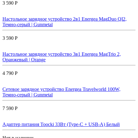
3 590 Р
Настольное зарядное устройство 2в1 Energea MagDuo QI2,
Темно-серый | Gunmetal
3 590 Р
Настольное зарядное устройство 3в1 Energea MagTrio 2,
Оранжевый | Orange
4 790 Р
Сетевое зарядное устройство Energea Travelworld 100W,
Темно-серый | Gunmetal
7 590 Р
Адаптер питания Toocki 33Вт (Type-C + USB-A) Белый
Нет в наличии