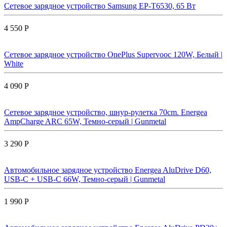
Сетевое зарядное устройство Samsung EP-T6530, 65 Вт
4 550 Р
Сетевое зарядное устройство OnePlus Supervooc 120W, Белый |
White
4 090 Р
Сетевое зарядное устройство, шнур-рулетка 70cm. Energea
AmpCharge ARC 65W, Темно-серый | Gunmetal
3 290 Р
Автомобильное зарядное устройство Energea AluDrive D60,
USB-C + USB-С 66W, Темно-серый | Gunmetal
1 990 Р