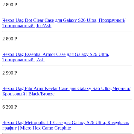
2 890 Р
Чехол Uag Dot Clear Case для Galaxy S26 Ultra, Прозрачный/
Тонированный | Ice/Ash
2 890 Р
Чехол Uag Essential Armor Case для Galaxy S26 Ultra,
Тонированный | Ash
2 990 Р
Чехол Uag Fibr Armr Kevlar Case для Galaxy S26 Ultra, Черный/
Бронзовый | Black/Bronze
6 390 Р
Чехол Uag Metropolis LT Case для Galaxy S26 Ultra, Камуфляж
графит | Micro Hex Camo Graphite