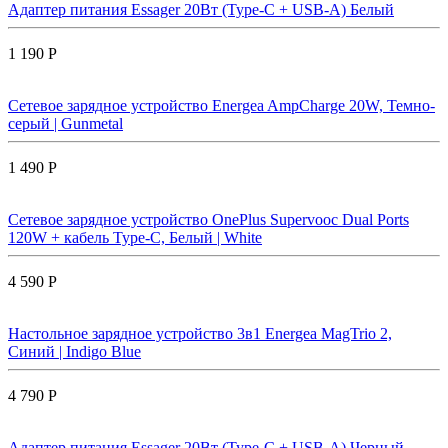
Адаптер питания Essager 20Вт (Type-C + USB-A) Белый
1 190 Р
Сетевое зарядное устройство Energea AmpCharge 20W, Темно-
серый | Gunmetal
1 490 Р
Сетевое зарядное устройство OnePlus Supervooc Dual Ports
120W + кабель Type-C, Белый | White
4 590 Р
Настольное зарядное устройство 3в1 Energea MagTrio 2,
Синий | Indigo Blue
4 790 Р
Адаптер питания Essager 20Вт (Type-C + USB-A) Черный