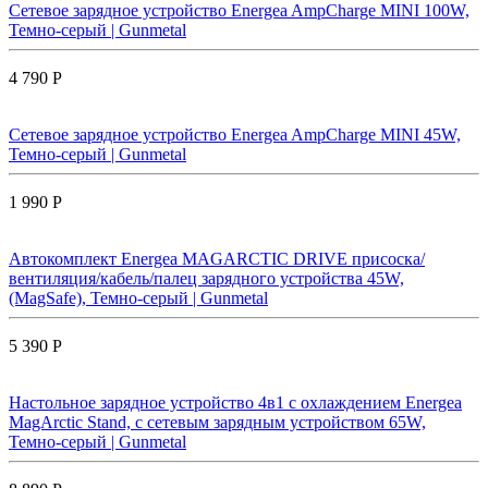
Сетевое зарядное устройство Energea AmpCharge MINI 100W,
Темно-серый | Gunmetal
4 790 Р
Сетевое зарядное устройство Energea AmpCharge MINI 45W,
Темно-серый | Gunmetal
1 990 Р
Автокомплект Energea MAGARCTIC DRIVE присоска/
вентиляция/кабель/палец зарядного устройства 45W,
(MagSafe), Темно-серый | Gunmetal
5 390 Р
Настольное зарядное устройство 4в1 с охлаждением Energea
MagArctic Stand, с сетевым зарядным устройством 65W,
Темно-серый | Gunmetal