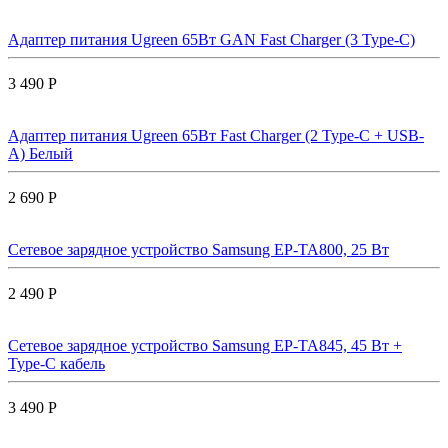
Адаптер питания Ugreen 65Вт GAN Fast Charger (3 Type-C)
3 490 Р
Адаптер питания Ugreen 65Вт Fast Charger (2 Type-C + USB-
A) Белый
2 690 Р
Сетевое зарядное устройство Samsung EP-TA800, 25 Вт
2 490 Р
Сетевое зарядное устройство Samsung EP-TA845, 45 Вт +
Type-C кабель
3 490 Р