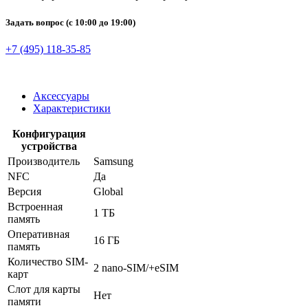
Задать вопрос
(с 10:00 до 19:00)
+7 (495) 118-35-85
Аксессуары
Характеристики
Конфигурация
устройства
Производитель
Samsung
NFC
Да
Версия
Global
Встроенная
1 ТБ
память
Оперативная
16 ГБ
память
Количество SIM-
2 nano-SIM/+eSIM
карт
Слот для карты
Нет
памяти