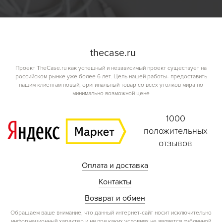
the
case.
ru
Проект TheCase.ru как успешный и независимый проект существует на
российском рынке уже более 6 лет. Цель нашей работы- предоставить
нашим клиентам новый, оригинальный товар со всех уголков мира по
минимально возможной цене
1000
положительных
отзывов
Оплата и доставка
Контакты
Возврат и обмен
Обращаем ваше внимание, что данный интернет-сайт носит исключительно
информационный характер и ни при каких условиях не является публичной