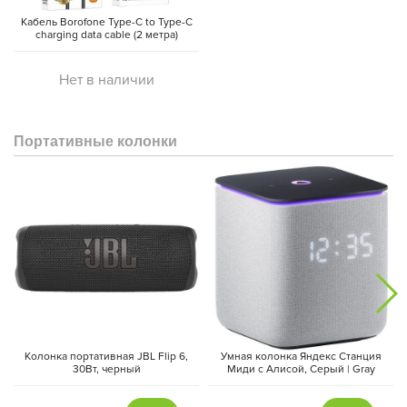
Кабель Borofone Type-C to Type-C
charging data cable (2 метра)
Нет в наличии
Портативные колонки
Колонка портативная JBL Flip 6,
Умная колонка Яндекс Станция
30Вт, черный
Миди с Алисой, Cерый | Gray