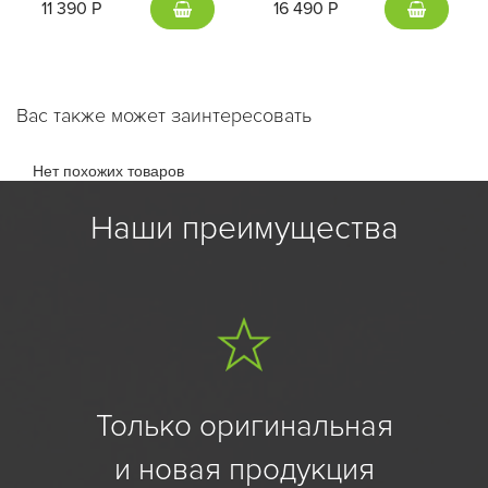
11 390 Р
16 490 Р
Вас также может заинтересовать
Нет похожих товаров
Наши преимущества
Только оригинальная
и новая продукция