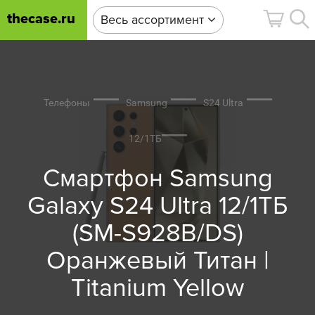
thecase.ru
Весь ассортимент
Телефоны
Samsung
S24 Ultra
12/1ТБ
Смартфон Samsung
Galaxy S24 Ultra 12/1ТБ
(SM-S928B/DS)
Оранжевый Титан |
Titanium Yellow