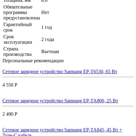
Толщина, мм
8.6
Обязательные
программы
Нет
предустановлены
Гарантийный
1 год
срок
Срок
2 года
эксплуатации
Страна
Вьетнам
производства
Персональные рекомендации
Сетевое зарядное устройство Samsung EP-T6530, 65 Вт
4 550 Р
Сетевое зарядное устройство Samsung EP-TA800, 25 Вт
2 490 Р
Сетевое зарядное устройство Samsung EP-TA845, 45 Вт +
Type-C кабель