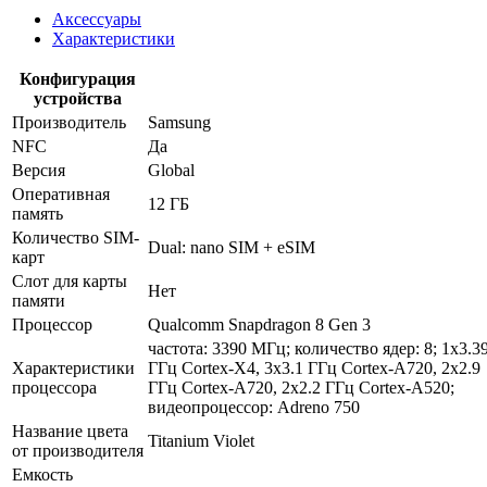
Аксессуары
Характеристики
Конфигурация
устройства
Производитель
Samsung
NFC
Да
Версия
Global
Оперативная
12 ГБ
память
Количество SIM-
Dual: nano SIM + eSIM
карт
Слот для карты
Нет
памяти
Процессор
Qualcomm Snapdragon 8 Gen 3
частота: 3390 МГц; количество ядер: 8; 1x3.3
Характеристики
ГГц Cortex-X4, 3x3.1 ГГц Cortex-A720, 2x2.9
процессора
ГГц Cortex-A720, 2x2.2 ГГц Cortex-A520;
видеопроцессор: Adreno 750
Название цвета
Titanium Violet
от производителя
Емкость