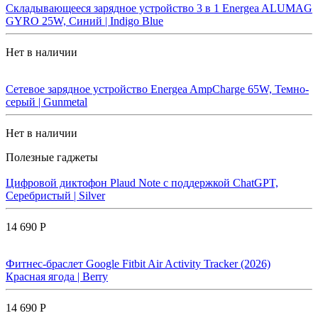
Складывающееся зарядное устройство 3 в 1 Energea ALUMAG
GYRO 25W, Синий | Indigo Blue
Нет в наличии
Сетевое зарядное устройство Energea AmpCharge 65W, Темно-
серый | Gunmetal
Нет в наличии
Полезные гаджеты
Цифровой диктофон Plaud Note с поддержкой ChatGPT,
Серебристый | Silver
14 690 Р
Фитнес-браслет Google Fitbit Air Activity Tracker (2026)
Красная ягода | Berry
14 690 Р