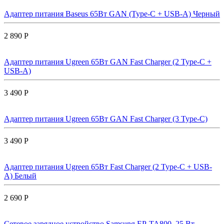
Адаптер питания Baseus 65Вт GAN (Type-C + USB-A) Черный
2 890 Р
Адаптер питания Ugreen 65Вт GAN Fast Charger (2 Type-C +
USB-A)
3 490 Р
Адаптер питания Ugreen 65Вт GAN Fast Charger (3 Type-C)
3 490 Р
Адаптер питания Ugreen 65Вт Fast Charger (2 Type-C + USB-
A) Белый
2 690 Р
Сетевое зарядное устройство Samsung EP-TA800, 25 Вт