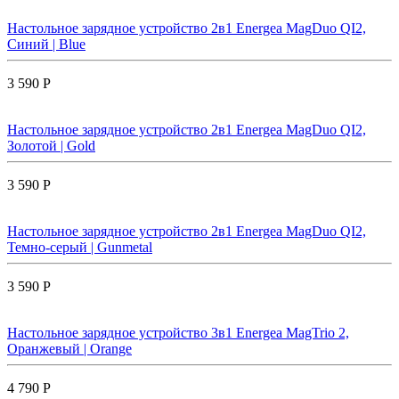
Настольное зарядное устройство 2в1 Energea MagDuo QI2,
Синий | Blue
3 590 Р
Настольное зарядное устройство 2в1 Energea MagDuo QI2,
Золотой | Gold
3 590 Р
Настольное зарядное устройство 2в1 Energea MagDuo QI2,
Темно-серый | Gunmetal
3 590 Р
Настольное зарядное устройство 3в1 Energea MagTrio 2,
Оранжевый | Orange
4 790 Р