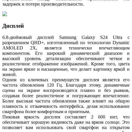
задержек и потери производительности.
Дисплей
6.8-дюймовый дисплей Samsung Galaxy S24 Ultra с
разрешением QHD+, изготовленный по технологии Dynamic
AMOLED 2X, является технически впечатляющим
компонентом. Его широкий динамический диапазон и
высокий уровень детализации обеспечивают четкое и
реалистичное отображение изображений. Кроме того, цвета
на экране яркие и насыщенные, что делает картинку яркой и
живой.
Одним из ключевых преимуществ дисплея является его
частота обновления 120 Гц. Благодаря этому, динамичные
сцены на экране воспроизводятся плавно и без рывков,
создавая более реалистичное и погружающее впечатление.
Более высокая частота обновления также влияет на общую
плавность и отзывчивость интерфейса, делая использование
смартфона более комфортным и приятным.
Пиковая яркость дисплея составляет 2 600 нит, что
обеспечивает хорошую видимость даже на ярком солнце. Это
позволяет вам использовать свой смартфон на открытом