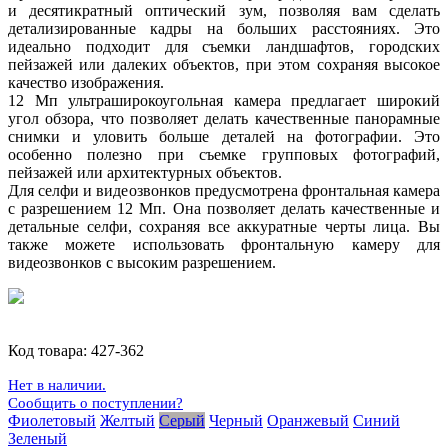
и десятикратный оптический зум, позволяя вам сделать
детализированные кадры на больших расстояниях. Это
идеально подходит для съемки ландшафтов, городских
пейзажей или далеких объектов, при этом сохраняя высокое
качество изображения.
12 Мп ультраширокоугольная камера предлагает широкий
угол обзора, что позволяет делать качественные панорамные
снимки и уловить больше деталей на фотографии. Это
особенно полезно при съемке групповых фотографий,
пейзажей или архитектурных объектов.
Для селфи и видеозвонков предусмотрена фронтальная камера
с разрешением 12 Мп. Она позволяет делать качественные и
детальные селфи, сохраняя все аккуратные черты лица. Вы
также можете использовать фронтальную камеру для
видеозвонков с высоким разрешением.
Код товара:
427-362
Нет в наличии.
Сообщить о поступлении?
Фиолетовый
Желтый
Серый
Черный
Оранжевый
Синий
Зеленый