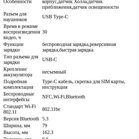
Особенности
корпус,датчик Холла,датчик
приближения,датчик освещенности
Разъем для
USB Type-C
наушников
Время в режиме
воспроизведения
30
видео, ч
Функции
беспроводная зарядка,реверсивная
зарядки
зарядка,быстрая зарядка
Тип разъема для
USB-C
зарядки
Крепление
несъемный
аккумулятора
Подробная
Type-C кабель, скрепка для SIM карты,
комплектация
инструкция
Беспроводные
NFC,Wi-Fi,Bluetooth
интерфейсы
Стандарт Wi-Fi
802.11be
802.11
Версия Bluetooth
5.3
Ширина, мм
79
Высота, мм
162.3