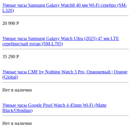
Умные часы Samsung Galaxy Watch8 40 мм Wi-Fi серебро (SM-
L320)
20 990 Р
Умные часы Samsung Galaxy Watch Ultra (2025) 47 мм LTE
серебристый титан (SM-L705)
35 290 Р
Умные часы CMF by Nothing Watch 3 Pro, Оранжевый | Orange
(Global)
Нет в наличии
Умные часы Google Pixel Watch 4 45mm Wi-Fi (Matte
Black/Obsidian)
Нет в наличии