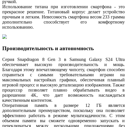
ручкой.
Использование титана при изготовлении смартфона - это
прекрасное решение. Титановый корпус делает устройство
прочным и легким. Невесомость смартфона весом 233 грамма
дополнительно способствует его комфортному
использованию.
Производительность и автономность
Серия Snapdragon 8 Gen 3 в Samsung Galaxy S24 Ultra
обеспечивает высокую производительность и мощь.
Благодаря этому впечатляющему чипсету, смартфон способен
справиться с самыми требовательными играми на
максимальных настройках графики, обеспечивая плавный
игровой процесс и высокую детализацию изображения. Также
процессор позволяет плавно обрабатывать видео в
разрешении 4K, что дает возможность наслаждаться
качественным контентом.
Оперативная память в размере 12 ГБ является
дополнительным преимуществом, поскольку она позволяет
эффективно работать в режиме мультизадачности. С этим
объемом памяти вы сможете одновременно запускать и
переключаться между несколькими приложениями без