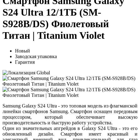
Смартфон Samsung Galaxy
S24 Ultra 12/1ТБ (SM-
S928B/DS) Фиолетовый
Титан | Titanium Violet
Новый
Заводская упаковка
Гарантия
Samsung Galaxy S24 Ultra - это топовая модель из флагманской
линейки смартфонов Samsung. Смартфон оснащен передовым
процессором, который обеспечивает высокую
производительность и быструю работу устройства.
Один из значительных апгрейдов в Galaxy S24 Ultra - это его
обновленный дизайн. Смартфон имеет красивый и
элегантный внешний вид, привлекательный для глаз