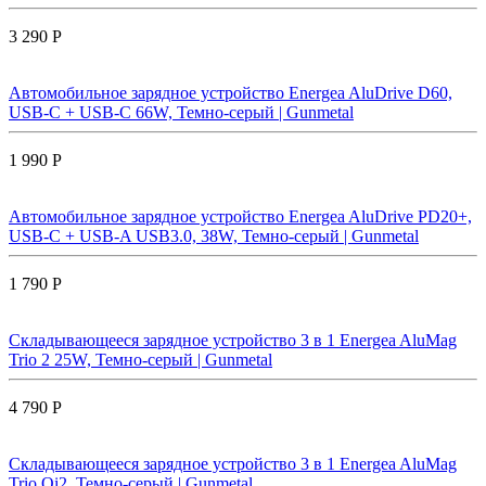
3 290 Р
Автомобильное зарядное устройство Energea AluDrive D60,
USB-C + USB-С 66W, Темно-серый | Gunmetal
1 990 Р
Автомобильное зарядное устройство Energea AluDrive PD20+,
USB-C + USB-A USB3.0, 38W, Темно-серый | Gunmetal
1 790 Р
Складывающееся зарядное устройство 3 в 1 Energea AluMag
Trio 2 25W, Темно-серый | Gunmetal
4 790 Р
Складывающееся зарядное устройство 3 в 1 Energea AluMag
Trio Qi2, Темно-серый | Gunmetal