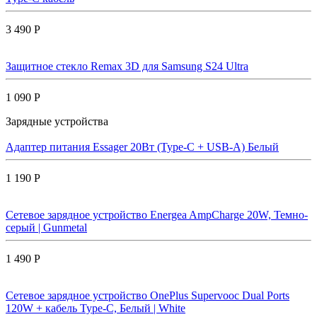
3 490 Р
Защитное стекло Remax 3D для Samsung S24 Ultra
1 090 Р
Зарядные устройства
Адаптер питания Essager 20Вт (Type-C + USB-A) Белый
1 190 Р
Сетевое зарядное устройство Energea AmpCharge 20W, Темно-
серый | Gunmetal
1 490 Р
Сетевое зарядное устройство OnePlus Supervooc Dual Ports
120W + кабель Type-C, Белый | White