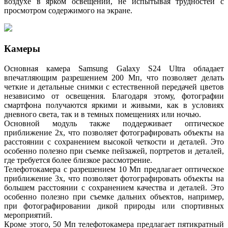
воздухе в ярком освещении, не испытывая трудностей с
просмотром содержимого на экране.
Камеры
Основная камера Samsung Galaxy S24 Ultra обладает
впечатляющим разрешением 200 Мп, что позволяет делать
четкие и детальные снимки с естественной передачей цветов
независимо от освещения. Благодаря этому, фотографии
смартфона получаются яркими и живыми, как в условиях
дневного света, так и в темных помещениях или ночью.
Основной модуль также поддерживает оптическое
приближение 2x, что позволяет фотографировать объекты на
расстоянии с сохранением высокой четкости и деталей. Это
особенно полезно при съемке пейзажей, портретов и деталей,
где требуется более близкое рассмотрение.
Телефотокамера с разрешением 10 Мп предлагает оптическое
приближение 3x, что позволяет фотографировать объекты на
большем расстоянии с сохранением качества и деталей. Это
особенно полезно при съемке дальних объектов, например,
при фотографировании дикой природы или спортивных
мероприятий.
Кроме этого, 50 Мп телефотокамера предлагает пятикратный