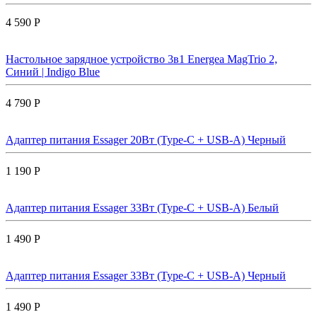
4 590 Р
Настольное зарядное устройство 3в1 Energea MagTrio 2,
Синий | Indigo Blue
4 790 Р
Адаптер питания Essager 20Вт (Type-C + USB-A) Черный
1 190 Р
Адаптер питания Essager 33Вт (Type-C + USB-A) Белый
1 490 Р
Адаптер питания Essager 33Вт (Type-C + USB-A) Черный
1 490 Р