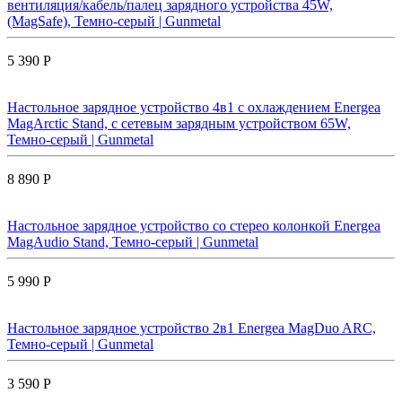
вентиляция/кабель/палец зарядного устройства 45W,
(MagSafe), Темно-серый | Gunmetal
5 390 Р
Настольное зарядное устройство 4в1 с охлаждением Energea
MagArctic Stand, с сетевым зарядным устройством 65W,
Темно-серый | Gunmetal
8 890 Р
Настольное зарядное устройство со стерео колонкой Energea
MagAudio Stand, Темно-серый | Gunmetal
5 990 Р
Настольное зарядное устройство 2в1 Energea MagDuo ARC,
Темно-серый | Gunmetal
3 590 Р