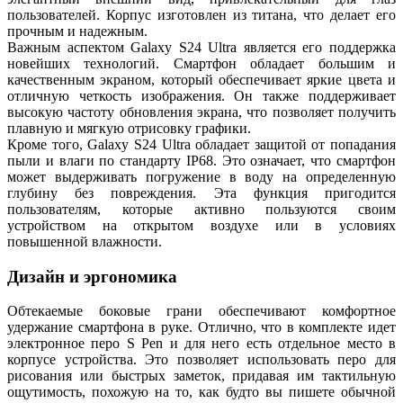
пользователей. Корпус изготовлен из титана, что делает его
прочным и надежным.
Важным аспектом Galaxy S24 Ultra является его поддержка
новейших технологий. Смартфон обладает большим и
качественным экраном, который обеспечивает яркие цвета и
отличную четкость изображения. Он также поддерживает
высокую частоту обновления экрана, что позволяет получить
плавную и мягкую отрисовку графики.
Кроме того, Galaxy S24 Ultra обладает защитой от попадания
пыли и влаги по стандарту IP68. Это означает, что смартфон
может выдерживать погружение в воду на определенную
глубину без повреждения. Эта функция пригодится
пользователям, которые активно пользуются своим
устройством на открытом воздухе или в условиях
повышенной влажности.
Дизайн и эргономика
Обтекаемые боковые грани обеспечивают комфортное
удержание смартфона в руке. Отлично, что в комплекте идет
электронное перо S Pen и для него есть отдельное место в
корпусе устройства. Это позволяет использовать перо для
рисования или быстрых заметок, придавая им тактильную
ощутимость, похожую на то, как будто вы пишете обычной