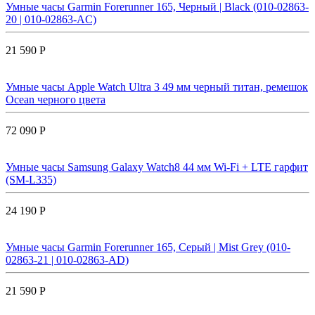
Умные часы Garmin Forerunner 165, Черный | Black (010-02863-
20 | 010-02863-AC)
21 590 Р
Умные часы Apple Watch Ultra 3 49 мм черный титан, ремешок
Ocean черного цвета
72 090 Р
Умные часы Samsung Galaxy Watch8 44 мм Wi-Fi + LTE гарфит
(SM-L335)
24 190 Р
Умные часы Garmin Forerunner 165, Серый | Mist Grey (010-
02863-21 | 010-02863-AD)
21 590 Р