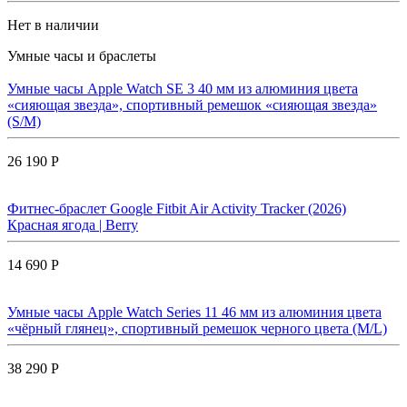
Нет в наличии
Умные часы и браслеты
Умные часы Apple Watch SE 3 40 мм из алюминия цвета
«сияющая звезда», спортивный ремешок «сияющая звезда»
(S/M)
26 190 Р
Фитнес-браслет Google Fitbit Air Activity Tracker (2026)
Красная ягода | Berry
14 690 Р
Умные часы Apple Watch Series 11 46 мм из алюминия цвета
«чёрный глянец», спортивный ремешок черного цвета (M/L)
38 290 Р