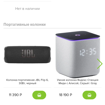
Нет в наличии
Портативные колонки
Колонка портативная JBL Flip 6,
Умная колонка Яндекс Станция
30Вт, черный
Миди с Алисой, Cерый | Gray
11 390 Р
18 190 Р