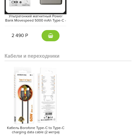
Ультратонкий магнитный Power
Bank Movespeed 5000 mAh Type-C -
внешний аккумулятор Magsafe
(Gray)
2 490 Р
Кабели и переходники
Кабель Borofone Type-C to Type-C
charging data cable (2 метра)