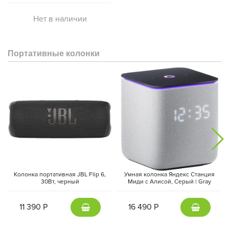
Нет в наличии
Портативные колонки
Колонка портативная JBL Flip 6,
Умная колонка Яндекс Станция
30Вт, черный
Миди с Алисой, Cерый | Gray
11 390 Р
16 490 Р