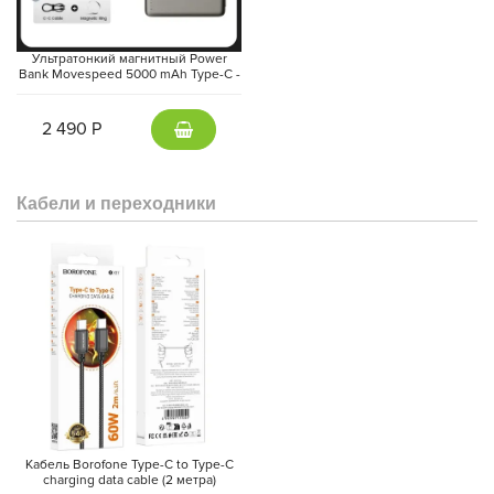
Ультратонкий магнитный Power
Bank Movespeed 5000 mAh Type-C -
внешний аккумулятор Magsafe
(Gray)
2 490 Р
Кабели и переходники
Кабель Borofone Type-C to Type-C
charging data cable (2 метра)