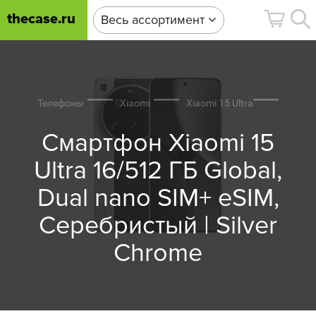
thecase.ru
Весь ассортимент
Телефоны
Xiaomi
Xiaomi 15 Ultra
Смартфон Xiaomi 15
Ultra 16/512 ГБ Global,
Dual nano SIM+ eSIM,
Серебристый | Silver
Chrome