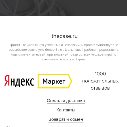
the
case.
ru
Проект TheCase.ru как успешный и независимый проект существует на
российском рынке уже более 6 лет. Цель нашей работы- предоставить
нашим клиентам новый, оригинальный товар со всех уголков мира по
минимально возможной цене
1000
положительных
отзывов
Оплата и доставка
Контакты
Возврат и обмен