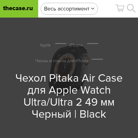
thecase.ru
Весь ассортимент
Apple
iPhone
Чехлы и стекла для iPhone
Чехол Pitaka Air Case
для Apple Watch
Ultra/Ultra 2 49 мм
Черный | Black