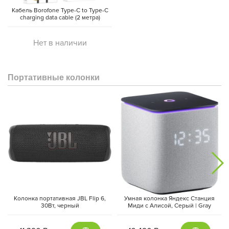
Кабель Borofone Type-C to Type-C
charging data cable (2 метра)
Нет в наличии
Портативные колонки
Колонка портативная JBL Flip 6,
Умная колонка Яндекс Станция
30Вт, черный
Миди с Алисой, Cерый | Gray