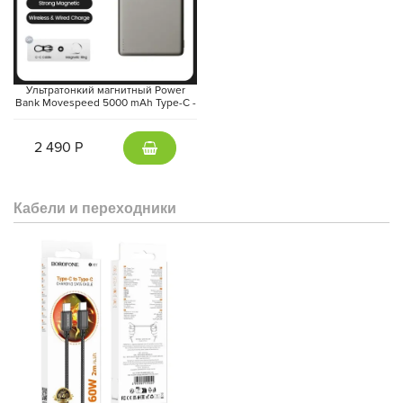
Ультратонкий магнитный Power
Bank Movespeed 5000 mAh Type-C -
внешний аккумулятор Magsafe
(Gray)
2 490 Р
Кабели и переходники