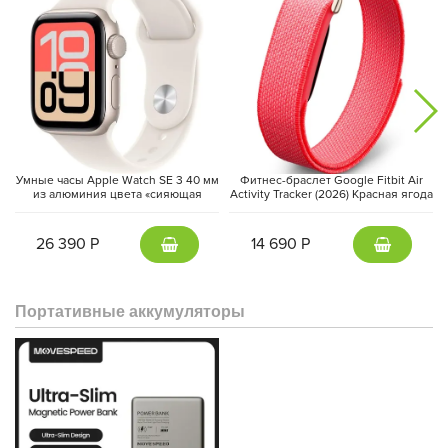
Умные часы Apple Watch SE 3 40 мм
Фитнес-браслет Google Fitbit Air
из алюминия цвета «сияющая
Activity Tracker (2026) Красная ягода
звезда», спортивный ремешок
| Berry
«сияющая звезда» (S/M)
26 390 Р
14 690 Р
Портативные аккумуляторы