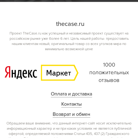
the
case.
ru
Проект TheCase.ru как успешный и независимый проект существует на
российском рынке уже более 6 лет. Цель нашей работы- предоставить
нашим клиентам новый, оригинальный товар со всех уголков мира по
минимально возможной цене
1000
положительных
отзывов
Оплата и доставка
Контакты
Возврат и обмен
Обращаем ваше внимание, что данный интернет-сайт носит исключительно
информационный характер и ни при каких условиях не является публичной
офертой, определяемой положениями Статьи 435, 437 (2) Гражданского