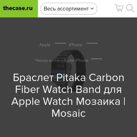
thecase.ru
Весь ассортимент
Apple
iPhone
Чехлы и стекла для iPhone
Браслет Pitaka Carbon
Fiber Watch Band для
Apple Watch Мозаика |
Mosaic