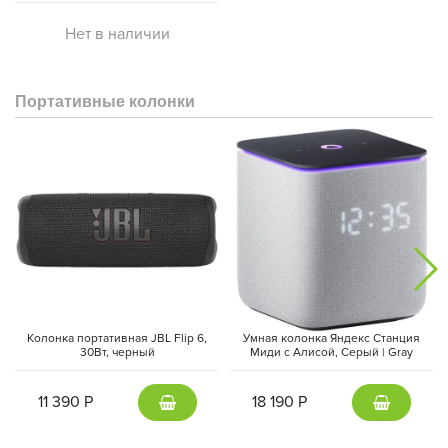
Нет в наличии
Портативные колонки
Колонка портативная JBL Flip 6,
Умная колонка Яндекс Станция
30Вт, черный
Миди с Алисой, Cерый | Gray
11 390 Р
18 190 Р