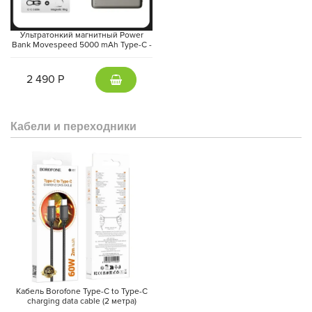
Ультратонкий магнитный Power
Bank Movespeed 5000 mAh Type-C -
внешний аккумулятор Magsafe
(Gray)
2 490 Р
Кабели и переходники
Кабель Borofone Type-C to Type-C
charging data cable (2 метра)