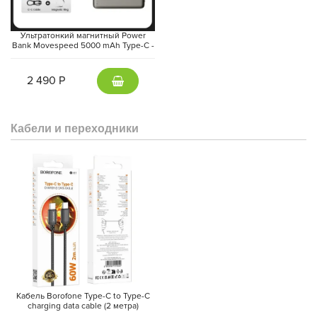
Ультратонкий магнитный Power
Bank Movespeed 5000 mAh Type-C -
внешний аккумулятор Magsafe
(Gray)
2 490 Р
Кабели и переходники
Кабель Borofone Type-C to Type-C
charging data cable (2 метра)