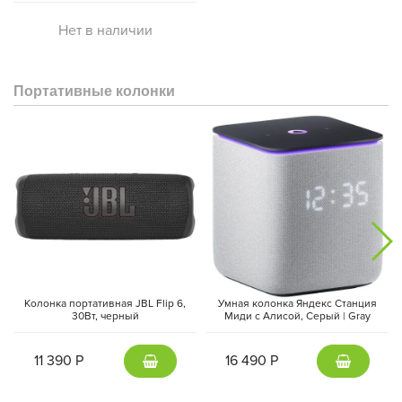
Нет в наличии
Портативные колонки
Колонка портативная JBL Flip 6,
Умная колонка Яндекс Станция
30Вт, черный
Миди с Алисой, Cерый | Gray
11 390 Р
16 490 Р