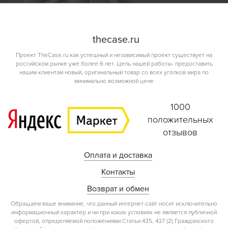
the
case.
ru
Проект TheCase.ru как успешный и независимый проект существует на
российском рынке уже более 6 лет. Цель нашей работы- предоставить
нашим клиентам новый, оригинальный товар со всех уголков мира по
минимально возможной цене
1000
положительных
отзывов
Оплата и доставка
Контакты
Возврат и обмен
Обращаем ваше внимание, что данный интернет-сайт носит исключительно
информационный характер и ни при каких условиях не является публичной
офертой, определяемой положениями Статьи 435, 437 (2) Гражданского