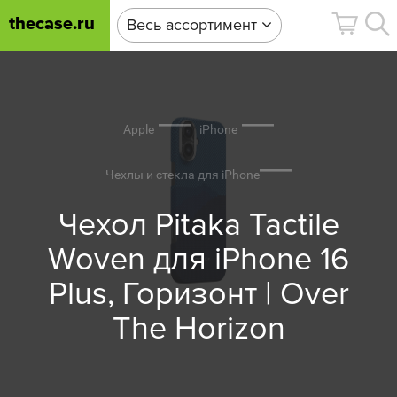
thecase.ru
Весь ассортимент
Apple
iPhone
Чехлы и стекла для iPhone
Чехол Pitaka Tactile
Woven для iPhone 16
Plus, Горизонт | Over
The Horizon