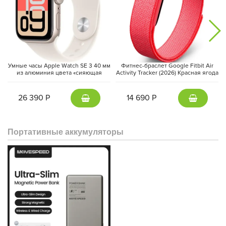
Умные часы Apple Watch SE 3 40 мм
Фитнес-браслет Google Fitbit Air
из алюминия цвета «сияющая
Activity Tracker (2026) Красная ягода
звезда», спортивный ремешок
| Berry
«сияющая звезда» (S/M)
26 390 Р
14 690 Р
Портативные аккумуляторы