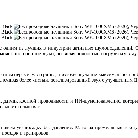
 одним из лучших в индустрии активных шумоподавлений. С
аняет посторонние звуки, позволяя полностью погрузиться в му
о-инженерами мастеринга
, поэтому звучание максимально пр
еспечивая более чистый, детализированный звук с улучшенным 
ы
, датчик костной проводимости и ИИ-шумоподавление, которы
 слышит только вас.
надёжную посадку без давления. Матовая премиальная тексту
 поездок и тренировок.