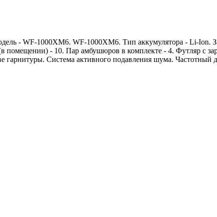
Модель - WF-1000XM6. WF-1000XM6. Тип аккумулятора - Li-Ion. 
в помещении) - 10. Пар амбушюров в комплекте - 4. Футляр с за
е гарнитуры. Система активного подавления шума. Частотный ди