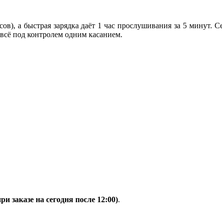
сов), а быстрая зарядка даёт
1 час прослушивания за 5 минут
. С
всё под контролем одним касанием.
при заказе на сегодня после 12:00)
.