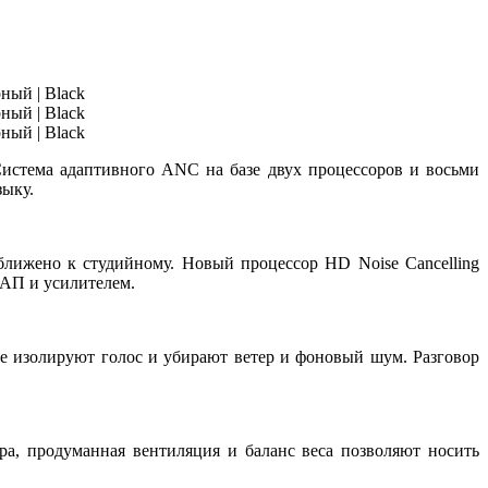
истема адаптивного ANC на базе
двух процессоров и восьми
зыку.
иближено к студийному. Новый процессор
HD Noise Cancelling
ЦАП и усилителем.
е изолируют голос и убирают ветер и фоновый шум. Разговор
ра, продуманная вентиляция и баланс веса позволяют носить