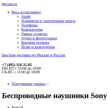
thecase.ru
Весь ассортимент
Apple
Планшеты и электронные книги
Телефоны
Компьютеры
Умные гаджеты
Аудио и фототехника
Бытовая техника
Игры и развлечения
Быстрая доставка по Москве и России
+7 (495) 118-35-85
ПН-ПТ с 10:00 до 19:00
СБ-ВС с 11:00 до 18:00
Популярные товары
Беспроводные наушники Sony 
Новый