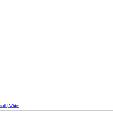
лый | White