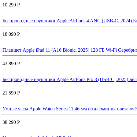
10 290 Р
Беспроводные наушники Apple AirPods 4 ANC (USB-C, 2024) Бе
18 090 Р
Планшет Apple iPad 11 (A16 Bionic, 2025) 128 ГБ Wi-Fi Серебрис
43 890 Р
Беспроводные наушники Apple AirPods Pro 3 (USB-C, 2025) Бел
21 590 Р
Умные часы Apple Watch Series 11 46 мм из алюминия цвета «ч
38 290 Р