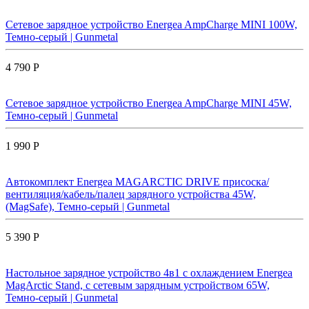
Сетевое зарядное устройство Energea AmpCharge MINI 100W,
Темно-серый | Gunmetal
4 790 Р
Сетевое зарядное устройство Energea AmpCharge MINI 45W,
Темно-серый | Gunmetal
1 990 Р
Автокомплект Energea MAGARCTIC DRIVE присоска/
вентиляция/кабель/палец зарядного устройства 45W,
(MagSafe), Темно-серый | Gunmetal
5 390 Р
Настольное зарядное устройство 4в1 с охлаждением Energea
MagArctic Stand, с сетевым зарядным устройством 65W,
Темно-серый | Gunmetal