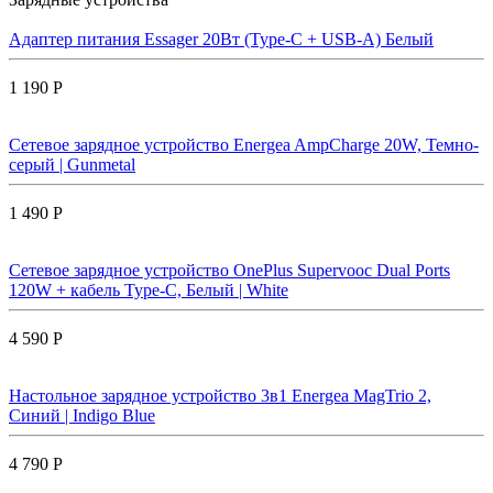
Адаптер питания Essager 20Вт (Type-C + USB-A) Белый
1 190 Р
Сетевое зарядное устройство Energea AmpCharge 20W, Темно-
серый | Gunmetal
1 490 Р
Сетевое зарядное устройство OnePlus Supervooc Dual Ports
120W + кабель Type-C, Белый | White
4 590 Р
Настольное зарядное устройство 3в1 Energea MagTrio 2,
Синий | Indigo Blue
4 790 Р