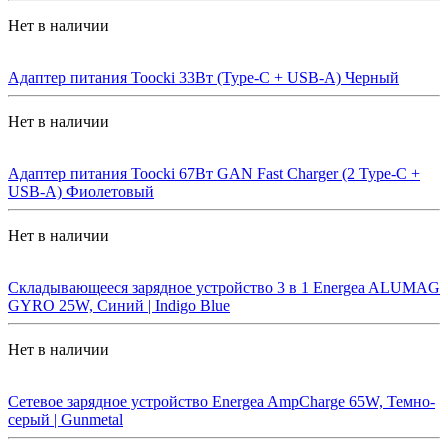
Нет в наличии
Адаптер питания Toocki 33Вт (Type-C + USB-A) Черный
Нет в наличии
Адаптер питания Toocki 67Вт GAN Fast Charger (2 Type-C +
USB-A) Фиолетовый
Нет в наличии
Складывающееся зарядное устройство 3 в 1 Energea ALUMAG
GYRO 25W, Синий | Indigo Blue
Нет в наличии
Сетевое зарядное устройство Energea AmpCharge 65W, Темно-
серый | Gunmetal