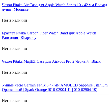
Чехол Pitaka Air Case для Apple Watch Series 10 - 42 мм Восход
луны | Moonrise
Нет в наличии
Браслет Pitaka Carbon Fiber Watch Band для Apple Watch
Рапсодия | Rhapsody
Нет в наличии
Чехол Pitaka MagEZ Case для AirPods Pro 2 Черный | Black
Нет в наличии
Умные часы Garmin Fenix 8 47 мм AMOLED Sapphire Titanium
Оранжевый | Spark Orange (010-02904-11 | 010-02904-19)
Нет в наличии