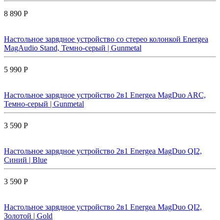
8 890 Р
Настольное зарядное устройство со стерео колонкой Energea
MagAudio Stand, Темно-серый | Gunmetal
5 990 Р
Настольное зарядное устройство 2в1 Energea MagDuo ARC,
Темно-серый | Gunmetal
3 590 Р
Настольное зарядное устройство 2в1 Energea MagDuo QI2,
Синий | Blue
3 590 Р
Настольное зарядное устройство 2в1 Energea MagDuo QI2,
Золотой | Gold