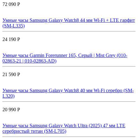
72 090 Р
Умные часы Samsung Galaxy Watch8 44 мм Wi-Fi + LTE гарфит
(SM-L335)
24 190 Р
Умные часы Garmin Forerunner 165, Серый | Mist Grey (010-
02863-21 | 010-02863-AD)
21 590 Р
Умные часы Samsung Galaxy Watch8 40 мм Wi-Fi серебро (SM-
L320)
20 990 Р
Умные часы Samsung Galaxy Watch Ultra (2025) 47 мм LTE
серебристый титан (SM-L705)