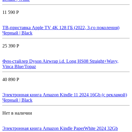
11 590 Р
ТВ-приставка Apple TV 4K 128 ГБ (2022, 3-го поколения)
Черный | Black
25 390 Р
Фен-стайлер Dyson Airwrap i.d. Long HS08 Straight+Wavy,
Vinca Blue/Topaz
40 890 Р
Электронная книга Amazon Kindle 11 2024 16Gb (с рекламой)
Черный | Black
Нет в наличии
Электронная книга Amazon Kindle PaperWhite 2024 32Gb