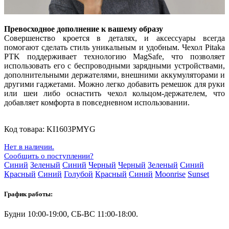
Превосходное дополнение к вашему образу
Совершенство кроется в деталях, и аксессуары всегда
помогают сделать стиль уникальным и удобным. Чехол Pitaka
PTK поддерживает технологию MagSafe, что позволяет
использовать его с беспроводными зарядными устройствами,
дополнительными держателями, внешними аккумуляторами и
другими гаджетами. Можно легко добавить ремешок для руки
или шеи либо оснастить чехол кольцом-держателем, что
добавляет комфорта в повседневном использовании.
Код товара:
KI1603PMYG
Нет в наличии.
Сообщить о поступлении?
Синий
Зеленый
Синий
Черный
Черный
Зеленый
Синий
Красный
Синий
Голубой
Красный
Синий
Moonrise
Sunset
График работы:
Будни 10:00-19:00, СБ-ВС 11:00-18:00.