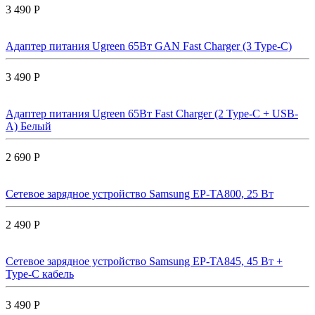
3 490 Р
Адаптер питания Ugreen 65Вт GAN Fast Charger (3 Type-C)
3 490 Р
Адаптер питания Ugreen 65Вт Fast Charger (2 Type-C + USB-
A) Белый
2 690 Р
Сетевое зарядное устройство Samsung EP-TA800, 25 Вт
2 490 Р
Сетевое зарядное устройство Samsung EP-TA845, 45 Вт +
Type-C кабель
3 490 Р