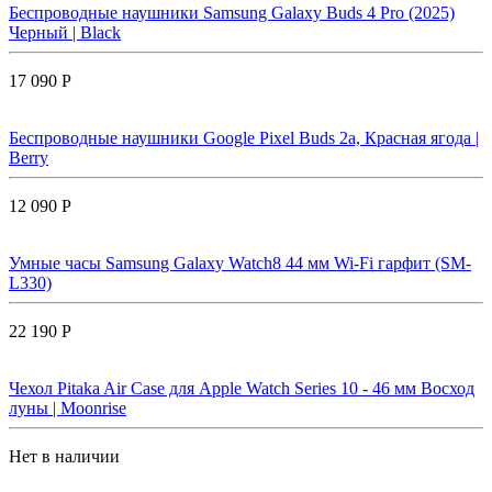
Беспроводные наушники Samsung Galaxy Buds 4 Pro (2025)
Черный | Black
17 090 Р
Беспроводные наушники Google Pixel Buds 2a, Красная ягода |
Berry
12 090 Р
Умные часы Samsung Galaxy Watch8 44 мм Wi-Fi гарфит (SM-
L330)
22 190 Р
Чехол Pitaka Air Case для Apple Watch Series 10 - 46 мм Восход
луны | Moonrise
Нет в наличии