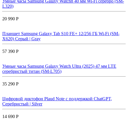
Умные часы Samsung Galaxy Watch8 40 мм Wi-Fi серебро (SM-
L320)
20 990 Р
Планшет Samsung Galaxy Tab S10 FE+ 12/256 ГБ Wi-Fi (SM-
X620) Серый | Gray
57 390 Р
Умные часы Samsung Galaxy Watch Ultra (2025) 47 мм LTE
серебристый титан (SM-L705)
35 290 Р
Цифровой диктофон Plaud Note с поддержкой ChatGPT,
Серебристый | Silver
14 690 Р