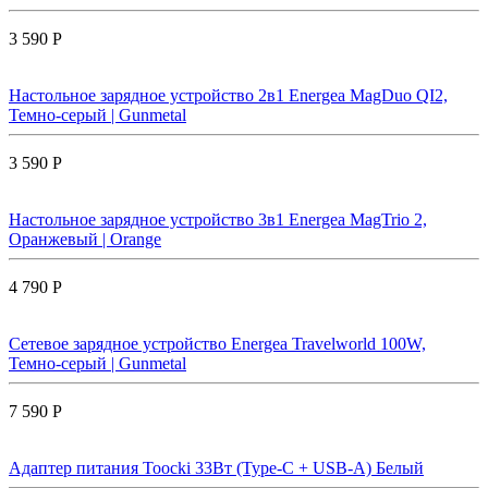
3 590 Р
Настольное зарядное устройство 2в1 Energea MagDuo QI2,
Темно-серый | Gunmetal
3 590 Р
Настольное зарядное устройство 3в1 Energea MagTrio 2,
Оранжевый | Orange
4 790 Р
Сетевое зарядное устройство Energea Travelworld 100W,
Темно-серый | Gunmetal
7 590 Р
Адаптер питания Toocki 33Вт (Type-C + USB-A) Белый