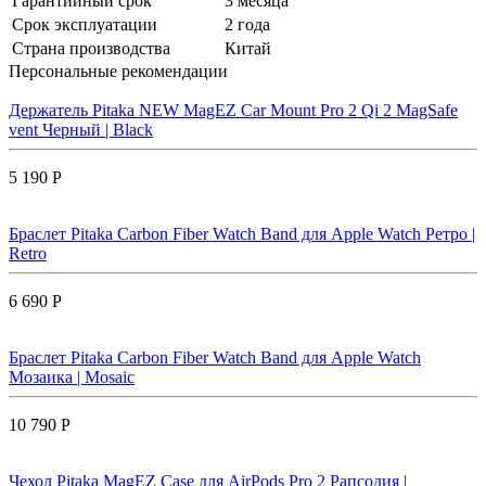
Гарантийный срок
3 месяца
Срок эксплуатации
2 года
Страна производства
Китай
Персональные рекомендации
Держатель Pitaka NEW MagEZ Car Mount Pro 2 Qi 2 MagSafe
vent Черный | Black
5 190 Р
Браслет Pitaka Carbon Fiber Watch Band для Apple Watch Ретро |
Retro
6 690 Р
Браслет Pitaka Carbon Fiber Watch Band для Apple Watch
Мозаика | Mosaic
10 790 Р
Чехол Pitaka MagEZ Case для AirPods Pro 2 Рапсодия |