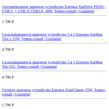
Автомобильное зарядное устройство Energea AluDrive PD20+,
USB-C + USB-A USB3.0, 38W, Темно-серый | Gunmetal
1 790 Р
Складывающееся зарядное устройство 3 в 1 Energea AluMag
Trio 2 25W, Темно-серый | Gunmetal
4 790 Р
Складывающееся зарядное устройство 3 в 1 Energea AluMag
Trio Qi2, Темно-серый | Gunmetal
4 790 Р
Сетевое зарядное устройство Energea AmpCharge 35W, Темно-
серый | Gunmetal
1 790 Р