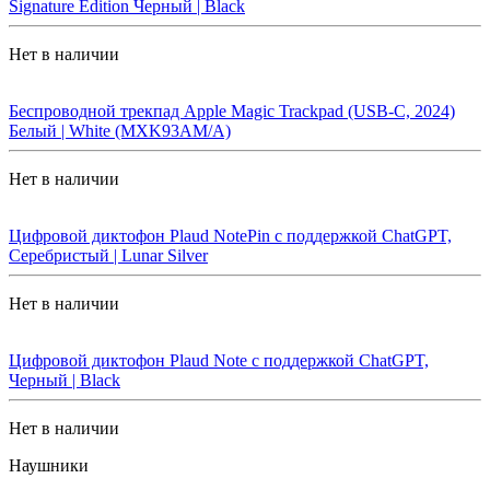
Signature Edition Черный | Black
Нет в наличии
Беспроводной трекпад Apple Magic Trackpad (USB-C, 2024)
Белый | White (MXK93AM/A)
Нет в наличии
Цифровой диктофон Plaud NotePin с поддержкой ChatGPT,
Серебристый | Lunar Silver
Нет в наличии
Цифровой диктофон Plaud Note с поддержкой ChatGPT,
Черный | Black
Нет в наличии
Наушники