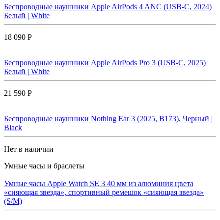
Беспроводные наушники Apple AirPods 4 ANC (USB-C, 2024)
Белый | White
18 090 Р
Беспроводные наушники Apple AirPods Pro 3 (USB-C, 2025)
Белый | White
21 590 Р
Беспроводные наушники Nothing Ear 3 (2025, B173), Черный |
Black
Нет в наличии
Умные часы и браслеты
Умные часы Apple Watch SE 3 40 мм из алюминия цвета
«сияющая звезда», спортивный ремешок «сияющая звезда»
(S/M)