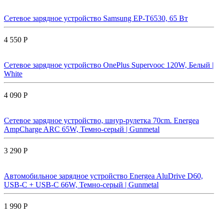
Сетевое зарядное устройство Samsung EP-T6530, 65 Вт
4 550 Р
Сетевое зарядное устройство OnePlus Supervooc 120W, Белый |
White
4 090 Р
Сетевое зарядное устройство, шнур-рулетка 70cm. Energea
AmpCharge ARC 65W, Темно-серый | Gunmetal
3 290 Р
Автомобильное зарядное устройство Energea AluDrive D60,
USB-C + USB-С 66W, Темно-серый | Gunmetal
1 990 Р