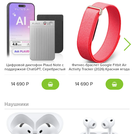
Цифровой диктофон Plaud Note с
Фитнес-браслет Google Fitbit Air
поддержкой ChatGPT, Серебристый
Activity Tracker (2026) Красная ягода
| Silver
| Berry
14 690 Р
14 690 Р
Наушники