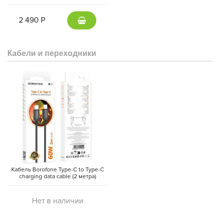
внешний аккумулятор Magsafe
(Gray)
2 490 Р
Кабели и переходники
Кабель Borofone Type-C to Type-C
charging data cable (2 метра)
Нет в наличии