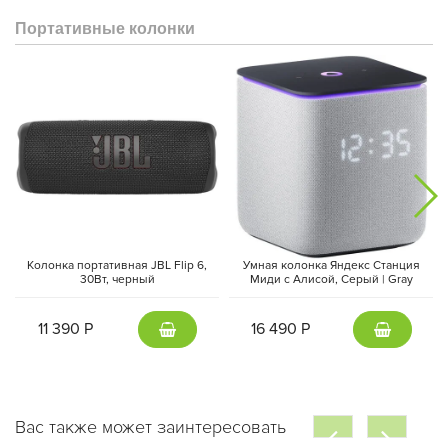
Портативные колонки
Колонка портативная JBL Flip 6,
Умная колонка Яндекс Станция
30Вт, черный
Миди с Алисой, Cерый | Gray
11 390 Р
16 490 Р
Вас также может заинтересовать