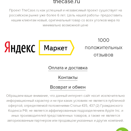
the
case.
ru
Проект TheCase.ru как успешный и независимый проект существует на
российском рынке уже более 6 лет. Цель нашей работы- предоставить
нашим клиентам новый, оригинальный товар со всех уголков мира по
минимально возможной цене
1000
положительных
отзывов
Оплата и доставка
Контакты
Возврат и обмен
Обращаем ваше внимание, что данный интернет-сайт носит исключительно
информационный характер и ни при каких условиях не является публичной
офертой, определяемой положениями Статьи 435, 437 (2) Гражданского
Кодекса РФ; не является аффилированным подразделением Apple Inc. и
иных производителей представленных товаров, а также не является
авторизованным партнером или продавцом указанных и других компаний.