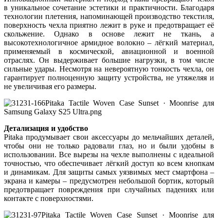
в уникальное сочетание эстетики и практичности. Благодаря
технологии плетения, напоминающей производство текстиля,
поверхность чехла приятно лежит в руке и предотвращает её
скольжение. Однако в основе лежит не ткань, а
высокотехнологичное армидное волокно – лёгкий материал,
применяемый в космической, авиационной и военной
отраслях. Он выдерживает большие нагрузки, в том числе
сильные удары. Несмотря на невероятную тонкость чехла, он
гарантирует полноценную защиту устройства, не утяжеляя и
не увеличивая его размеры.
Детализация и удобство
Pitaka продумывает свои аксессуары до мельчайших деталей,
чтобы они не только радовали глаз, но и были удобны в
использовании. Все вырезы на чехле выполнены с идеальной
точностью, что обеспечивает лёгкий доступ ко всем кнопкам
и динамикам. Для защиты самых уязвимых мест смартфона –
экрана и камеры – предусмотрен небольшой бортик, который
предотвращает повреждения при случайных падениях или
контакте с поверхностями.