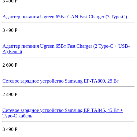
3 490 Р
Адаптер питания Ugreen 65Вт GAN Fast Charger (3 Type-C)
3 490 Р
Адаптер питания Ugreen 65Вт Fast Charger (2 Type-C + USB-
A) Белый
2 690 Р
Сетевое зарядное устройство Samsung EP-TA800, 25 Вт
2 490 Р
Сетевое зарядное устройство Samsung EP-TA845, 45 Вт +
Type-C кабель
3 490 Р