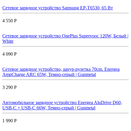
Сетевое зарядное устройство Samsung EP-T6530, 65 Вт
4 550 Р
Сетевое зарядное устройство OnePlus Supervooc 120W, Белый |
White
4 090 Р
Сетевое зарядное устройство, шнур-рулетка 70cm. Energea
AmpCharge ARC 65W, Темно-серый | Gunmetal
3 290 Р
Автомобильное зарядное устройство Energea AluDrive D60,
USB-C + USB-С 66W, Темно-серый | Gunmetal
1 990 Р