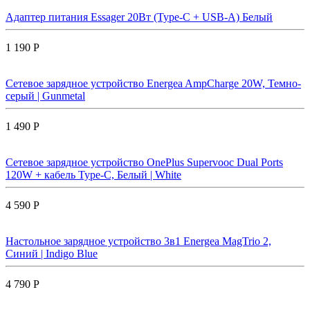
Адаптер питания Essager 20Вт (Type-C + USB-A) Белый
1 190 Р
Сетевое зарядное устройство Energea AmpCharge 20W, Темно-
серый | Gunmetal
1 490 Р
Сетевое зарядное устройство OnePlus Supervooc Dual Ports
120W + кабель Type-C, Белый | White
4 590 Р
Настольное зарядное устройство 3в1 Energea MagTrio 2,
Синий | Indigo Blue
4 790 Р