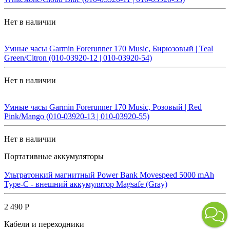
Нет в наличии
Умные часы Garmin Forerunner 170 Music, Бирюзовый | Teal
Green/Citron (010-03920-12 | 010-03920-54)
Нет в наличии
Умные часы Garmin Forerunner 170 Music, Розовый | Red
Pink/Mango (010-03920-13 | 010-03920-55)
Нет в наличии
Портативные аккумуляторы
Ультратонкий магнитный Power Bank Movespeed 5000 mAh
Type-C - внешний аккумулятор Magsafe (Gray)
2 490 Р
Кабели и переходники