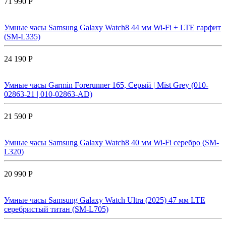
71 990 Р
Умные часы Samsung Galaxy Watch8 44 мм Wi-Fi + LTE гарфит
(SM-L335)
24 190 Р
Умные часы Garmin Forerunner 165, Серый | Mist Grey (010-
02863-21 | 010-02863-AD)
21 590 Р
Умные часы Samsung Galaxy Watch8 40 мм Wi-Fi серебро (SM-
L320)
20 990 Р
Умные часы Samsung Galaxy Watch Ultra (2025) 47 мм LTE
серебристый титан (SM-L705)