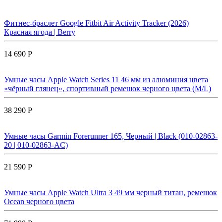
Фитнес-браслет Google Fitbit Air Activity Tracker (2026)
Красная ягода | Berry
14 690 Р
Умные часы Apple Watch Series 11 46 мм из алюминия цвета
«чёрный глянец», спортивный ремешок черного цвета (M/L)
38 290 Р
Умные часы Garmin Forerunner 165, Черный | Black (010-02863-
20 | 010-02863-AC)
21 590 Р
Умные часы Apple Watch Ultra 3 49 мм черный титан, ремешок
Ocean черного цвета