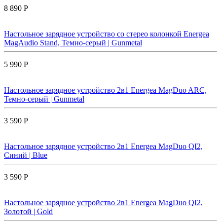
8 890 Р
Настольное зарядное устройство со стерео колонкой Energea
MagAudio Stand, Темно-серый | Gunmetal
5 990 Р
Настольное зарядное устройство 2в1 Energea MagDuo ARC,
Темно-серый | Gunmetal
3 590 Р
Настольное зарядное устройство 2в1 Energea MagDuo QI2,
Синий | Blue
3 590 Р
Настольное зарядное устройство 2в1 Energea MagDuo QI2,
Золотой | Gold