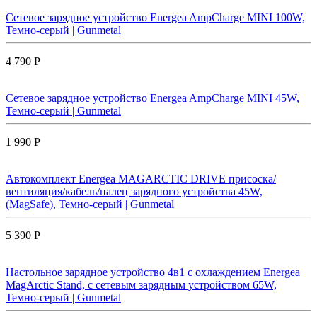
Сетевое зарядное устройство Energea AmpCharge MINI 100W,
Темно-серый | Gunmetal
4 790 Р
Сетевое зарядное устройство Energea AmpCharge MINI 45W,
Темно-серый | Gunmetal
1 990 Р
Автокомплект Energea MAGARCTIC DRIVE присоска/
вентиляция/кабель/палец зарядного устройства 45W,
(MagSafe), Темно-серый | Gunmetal
5 390 Р
Настольное зарядное устройство 4в1 с охлаждением Energea
MagArctic Stand, с сетевым зарядным устройством 65W,
Темно-серый | Gunmetal