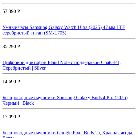
57 390 Р
Умные часы Samsung Galaxy Watch Ultra (2025) 47 мм LTE
серебристый титан (SM-L705)
35 290 Р
Цифровой диктофон Plaud Note с поддержкой ChatGPT,
Серебристый | Silver
14 690 Р
Беспроводные наушники Samsung Galaxy Buds 4 Pro (2025)
Черный | Black
17 090 Р
Беспроводные наушники Google Pixel Buds 2a, Красная ягода |