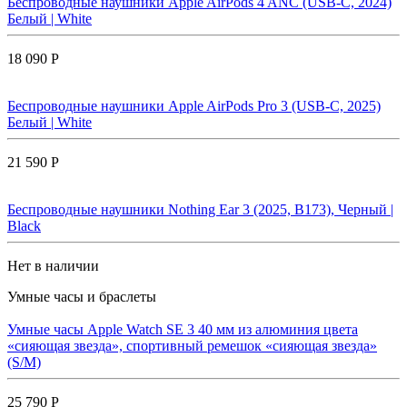
Беспроводные наушники Apple AirPods 4 ANC (USB-C, 2024)
Белый | White
18 090 Р
Беспроводные наушники Apple AirPods Pro 3 (USB-C, 2025)
Белый | White
21 590 Р
Беспроводные наушники Nothing Ear 3 (2025, B173), Черный |
Black
Нет в наличии
Умные часы и браслеты
Умные часы Apple Watch SE 3 40 мм из алюминия цвета
«сияющая звезда», спортивный ремешок «сияющая звезда»
(S/M)
25 790 Р