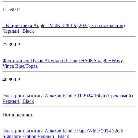
11 590 Р
ТВ-приставка Apple TV 4K 128 ГБ (2022, 3-го поколения)
Черный | Black
25 390 Р
Фен-стайлер Dyson Airwrap i.d. Long HS08 Straight+Wavy,
Vinca Blue/Topaz
40 890 Р
Электронная книга Amazon Kindle 11 2024 16Gb (с рекламой)
Черный | Black
Нет в наличии
Электронная книга Amazon Kindle PaperWhite 2024 32Gb
Signature Edition Черный | Black