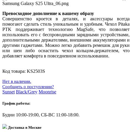
Превосходное дополнение к вашему образу
Совершенство кроется в деталях, и аксессуары всегда
помогают сделать стиль уникальным и удобным. Чехол Pitaka
PTK поддерживает технологию MagSafe, что позволяет
использовать его с беспроводными зарядными устройствами,
дополнительными держателями, внешними аккумуляторами и
другими гаджетами. Можно легко добавить ремешок для руки
или шеи либо оснастить чехол кольцом-держателем, что
добавляет комфорта в повседневном использовании.
Код товара:
KS2503S
Нет в наличии.
Сообщить о поступлении?
Sunset
Black/Grey
Moonrise
График работы:
Будни 10:00-19:00, СБ-ВС 11:00-18:00.
Доставка в Москве