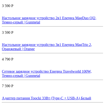
3 590 Р
Настольное зарядное устройство 2в1 Energea MagDuo QI2,
Темно-серый | Gunmetal
3 590 Р
Настольное зарядное устройство 3в1 Energea MagTrio 2,
Оранжевый | Orange
4 790 Р
Сетевое зарядное устройство Energea Travelworld 100W,
Темно-серый | Gunmetal
7 590 Р
Адаптер питания Toocki 33Вт (Type-C + USB-A) Белый