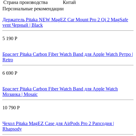
Страна производства
Китай
Персональные рекомендации
Держатель Pitaka NEW MagEZ Car Mount Pro 2 Qi 2 MagSafe
vent Черный | Black
5 190 Р
Браслет Pitaka Carbon Fiber Watch Band для Apple Watch Ретро |
Retro
6 690 Р
Браслет Pitaka Carbon Fiber Watch Band для Apple Watch
Мозаика | Mosaic
10 790 Р
Чехол Pitaka MagEZ Case для AirPods Pro 2 Рапсодия |
Rhapsody