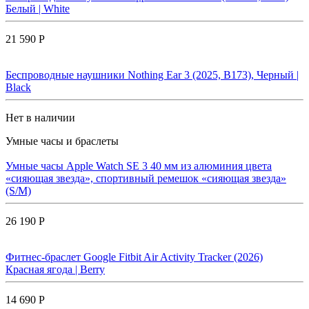
Белый | White
21 590 Р
Беспроводные наушники Nothing Ear 3 (2025, B173), Черный |
Black
Нет в наличии
Умные часы и браслеты
Умные часы Apple Watch SE 3 40 мм из алюминия цвета
«сияющая звезда», спортивный ремешок «сияющая звезда»
(S/M)
26 190 Р
Фитнес-браслет Google Fitbit Air Activity Tracker (2026)
Красная ягода | Berry
14 690 Р