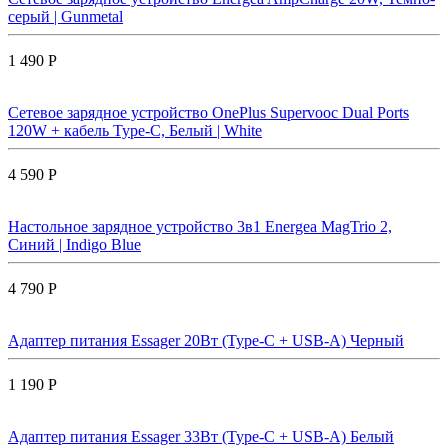
серый | Gunmetal
1 490 Р
Сетевое зарядное устройство OnePlus Supervooc Dual Ports
120W + кабель Type-C, Белый | White
4 590 Р
Настольное зарядное устройство 3в1 Energea MagTrio 2,
Синий | Indigo Blue
4 790 Р
Адаптер питания Essager 20Вт (Type-C + USB-A) Черный
1 190 Р
Адаптер питания Essager 33Вт (Type-C + USB-A) Белый