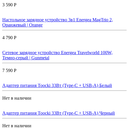
3 590 Р
Настольное зарядное устройство 3в1 Energea MagTrio 2,
Оранжевый | Orange
4 790 Р
Сетевое зарядное устройство Energea Travelworld 100W,
Темно-серый | Gunmetal
7 590 Р
Адаптер питания Toocki 33Вт (Type-C + USB-A) Белый
Нет в наличии
Адаптер питания Toocki 33Вт (Type-C + USB-A) Черный
Нет в наличии