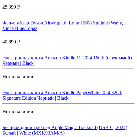
25 390 Р
Фен-стайлер Dyson Airwrap i.d. Long HS08 Straight+Wavy,
Vinca Blue/Topaz
40 890 Р
Электронная книга Amazon Kindle 11 2024 16Gb (с рекламой)
Черный | Black
Нет в наличии
Электронная книга Amazon Kindle PaperWhite 2024 32Gb
Signature Edition Черный | Black
Нет в наличии
Беспроводной трекпад Apple Magic Trackpad (USB-C, 2024)
Белый | White (MXK93AM/A)