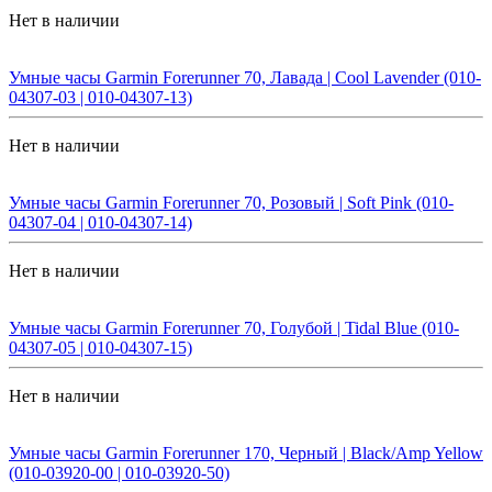
Нет в наличии
Умные часы Garmin Forerunner 70, Лавада | Cool Lavender (010-
04307-03 | 010-04307-13)
Нет в наличии
Умные часы Garmin Forerunner 70, Розовый | Soft Pink (010-
04307-04 | 010-04307-14)
Нет в наличии
Умные часы Garmin Forerunner 70, Голубой | Tidal Blue (010-
04307-05 | 010-04307-15)
Нет в наличии
Умные часы Garmin Forerunner 170, Черный | Black/Amp Yellow
(010-03920-00 | 010-03920-50)