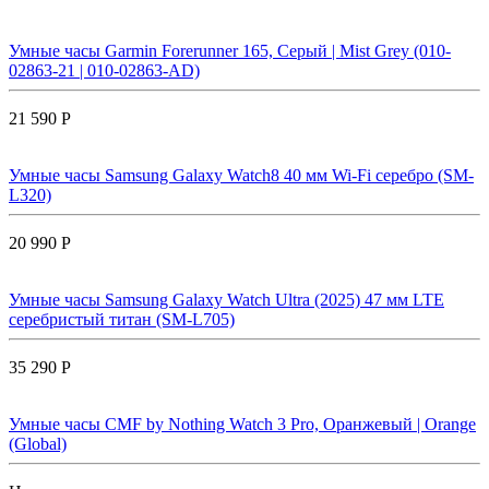
Умные часы Garmin Forerunner 165, Серый | Mist Grey (010-
02863-21 | 010-02863-AD)
21 590 Р
Умные часы Samsung Galaxy Watch8 40 мм Wi-Fi серебро (SM-
L320)
20 990 Р
Умные часы Samsung Galaxy Watch Ultra (2025) 47 мм LTE
серебристый титан (SM-L705)
35 290 Р
Умные часы CMF by Nothing Watch 3 Pro, Оранжевый | Orange
(Global)