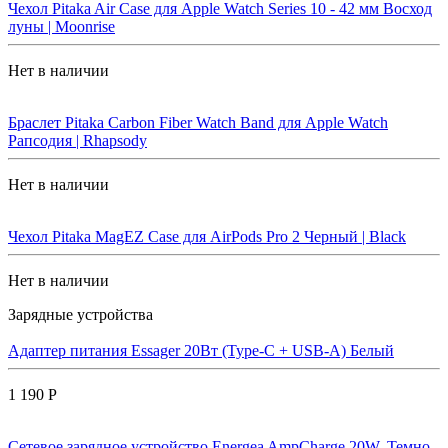
Чехол Pitaka Air Case для Apple Watch Series 10 - 42 мм Восход
луны | Moonrise
Нет в наличии
Браслет Pitaka Carbon Fiber Watch Band для Apple Watch
Рапсодия | Rhapsody
Нет в наличии
Чехол Pitaka MagEZ Case для AirPods Pro 2 Черный | Black
Нет в наличии
Зарядные устройства
Адаптер питания Essager 20Вт (Type-C + USB-A) Белый
1 190 Р
Сетевое зарядное устройство Energea AmpCharge 20W, Темно-