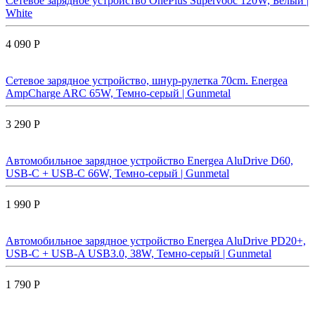
Сетевое зарядное устройство OnePlus Supervooc 120W, Белый |
White
4 090 Р
Сетевое зарядное устройство, шнур-рулетка 70cm. Energea
AmpCharge ARC 65W, Темно-серый | Gunmetal
3 290 Р
Автомобильное зарядное устройство Energea AluDrive D60,
USB-C + USB-С 66W, Темно-серый | Gunmetal
1 990 Р
Автомобильное зарядное устройство Energea AluDrive PD20+,
USB-C + USB-A USB3.0, 38W, Темно-серый | Gunmetal
1 790 Р