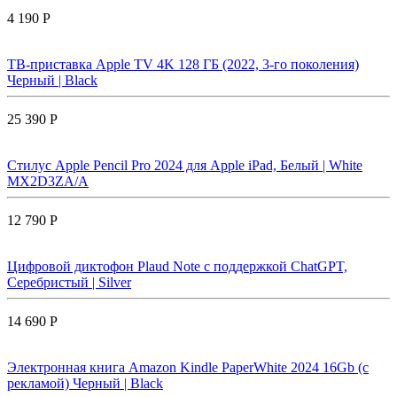
4 190 Р
ТВ-приставка Apple TV 4K 128 ГБ (2022, 3-го поколения)
Черный | Black
25 390 Р
Стилус Apple Pencil Pro 2024 для Apple iPad, Белый | White
MX2D3ZA/A
12 790 Р
Цифровой диктофон Plaud Note с поддержкой ChatGPT,
Серебристый | Silver
14 690 Р
Электронная книга Amazon Kindle PaperWhite 2024 16Gb (с
рекламой) Черный | Black