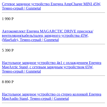
Сетевое зарядное устройство Energea AmpCharge MINI 45W,
Темно-серый | Gunmetal
1 990 Р
Автокомплект Energea MAGARCTIC DRIVE присоска/
вентиляция/кабель/палец зарядного устройства 45W,
(MagSafe), Темно-серый | Gunmetal
5 390 Р
Настольное зарядное устройство 4в1 с охлаждением Energea
MagArctic Stand, с сетевым зарядным устройством 65W,
Темно-серый | Gunmetal
8 890 Р
Настольное зарядное устройство со стерео колонкой Energea
MagAudio Stand, Темно-серый | Gunmetal