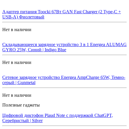
Адаптер питания Toocki 67Вт GAN Fast Charger (2 Type-C +
USB-A) Фиолетовый
Нет в наличии
Складывающееся зарядное устройство 3 в 1 Energea ALUMAG
GYRO 25W, Синий | Indigo Blue
Нет в наличии
Сетевое зарядное устройство Energea AmpCharge 65W, Темно-
серый | Gunmetal
Нет в наличии
Полезные гаджеты
Цифровой диктофон Plaud Note с поддержкой ChatGPT,
Серебристый | Silver