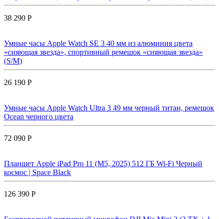
38 290 Р
Умные часы Apple Watch SE 3 40 мм из алюминия цвета
«сияющая звезда», спортивный ремешок «сияющая звезда»
(S/M)
26 190 Р
Умные часы Apple Watch Ultra 3 49 мм черный титан, ремешок
Ocean черного цвета
72 090 Р
Планшет Apple iPad Pro 11 (M5, 2025) 512 ГБ Wi-Fi Черный
космос | Space Black
126 390 Р