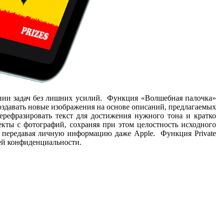
лнении задач без лишних усилий. Функция «Волшебная палочка»
оздавать новые изображения на основе описаний, предлагаемых
рефразировать текст для достижения нужного тона и кратко
кты с фотографий, сохраняя при этом целостность исходного
не передавая личную информацию даже Apple. Функция Private
ей конфиденциальности.