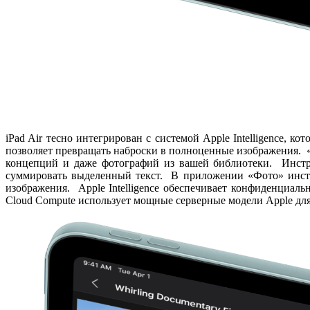
iPad Air тесно интегрирован с системой Apple Intelligence,
позволяет превращать наброски в полноценные изображения. «
концепций и даже фотографий из вашей библиотеки. Инстру
суммировать выделенный текст. В приложении «Фото» инстру
изображения. Apple Intelligence обеспечивает конфиденциал
Cloud Compute использует мощные серверные модели Apple для