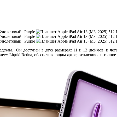
дачам. Он доступен в двух размерах: 11 и 13 дюймов, и четы
еем Liquid Retina, обеспечивающим яркое, отзывчивое и точное