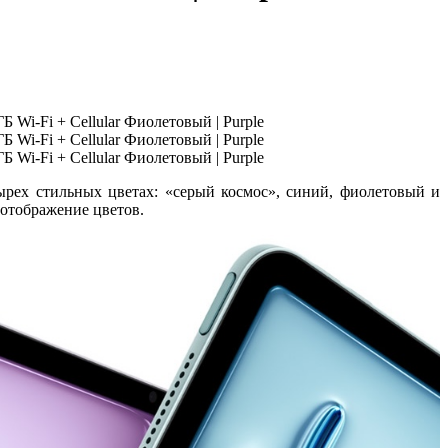
рех стильных цветах: «серый космос», синий, фиолетовый и
 отображение цветов.