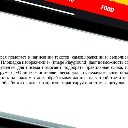
 которая помогает в написании текстов, самовыражении и выпо
Площадка изображений» (Image Playground) дает возможность с
менты для письма помогают подобрать правильные слова, пе
мент «Очистка» позволяет легко удалять нежелательные объе
ьность на каждом этапе, обрабатывая данные на устройстве и 
 обработки сложных запросов, гарантируя при этом защиту ваш