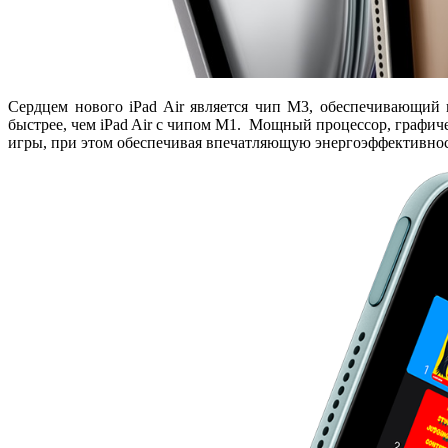
Сердцем нового iPad Air является чип M3, обеспечивающий
быстрее, чем iPad Air с чипом M1. Мощный процессор, графиче
игры, при этом обеспечивая впечатляющую энергоэффективност