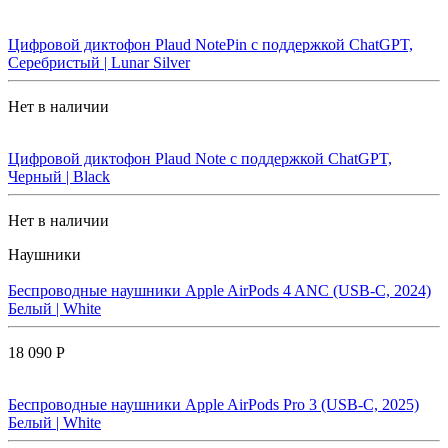
Цифровой диктофон Plaud NotePin с поддержкой ChatGPT,
Серебристый | Lunar Silver
Нет в наличии
Цифровой диктофон Plaud Note с поддержкой ChatGPT,
Черный | Black
Нет в наличии
Наушники
Беспроводные наушники Apple AirPods 4 ANC (USB-C, 2024)
Белый | White
18 090 Р
Беспроводные наушники Apple AirPods Pro 3 (USB-C, 2025)
Белый | White