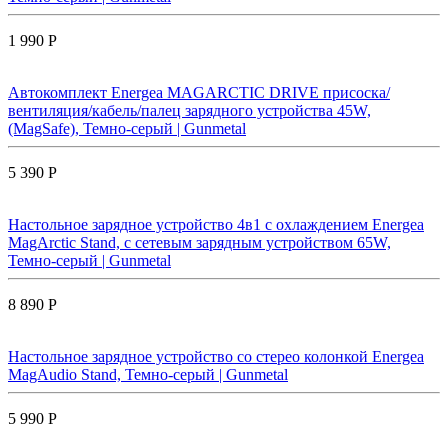
1 990 Р
Автокомплект Energea MAGARCTIC DRIVE присоска/
вентиляция/кабель/палец зарядного устройства 45W,
(MagSafe), Темно-серый | Gunmetal
5 390 Р
Настольное зарядное устройство 4в1 с охлаждением Energea
MagArctic Stand, с сетевым зарядным устройством 65W,
Темно-серый | Gunmetal
8 890 Р
Настольное зарядное устройство со стерео колонкой Energea
MagAudio Stand, Темно-серый | Gunmetal
5 990 Р