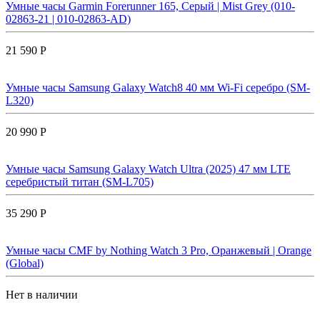
Умные часы Garmin Forerunner 165, Серый | Mist Grey (010-
02863-21 | 010-02863-AD)
21 590 Р
Умные часы Samsung Galaxy Watch8 40 мм Wi-Fi серебро (SM-
L320)
20 990 Р
Умные часы Samsung Galaxy Watch Ultra (2025) 47 мм LTE
серебристый титан (SM-L705)
35 290 Р
Умные часы CMF by Nothing Watch 3 Pro, Оранжевый | Orange
(Global)
Нет в наличии