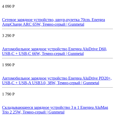
4 090 Р
Сетевое зарядное устройство, шнур-рулетка 70cm. Energea
AmpCharge ARC 65W, Темно-серый | Gunmetal
3 290 Р
Автомобильное зарядное устройство Energea AluDrive D60,
USB-C + USB-С 66W, Темно-серый | Gunmetal
1 990 Р
Автомобильное зарядное устройство Energea AluDrive PD20+,
USB-C + USB-A USB3.0, 38W, Темно-серый | Gunmetal
1 790 Р
Складывающееся зарядное устройство 3 в 1 Energea AluMag
Trio 2 25W, Темно-серый | Gunmetal