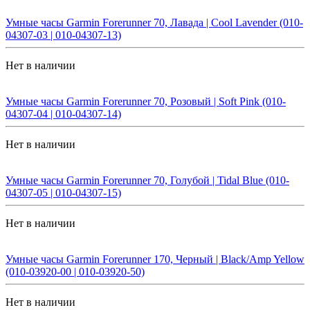
Умные часы Garmin Forerunner 70, Лавада | Cool Lavender (010-
04307-03 | 010-04307-13)
Нет в наличии
Умные часы Garmin Forerunner 70, Розовый | Soft Pink (010-
04307-04 | 010-04307-14)
Нет в наличии
Умные часы Garmin Forerunner 70, Голубой | Tidal Blue (010-
04307-05 | 010-04307-15)
Нет в наличии
Умные часы Garmin Forerunner 170, Черный | Black/Amp Yellow
(010-03920-00 | 010-03920-50)
Нет в наличии