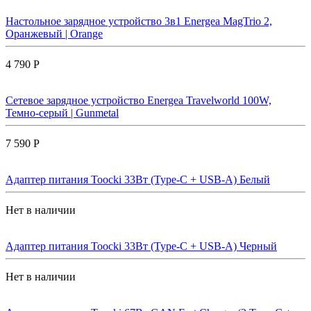
Настольное зарядное устройство 3в1 Energea MagTrio 2,
Оранжевый | Orange
4 790 Р
Сетевое зарядное устройство Energea Travelworld 100W,
Темно-серый | Gunmetal
7 590 Р
Адаптер питания Toocki 33Вт (Type-C + USB-A) Белый
Нет в наличии
Адаптер питания Toocki 33Вт (Type-C + USB-A) Черный
Нет в наличии