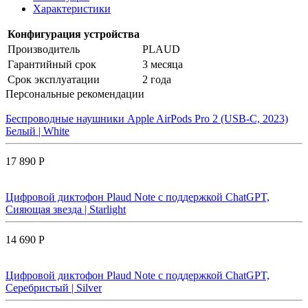
Характеристики
Конфигурация устройства
Производитель
PLAUD
Гарантийный срок
3 месяца
Срок эксплуатации
2 года
Персональные рекомендации
Беспроводные наушники Apple AirPods Pro 2 (USB-C, 2023)
Белый | White
17 890 Р
Цифровой диктофон Plaud Note с поддержкой ChatGPT,
Сияющая звезда | Starlight
14 690 Р
Цифровой диктофон Plaud Note с поддержкой ChatGPT,
Серебристый | Silver