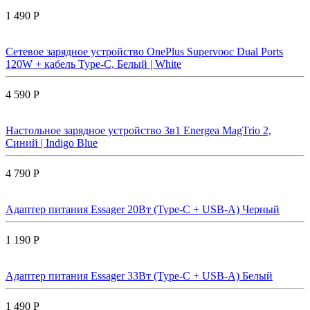
1 490 Р
Сетевое зарядное устройство OnePlus Supervooc Dual Ports
120W + кабель Type-C, Белый | White
4 590 Р
Настольное зарядное устройство 3в1 Energea MagTrio 2,
Синий | Indigo Blue
4 790 Р
Адаптер питания Essager 20Вт (Type-C + USB-A) Черный
1 190 Р
Адаптер питания Essager 33Вт (Type-C + USB-A) Белый
1 490 Р