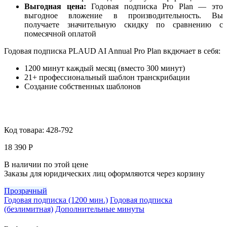
Выгодная цена:
Годовая подписка Pro Plan — это
выгодное вложение в производительность. Вы
получаете значительную скидку по сравнению с
помесячной оплатой
Годовая подписка PLAUD AI Annual Pro Plan вкдючает в себя:
1200 минут каждый месяц (вместо 300 минут)
21+ профессиональный шаблон транскрибации
Создание собственных шаблонов
Код товара:
428-792
18 390 Р
В наличии по этой цене
Заказы для юридических лиц оформляются через корзину
Прозрачный
Годовая подписка (1200 мин.)
Годовая подписка
(безлимитная)
Дополнительные минуты