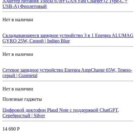
Адаптер питания Toocki 67Вт GAN Fast Charger (2 Type-C +
USB-A) Фиолетовый
Нет в наличии
Складывающееся зарядное устройство 3 в 1 Energea ALUMAG
GYRO 25W, Синий | Indigo Blue
Нет в наличии
Сетевое зарядное устройство Energea AmpCharge 65W, Темно-
серый | Gunmetal
Нет в наличии
Полезные гаджеты
Цифровой диктофон Plaud Note с поддержкой ChatGPT,
Серебристый | Silver
14 690 Р