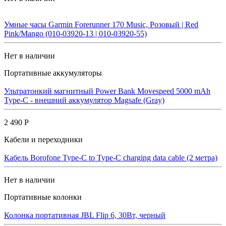
Умные часы Garmin Forerunner 170 Music, Розовый | Red
Pink/Mango (010-03920-13 | 010-03920-55)
Нет в наличии
Портативные аккумуляторы
Ультратонкий магнитный Power Bank Movespeed 5000 mAh
Type-C - внешний аккумулятор Magsafe (Gray)
2 490 Р
Кабели и переходники
Кабель Borofone Type-C to Type-C charging data cable (2 метра)
Нет в наличии
Портативные колонки
Колонка портативная JBL Flip 6, 30Вт, черный