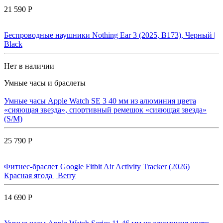
21 590 Р
Беспроводные наушники Nothing Ear 3 (2025, B173), Черный |
Black
Нет в наличии
Умные часы и браслеты
Умные часы Apple Watch SE 3 40 мм из алюминия цвета
«сияющая звезда», спортивный ремешок «сияющая звезда»
(S/M)
25 790 Р
Фитнес-браслет Google Fitbit Air Activity Tracker (2026)
Красная ягода | Berry
14 690 Р