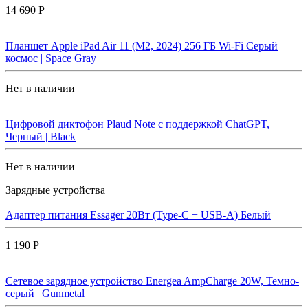
14 690 Р
Планшет Apple iPad Air 11 (M2, 2024) 256 ГБ Wi-Fi Cерый
космос | Space Gray
Нет в наличии
Цифровой диктофон Plaud Note с поддержкой ChatGPT,
Черный | Black
Нет в наличии
Зарядные устройства
Адаптер питания Essager 20Вт (Type-C + USB-A) Белый
1 190 Р
Сетевое зарядное устройство Energea AmpCharge 20W, Темно-
серый | Gunmetal