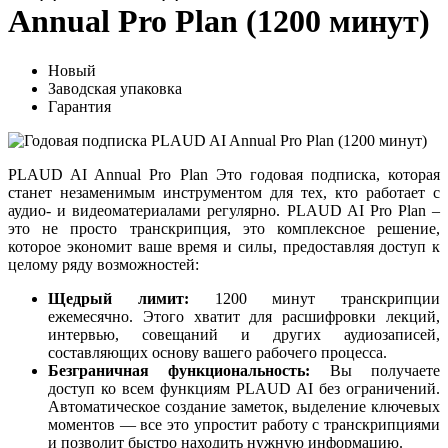
Annual Pro Plan (1200 минут)
Новый
Заводская упаковка
Гарантия
PLAUD AI Annual Pro Plan Это годовая подписка, которая
станет незаменимым инструментом для тех, кто работает с
аудио- и видеоматериалами регулярно. PLAUD AI Pro Plan –
это не просто транскрипция, это комплексное решение,
которое экономит ваше время и силы, предоставляя доступ к
целому ряду возможностей:
Щедрый лимит:
1200 минут транскрипции
ежемесячно. Этого хватит для расшифровки лекций,
интервью, совещаний и других аудиозаписей,
составляющих основу вашего рабочего процесса.
Безграничная функциональность:
Вы получаете
доступ ко всем функциям PLAUD AI без ограничений.
Автоматическое создание заметок, выделение ключевых
моментов — все это упростит работу с транскрипциями
и позволит быстро находить нужную информацию.