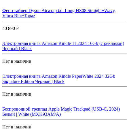
Фен-стайлер Dyson Airwrap i.d. Long HS08 Straight+Wavy,
Vinca Blue/Topaz
40 890 Р
Электронная книга Amazon Kindle 11 2024 16Gb (с рекламой)
Черный | Black
Нет в наличии
Электронная книга Amazon Kindle PaperWhite 2024 32Gb
Signature Edition Черный | Black
Нет в наличии
Беспроводной трекпад Apple Magic Trackpad (USB-C, 2024)
Белый | White (MXK93AM/A)
Нет в наличии