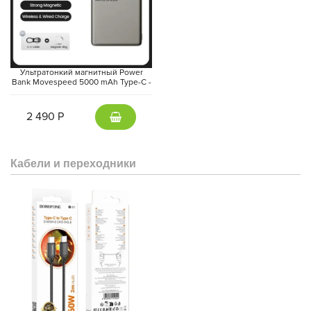
Ультратонкий магнитный Power
Bank Movespeed 5000 mAh Type-C -
внешний аккумулятор Magsafe
(Gray)
2 490 Р
Кабели и переходники