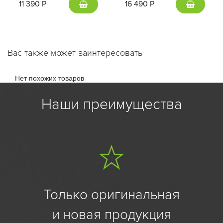
11 390 Р
16 490 Р
Вас также может заинтересовать
Нет похожих товаров
Наши преимущества
Только оригинальная
и новая продукция