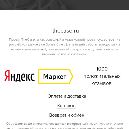
the
case.
ru
Проект TheCase.ru как успешный и независимый проект существует на
российском рынке уже более 6 лет. Цель нашей работы- предоставить
нашим клиентам новый, оригинальный товар со всех уголков мира по
минимально возможной цене
1000
положительных
отзывов
Оплата и доставка
Контакты
Возврат и обмен
Обращаем ваше внимание, что данный интернет-сайт носит исключительно
информационный характер и ни при каких условиях не является публичной