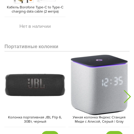
Кабель Borofone Type-C to Type-C
charging data cable (2 метра)
Нет в наличии
Портативные колонки
Колонка портативная JBL Flip 6,
Умная колонка Яндекс Станция
30Вт, черный
Миди с Алисой, Cерый | Gray