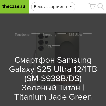
thecase.ru
Весь ассортимент
Телефоны
Samsung
S25 Ultra
1TB
Смартфон Samsung
Galaxy S25 Ultra 12/1TB
(SM-S938B/DS)
Зеленый Титан |
Titanium Jade Green