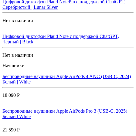
Цифровой диктофон Plaud NotePin с поддержкой ChatGPT,
Серебристый | Lunar Silver
Нет в наличии
Цифровой диктофон Plaud Note с поддержкой ChatGPT,
Черный | Black
Нет в наличии
Наушники
Беспроводные наушники Apple AirPods 4 ANC (USB-C, 2024)
Белый | White
18 090 Р
Беспроводные наушники Apple AirPods Pro 3 (USB-C, 2025)
Белый | White
21 590 Р