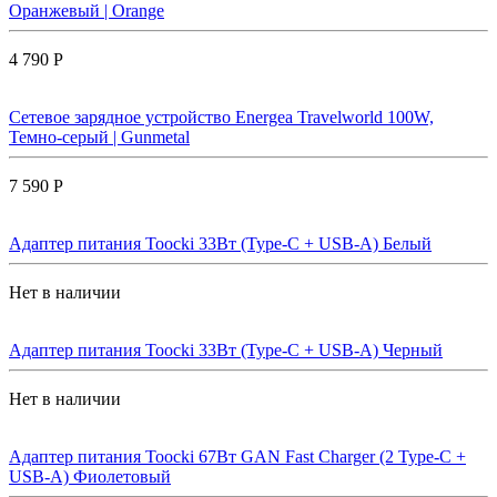
Оранжевый | Orange
4 790 Р
Сетевое зарядное устройство Energea Travelworld 100W,
Темно-серый | Gunmetal
7 590 Р
Адаптер питания Toocki 33Вт (Type-C + USB-A) Белый
Нет в наличии
Адаптер питания Toocki 33Вт (Type-C + USB-A) Черный
Нет в наличии
Адаптер питания Toocki 67Вт GAN Fast Charger (2 Type-C +
USB-A) Фиолетовый