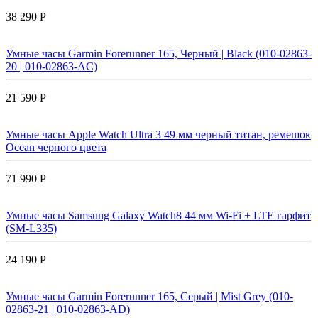
38 290 Р
Умные часы Garmin Forerunner 165, Черный | Black (010-02863-
20 | 010-02863-AC)
21 590 Р
Умные часы Apple Watch Ultra 3 49 мм черный титан, ремешок
Ocean черного цвета
71 990 Р
Умные часы Samsung Galaxy Watch8 44 мм Wi-Fi + LTE гарфит
(SM-L335)
24 190 Р
Умные часы Garmin Forerunner 165, Серый | Mist Grey (010-
02863-21 | 010-02863-AD)