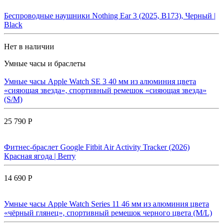
Беспроводные наушники Nothing Ear 3 (2025, B173), Черный |
Black
Нет в наличии
Умные часы и браслеты
Умные часы Apple Watch SE 3 40 мм из алюминия цвета
«сияющая звезда», спортивный ремешок «сияющая звезда»
(S/M)
25 790 Р
Фитнес-браслет Google Fitbit Air Activity Tracker (2026)
Красная ягода | Berry
14 690 Р
Умные часы Apple Watch Series 11 46 мм из алюминия цвета
«чёрный глянец», спортивный ремешок черного цвета (M/L)