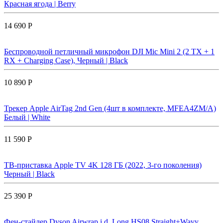
Красная ягода | Berry
14 690 Р
Беспроводной петличный микрофон DJI Mic Mini 2 (2 TX + 1
RX + Charging Case), Черный | Black
10 890 Р
Трекер Apple AirTag 2nd Gen (4шт в комплекте, MFEA4ZM/A)
Белый | White
11 590 Р
ТВ-приставка Apple TV 4K 128 ГБ (2022, 3-го поколения)
Черный | Black
25 390 Р
Фен-стайлер Dyson Airwrap i.d. Long HS08 Straight+Wavy,