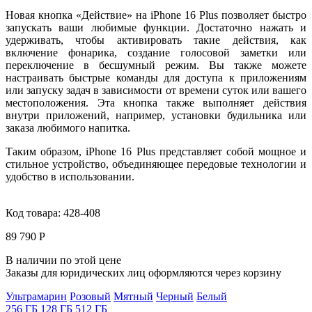
Новая кнопка «Действие» на iPhone 16 Plus позволяет быстро
запускать ваши любимые функции. Достаточно нажать и
удерживать, чтобы активировать такие действия, как
включение фонарика, создание голосовой заметки или
переключение в бесшумный режим. Вы также можете
настраивать быстрые команды для доступа к приложениям
или запуску задач в зависимости от времени суток или вашего
местоположения. Эта кнопка также выполняет действия
внутри приложений, например, установки будильника или
заказа любимого напитка.
Таким образом, iPhone 16 Plus представляет собой мощное и
стильное устройство, объединяющее передовые технологии и
удобство в использовании.
Код товара:
428-408
89 790 Р
В наличии по этой цене
Заказы для юридических лиц оформляются через корзину
Ультрамарин
Розовый
Мятный
Черный
Белый
256 ГБ
128 ГБ
512 ГБ