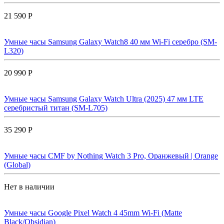
21 590 Р
Умные часы Samsung Galaxy Watch8 40 мм Wi-Fi серебро (SM-
L320)
20 990 Р
Умные часы Samsung Galaxy Watch Ultra (2025) 47 мм LTE
серебристый титан (SM-L705)
35 290 Р
Умные часы CMF by Nothing Watch 3 Pro, Оранжевый | Orange
(Global)
Нет в наличии
Умные часы Google Pixel Watch 4 45mm Wi-Fi (Matte
Black/Obsidian)