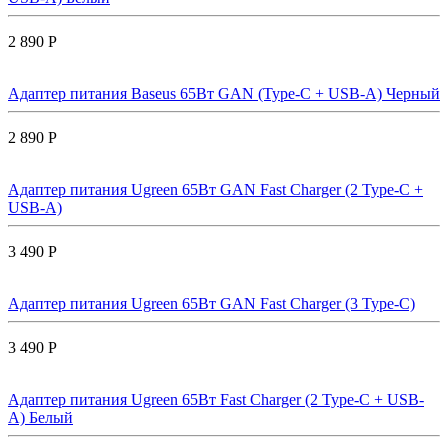
2 890 Р
Адаптер питания Baseus 65Вт GAN (Type-C + USB-A) Черный
2 890 Р
Адаптер питания Ugreen 65Вт GAN Fast Charger (2 Type-C +
USB-A)
3 490 Р
Адаптер питания Ugreen 65Вт GAN Fast Charger (3 Type-C)
3 490 Р
Адаптер питания Ugreen 65Вт Fast Charger (2 Type-C + USB-
A) Белый