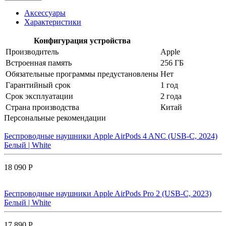
Аксессуары
Характеристики
Конфигурация устройства
Производитель
Apple
Встроенная память
256 ГБ
Обязательные программы предустановлены
Нет
Гарантийный срок
1 год
Срок эксплуатации
2 года
Страна производства
Китай
Персональные рекомендации
Беспроводные наушники Apple AirPods 4 ANC (USB-C, 2024)
Белый | White
18 090 Р
Беспроводные наушники Apple AirPods Pro 2 (USB-C, 2023)
Белый | White
17 890 Р