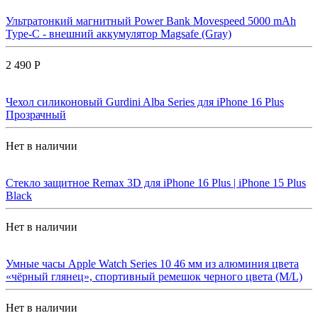
Ультратонкий магнитный Power Bank Movespeed 5000 mAh
Type-C - внешний аккумулятор Magsafe (Gray)
2 490 Р
Чехол силиконовый Gurdini Alba Series для iPhone 16 Plus
Прозрачный
Нет в наличии
Стекло защитное Remax 3D для iPhone 16 Plus | iPhone 15 Plus
Black
Нет в наличии
Умные часы Apple Watch Series 10 46 мм из алюминия цвета
«чёрный глянец», спортивный ремешок черного цвета (M/L)
Нет в наличии