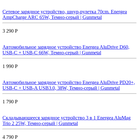
Сетевое зарядное устройство, шнур-рулетка 70cm. Energea
AmpCharge ARC 65W, Темно-серый | Gunmetal
3 290 Р
Автомобильное зарядное устройство Energea AluDrive D60,
USB-C + USB-С 66W, Темно-серый | Gunmetal
1 990 Р
Автомобильное зарядное устройство Energea AluDrive PD20+,
USB-C + USB-A USB3.0, 38W, Темно-серый | Gunmetal
1 790 Р
Складывающееся зарядное устройство 3 в 1 Energea AluMag
Trio 2 25W, Темно-серый | Gunmetal
4 790 Р