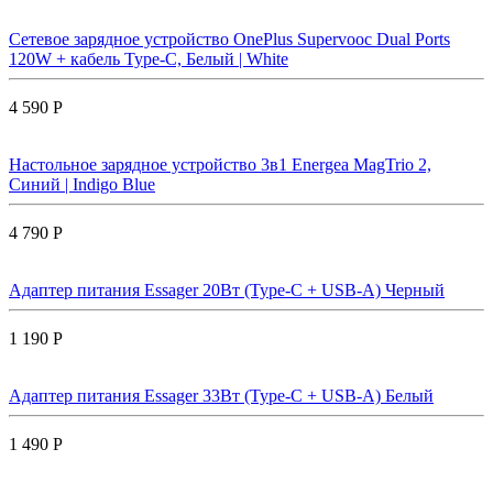
Сетевое зарядное устройство OnePlus Supervooc Dual Ports
120W + кабель Type-C, Белый | White
4 590 Р
Настольное зарядное устройство 3в1 Energea MagTrio 2,
Синий | Indigo Blue
4 790 Р
Адаптер питания Essager 20Вт (Type-C + USB-A) Черный
1 190 Р
Адаптер питания Essager 33Вт (Type-C + USB-A) Белый
1 490 Р