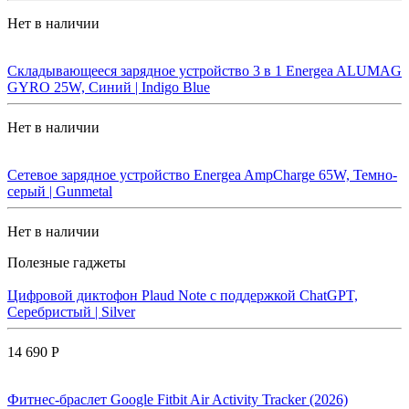
Нет в наличии
Складывающееся зарядное устройство 3 в 1 Energea ALUMAG
GYRO 25W, Синий | Indigo Blue
Нет в наличии
Сетевое зарядное устройство Energea AmpCharge 65W, Темно-
серый | Gunmetal
Нет в наличии
Полезные гаджеты
Цифровой диктофон Plaud Note с поддержкой ChatGPT,
Серебристый | Silver
14 690 Р
Фитнес-браслет Google Fitbit Air Activity Tracker (2026)