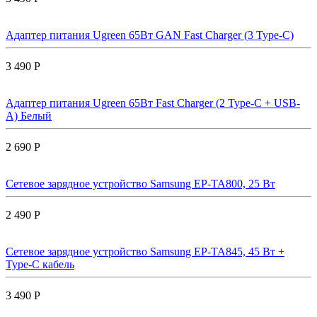
Адаптер питания Ugreen 65Вт GAN Fast Charger (3 Type-C)
3 490 Р
Адаптер питания Ugreen 65Вт Fast Charger (2 Type-C + USB-
A) Белый
2 690 Р
Сетевое зарядное устройство Samsung EP-TA800, 25 Вт
2 490 Р
Сетевое зарядное устройство Samsung EP-TA845, 45 Вт +
Type-C кабель
3 490 Р