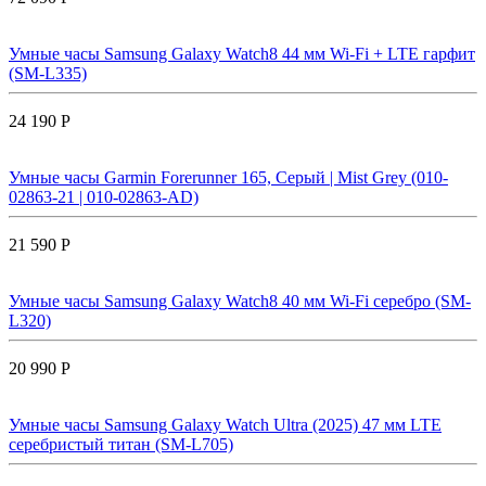
Умные часы Samsung Galaxy Watch8 44 мм Wi-Fi + LTE гарфит
(SM-L335)
24 190 Р
Умные часы Garmin Forerunner 165, Серый | Mist Grey (010-
02863-21 | 010-02863-AD)
21 590 Р
Умные часы Samsung Galaxy Watch8 40 мм Wi-Fi серебро (SM-
L320)
20 990 Р
Умные часы Samsung Galaxy Watch Ultra (2025) 47 мм LTE
серебристый титан (SM-L705)