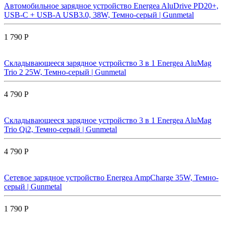
Автомобильное зарядное устройство Energea AluDrive PD20+,
USB-C + USB-A USB3.0, 38W, Темно-серый | Gunmetal
1 790 Р
Складывающееся зарядное устройство 3 в 1 Energea AluMag
Trio 2 25W, Темно-серый | Gunmetal
4 790 Р
Складывающееся зарядное устройство 3 в 1 Energea AluMag
Trio Qi2, Темно-серый | Gunmetal
4 790 Р
Сетевое зарядное устройство Energea AmpCharge 35W, Темно-
серый | Gunmetal
1 790 Р