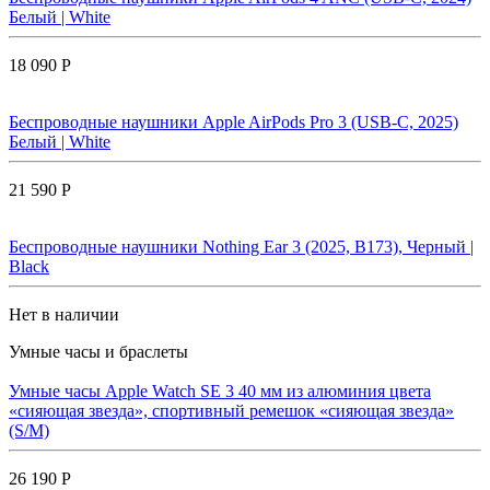
Белый | White
18 090 Р
Беспроводные наушники Apple AirPods Pro 3 (USB-C, 2025)
Белый | White
21 590 Р
Беспроводные наушники Nothing Ear 3 (2025, B173), Черный |
Black
Нет в наличии
Умные часы и браслеты
Умные часы Apple Watch SE 3 40 мм из алюминия цвета
«сияющая звезда», спортивный ремешок «сияющая звезда»
(S/M)
26 190 Р