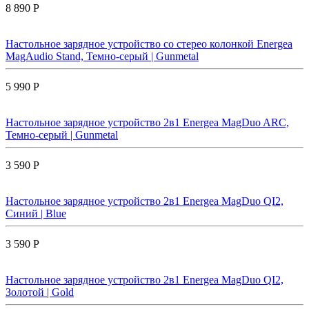
8 890 Р
Настольное зарядное устройство со стерео колонкой Energea
MagAudio Stand, Темно-серый | Gunmetal
5 990 Р
Настольное зарядное устройство 2в1 Energea MagDuo ARC,
Темно-серый | Gunmetal
3 590 Р
Настольное зарядное устройство 2в1 Energea MagDuo QI2,
Синий | Blue
3 590 Р
Настольное зарядное устройство 2в1 Energea MagDuo QI2,
Золотой | Gold