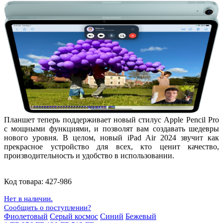
Планшет теперь поддерживает новый стилус Apple Pencil Pro
с мощными функциями, и позволят вам создавать шедевры
нового уровня. В целом, новый iPad Air 2024 звучит как
прекрасное устройство для всех, кто ценит качество,
производительность и удобство в использовании.
Код товара:
427-986
Нет в наличии.
Сообщить о поступлении?
Фиолетовый
Серый космос
Синий
Бежевый