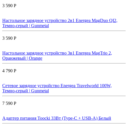
3 590 Р
Настольное зарядное устройство 2в1 Energea MagDuo QI2,
Темно-серый | Gunmetal
3 590 Р
Настольное зарядное устройство 3в1 Energea MagTrio 2,
Оранжевый | Orange
4 790 Р
Сетевое зарядное устройство Energea Travelworld 100W,
Темно-серый | Gunmetal
7 590 Р
Адаптер питания Toocki 33Вт (Type-C + USB-A) Белый