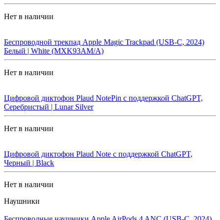
Нет в наличии
Беспроводной трекпад Apple Magic Trackpad (USB-C, 2024)
Белый | White (MXK93AM/A)
Нет в наличии
Цифровой диктофон Plaud NotePin с поддержкой ChatGPT,
Серебристый | Lunar Silver
Нет в наличии
Цифровой диктофон Plaud Note с поддержкой ChatGPT,
Черный | Black
Нет в наличии
Наушники
Беспроводные наушники Apple AirPods 4 ANC (USB-C, 2024)