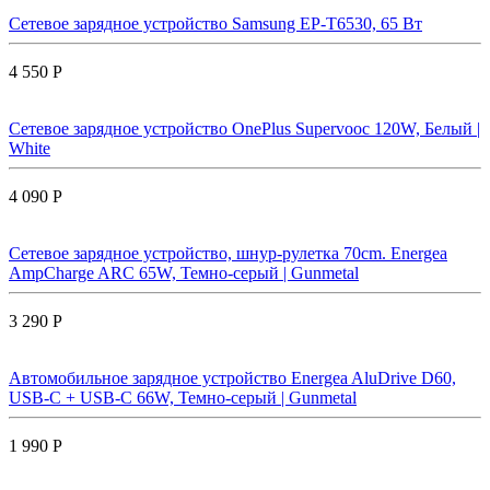
Сетевое зарядное устройство Samsung EP-T6530, 65 Вт
4 550 Р
Сетевое зарядное устройство OnePlus Supervooc 120W, Белый |
White
4 090 Р
Сетевое зарядное устройство, шнур-рулетка 70cm. Energea
AmpCharge ARC 65W, Темно-серый | Gunmetal
3 290 Р
Автомобильное зарядное устройство Energea AluDrive D60,
USB-C + USB-С 66W, Темно-серый | Gunmetal
1 990 Р