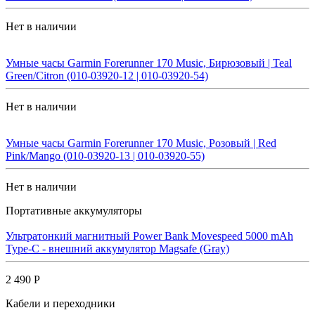
Нет в наличии
Умные часы Garmin Forerunner 170 Music, Бирюзовый | Teal
Green/Citron (010-03920-12 | 010-03920-54)
Нет в наличии
Умные часы Garmin Forerunner 170 Music, Розовый | Red
Pink/Mango (010-03920-13 | 010-03920-55)
Нет в наличии
Портативные аккумуляторы
Ультратонкий магнитный Power Bank Movespeed 5000 mAh
Type-C - внешний аккумулятор Magsafe (Gray)
2 490 Р
Кабели и переходники