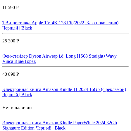
11 590 Р
ТВ-приставка Apple TV 4K 128 ГБ (2022, 3-го поколения)
Черный | Black
25 390 Р
Фен-стайлер Dyson Airwrap i.d. Long HS08 Straight+Wavy,
Vinca Blue/Topaz
40 890 Р
Электронная книга Amazon Kindle 11 2024 16Gb (с рекламой)
Черный | Black
Нет в наличии
Электронная книга Amazon Kindle PaperWhite 2024 32Gb
Signature Edition Черный | Black