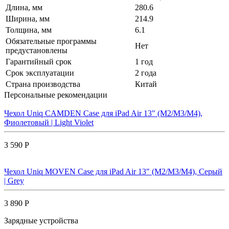
Длина, мм
280.6
Ширина, мм
214.9
Толщина, мм
6.1
Обязательные программы
Нет
предустановлены
Гарантийный срок
1 год
Срок эксплуатации
2 года
Страна производства
Китай
Персональные рекомендации
Чехол Uniq CAMDEN Case для iPad Air 13" (M2/M3/M4),
Фиолетовый | Light Violet
3 590 Р
Чехол Uniq MOVEN Case для iPad Air 13" (M2/M3/M4), Серый
| Grey
3 890 Р
Зарядные устройства