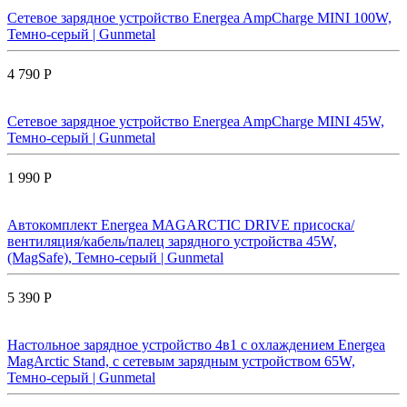
Сетевое зарядное устройство Energea AmpCharge MINI 100W,
Темно-серый | Gunmetal
4 790 Р
Сетевое зарядное устройство Energea AmpCharge MINI 45W,
Темно-серый | Gunmetal
1 990 Р
Автокомплект Energea MAGARCTIC DRIVE присоска/
вентиляция/кабель/палец зарядного устройства 45W,
(MagSafe), Темно-серый | Gunmetal
5 390 Р
Настольное зарядное устройство 4в1 с охлаждением Energea
MagArctic Stand, с сетевым зарядным устройством 65W,
Темно-серый | Gunmetal