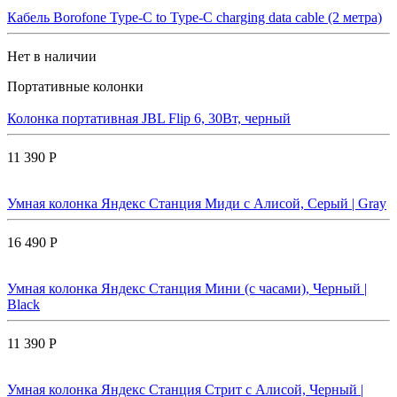
Кабель Borofone Type-C to Type-C charging data cable (2 метра)
Нет в наличии
Портативные колонки
Колонка портативная JBL Flip 6, 30Вт, черный
11 390 Р
Умная колонка Яндекс Станция Миди с Алисой, Cерый | Gray
16 490 Р
Умная колонка Яндекс Станция Мини (с часами), Черный |
Black
11 390 Р
Умная колонка Яндекс Станция Стрит с Алисой, Черный |