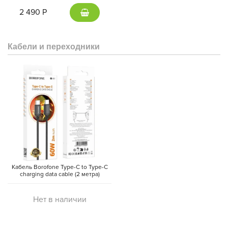
(Gray)
2 490 Р
Кабели и переходники
Кабель Borofone Type-C to Type-C
charging data cable (2 метра)
Нет в наличии