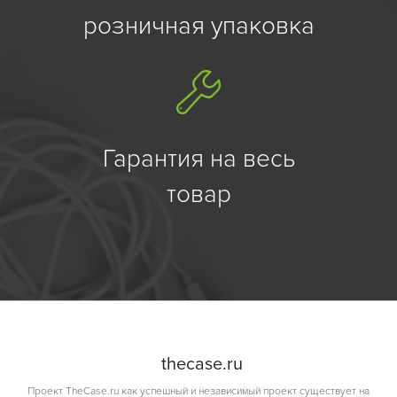
розничная упаковка
Гарантия на весь
товар
the
case.
ru
Проект TheCase.ru как успешный и независимый проект существует на