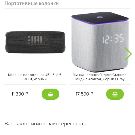
Портативные колонки
Колонка портативная JBL Flip 6,
Умная колонка Яндекс Станция
30Вт, черный
Миди с Алисой, Cерый | Gray
11 390 Р
17 590 Р
Вас также может заинтересовать