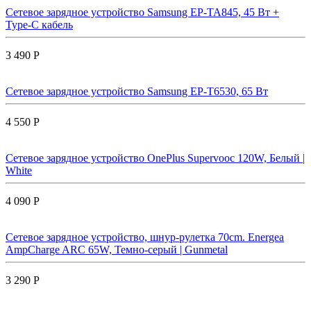
Сетевое зарядное устройство Samsung EP-TA845, 45 Вт +
Type-C кабель
3 490 Р
Сетевое зарядное устройство Samsung EP-T6530, 65 Вт
4 550 Р
Сетевое зарядное устройство OnePlus Supervooc 120W, Белый |
White
4 090 Р
Сетевое зарядное устройство, шнур-рулетка 70cm. Energea
AmpCharge ARC 65W, Темно-серый | Gunmetal
3 290 Р