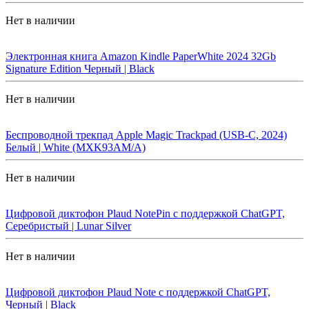
Нет в наличии
Электронная книга Amazon Kindle PaperWhite 2024 32Gb
Signature Edition Черный | Black
Нет в наличии
Беспроводной трекпад Apple Magic Trackpad (USB-C, 2024)
Белый | White (MXK93AM/A)
Нет в наличии
Цифровой диктофон Plaud NotePin с поддержкой ChatGPT,
Серебристый | Lunar Silver
Нет в наличии
Цифровой диктофон Plaud Note с поддержкой ChatGPT,
Черный | Black