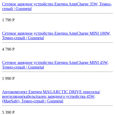
Сетевое зарядное устройство Energea AmpCharge 35W, Темно-
серый | Gunmetal
1 790 Р
Сетевое зарядное устройство Energea AmpCharge MINI 100W,
Темно-серый | Gunmetal
4 790 Р
Сетевое зарядное устройство Energea AmpCharge MINI 45W,
Темно-серый | Gunmetal
1 990 Р
Автокомплект Energea MAGARCTIC DRIVE присоска/
вентиляция/кабель/палец зарядного устройства 45W,
(MagSafe), Темно-серый | Gunmetal
5 390 Р