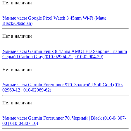
Нет в наличии
Умные часы Google Pixel Watch 3 45mm Wi-Fi (Matte
Black/Obsidian)
Нет в наличии
Умные часы Garmin Fenix 8 47 мм AMOLED Sapphire Titanium
Серый | Carbon Gray (010-02904-21 | 010-02904-29)
Нет в наличии
Умные часы Garmin Forerunner 970, Золотой | Soft Gold (010-
02969-12 | 010-02969-62)
Нет в наличии
Умные часы Garmin Forerunner 70, Черный | Black (010-04307-
00 | 010-04307-10)