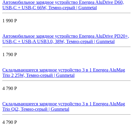
Автомобильное зарядное устройство Energea AluDrive D60,
USB-C + USB-С 66W, Темно-серый | Gunmetal
1 990 Р
Автомобильное зарядное устройство Energea AluDrive PD20+,
USB-C + USB-A USB3.0, 38W, Темно-серый | Gunmetal
1 790 Р
Складывающееся зарядное устройство 3 в 1 Energea AluMag
Trio 2 25W, Темно-серый | Gunmetal
4 790 Р
Складывающееся зарядное устройство 3 в 1 Energea AluMag
Trio Qi2, Темно-серый | Gunmetal
4 790 Р