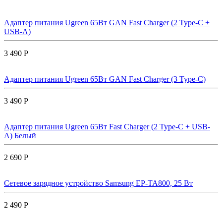
Адаптер питания Ugreen 65Вт GAN Fast Charger (2 Type-C +
USB-A)
3 490 Р
Адаптер питания Ugreen 65Вт GAN Fast Charger (3 Type-C)
3 490 Р
Адаптер питания Ugreen 65Вт Fast Charger (2 Type-C + USB-
A) Белый
2 690 Р
Сетевое зарядное устройство Samsung EP-TA800, 25 Вт
2 490 Р