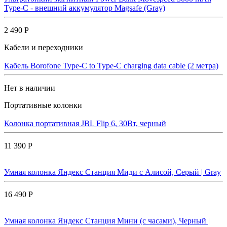
Type-C - внешний аккумулятор Magsafe (Gray)
2 490 Р
Кабели и переходники
Кабель Borofone Type-C to Type-C charging data cable (2 метра)
Нет в наличии
Портативные колонки
Колонка портативная JBL Flip 6, 30Вт, черный
11 390 Р
Умная колонка Яндекс Станция Миди с Алисой, Cерый | Gray
16 490 Р
Умная колонка Яндекс Станция Мини (с часами), Черный |