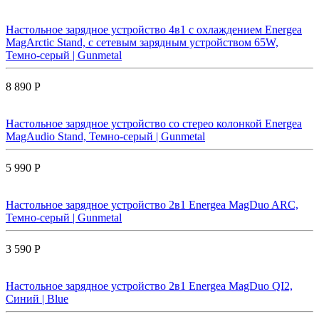
Настольное зарядное устройство 4в1 с охлаждением Energea
MagArctic Stand, с сетевым зарядным устройством 65W,
Темно-серый | Gunmetal
8 890 Р
Настольное зарядное устройство со стерео колонкой Energea
MagAudio Stand, Темно-серый | Gunmetal
5 990 Р
Настольное зарядное устройство 2в1 Energea MagDuo ARC,
Темно-серый | Gunmetal
3 590 Р
Настольное зарядное устройство 2в1 Energea MagDuo QI2,
Синий | Blue