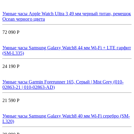
Умные часы Apple Watch Ultra 3 49 мм черный титан, ремешок
Ocean черного цвета
72 090 Р
Умные часы Samsung Galaxy Watch8 44 мм Wi-Fi + LTE гарфит
(SM-L335)
24 190 Р
Умные часы Garmin Forerunner 165, Серый | Mist Grey (010-
02863-21 | 010-02863-AD)
21 590 Р
Умные часы Samsung Galaxy Watch8 40 мм Wi-Fi серебро (SM-
L320)