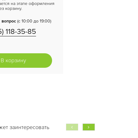
ается на этапе оформления
ез корзину.
 вопрос
(с 10:00 до 19:00)
5) 118-35-85
В корзину
жет заинтересовать