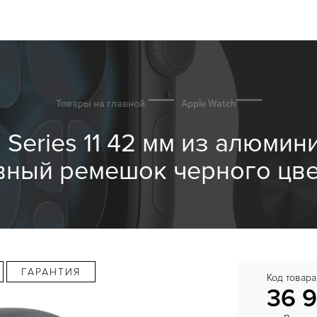
Товары на главной
Apple Watch
Series 11 42 мм из алюмин
вный ремешок черного цвет
ГАРАНТИЯ
Код товара
36 