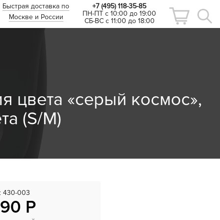
Быстрая доставка по
+7 (495) 118-35-85
ПН-ПТ с 10:00 до 19:00
Москве и России
СБ-ВС с 11:00 до 18:00
ия цвета «серый космос»,
а (S/M)
:
430-003
990 Р