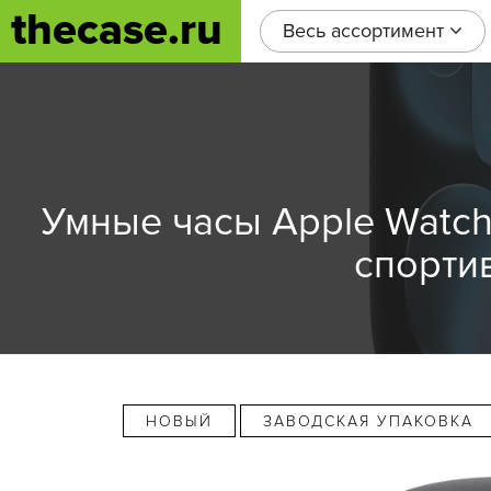
thecase.ru
Весь ассортимент
Умные часы Apple Watch 
спорти
НОВЫЙ
ЗАВОДСКАЯ УПАКОВКА