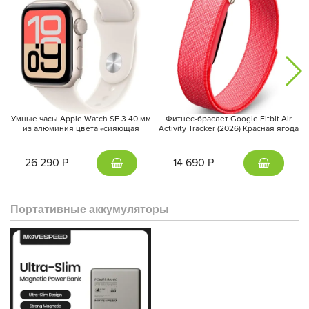
Умные часы Apple Watch SE 3 40 мм
Фитнес-браслет Google Fitbit Air
из алюминия цвета «сияющая
Activity Tracker (2026) Красная ягода
звезда», спортивный ремешок
| Berry
«сияющая звезда» (S/M)
26 290 Р
14 690 Р
Портативные аккумуляторы