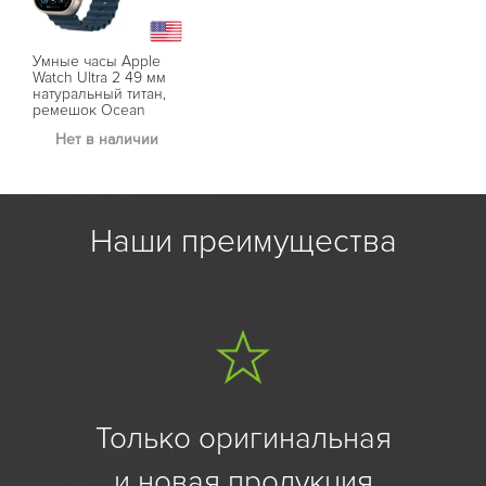
Умные часы Apple
Watch Ultra 2 49 мм
натуральный титан,
ремешок Ocean
синего цвета
Нет в наличии
Наши преимущества
Только оригинальная
и новая продукция