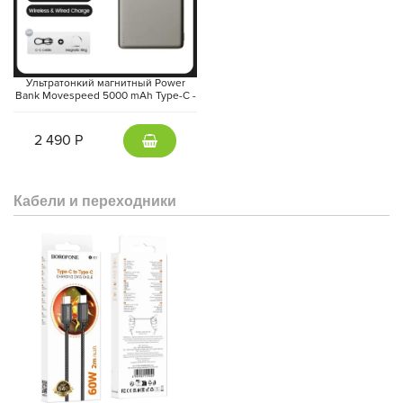
Ультратонкий магнитный Power
Bank Movespeed 5000 mAh Type-C -
внешний аккумулятор Magsafe
(Gray)
2 490 Р
Кабели и переходники