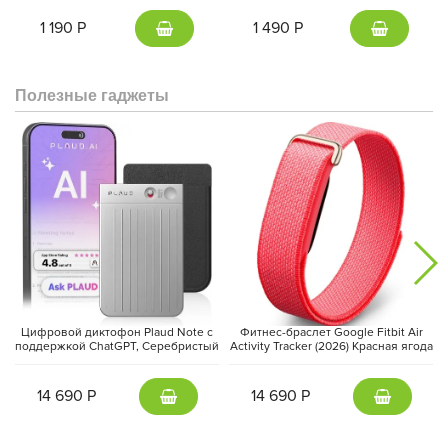
на здоровье пользователей.
1 190 Р
1 490 Р
Полезные гаджеты
Цифровой диктофон Plaud Note с
Фитнес-браслет Google Fitbit Air
поддержкой ChatGPT, Серебристый
Activity Tracker (2026) Красная ягода
| Silver
| Berry
14 690 Р
14 690 Р