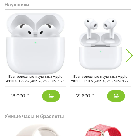
Наушники
Беспроводные наушники Apple
Беспроводные наушники Apple
AirPods 4 ANC (USB-C, 2024) Белый |
AirPods Pro 3 (USB-C, 2025) Белый |
White
White
18 090 Р
21 690 Р
Умные часы и браслеты