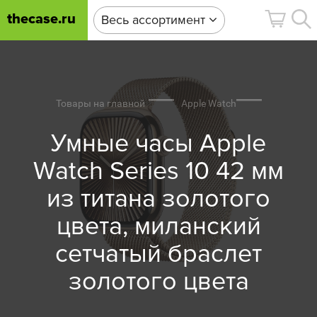
thecase.ru
Весь ассортимент
Товары на главной
Apple Watch
Умные часы Apple
Watch Series 10 42 мм
из титана золотого
цвета, миланский
сетчатый браслет
золотого цвета