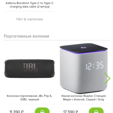
Кабель Borofone Type-C to Type-C
charging data cable (2 метра)
Нет в наличии
Портативные колонки
Колонка портативная JBL Flip 6,
Умная колонка Яндекс Станция
30Вт, черный
Миди с Алисой, Cерый | Gray
11 390 Р
17 590 Р