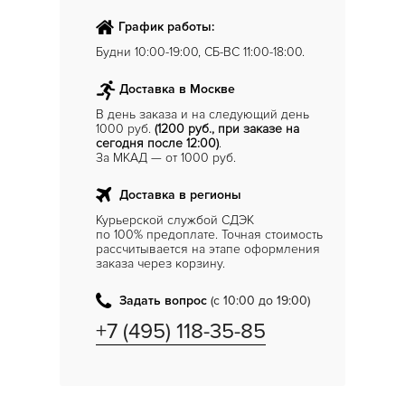
График работы:
Будни 10:00-19:00, СБ-ВС 11:00-18:00.
Доставка в Москве
В день заказа и на следующий день
1000 руб.
(1200 руб., при заказе на
сегодня после 12:00)
.
За МКАД — от 1000 руб.
Доставка в регионы
Курьерской службой СДЭК
по 100% предоплате. Точная стоимость
рассчитывается на этапе оформления
заказа через корзину.
Задать вопрос
(с 10:00 до 19:00)
+7 (495) 118-35-85