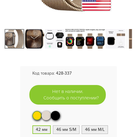
Код товара:
428-337
Нет в наличии.
Сообщить о поступлении?
42 мм
46 мм S/M
46 мм M/L