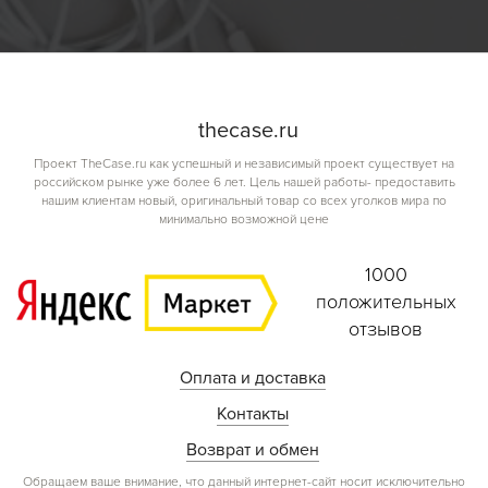
the
case.
ru
Проект TheCase.ru как успешный и независимый проект существует на
российском рынке уже более 6 лет. Цель нашей работы- предоставить
нашим клиентам новый, оригинальный товар со всех уголков мира по
минимально возможной цене
1000
положительных
отзывов
Оплата и доставка
Контакты
Возврат и обмен
Обращаем ваше внимание, что данный интернет-сайт носит исключительно