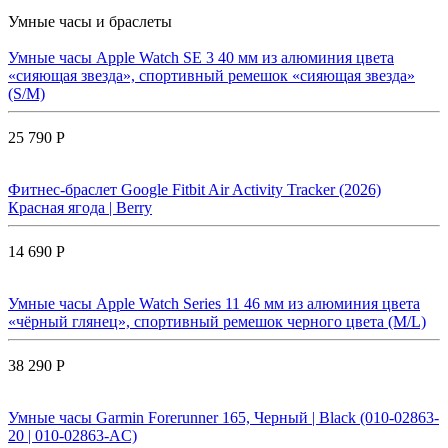
Умные часы и браслеты
Умные часы Apple Watch SE 3 40 мм из алюминия цвета
«сияющая звезда», спортивный ремешок «сияющая звезда»
(S/M)
25 790 Р
Фитнес-браслет Google Fitbit Air Activity Tracker (2026)
Красная ягода | Berry
14 690 Р
Умные часы Apple Watch Series 11 46 мм из алюминия цвета
«чёрный глянец», спортивный ремешок черного цвета (M/L)
38 290 Р
Умные часы Garmin Forerunner 165, Черный | Black (010-02863-
20 | 010-02863-AC)