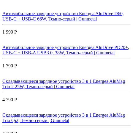
Автомобильное зарядное устройство Energea AluDrive D60,
USB-C + USB-С 66W, Темно-серый | Gunmetal
1 990 Р
Автомобильное зарядное устройство Energea AluDrive PD20+,
USB-C + USB-A USB3.0, 38W, Темно-серый | Gunmetal
1 790 Р
Складывающееся зарядное устройство 3 в 1 Energea AluMag
Trio 2 25W, Темно-серый | Gunmetal
4 790 Р
Складывающееся зарядное устройство 3 в 1 Energea AluMag
Trio Qi2, Темно-серый | Gunmetal