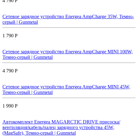
4 790 Р
Сетевое зарядное устройство Energea AmpCharge 35W, Темно-
серый | Gunmetal
1 790 Р
Сетевое зарядное устройство Energea AmpCharge MINI 100W,
Темно-серый | Gunmetal
4 790 Р
Сетевое зарядное устройство Energea AmpCharge MINI 45W,
Темно-серый | Gunmetal
1 990 Р
Автокомплект Energea MAGARCTIC DRIVE присоска/
вентиляция/кабель/палец зарядного устройства 45W,
(MagSafe), Темно-серый | Gunmetal