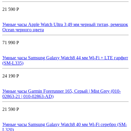
21 590 Р
Умные часы Apple Watch Ultra 3 49 мм черный титан, ремешок
Ocean черного цвета
71 990 Р
Умные часы Samsung Galaxy Watch8 44 мм Wi-Fi + LTE гарфит
(SM-L335)
24 190 Р
Умные часы Garmin Forerunner 165, Серый | Mist Grey (010-
02863-21 | 010-02863-AD)
21 590 Р
Умные часы Samsung Galaxy Watch8 40 мм Wi-Fi серебро (SM-
L320)