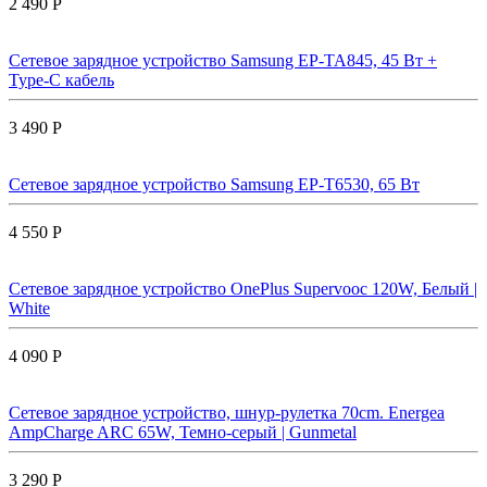
2 490 Р
Сетевое зарядное устройство Samsung EP-TA845, 45 Вт +
Type-C кабель
3 490 Р
Сетевое зарядное устройство Samsung EP-T6530, 65 Вт
4 550 Р
Сетевое зарядное устройство OnePlus Supervooc 120W, Белый |
White
4 090 Р
Сетевое зарядное устройство, шнур-рулетка 70cm. Energea
AmpCharge ARC 65W, Темно-серый | Gunmetal
3 290 Р