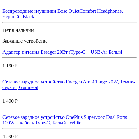
Беспроводные наушники Bose QuietComfort Headphones,
Черный | Black
Нет в наличии
Зарядные устройства
Адаптер питания Essager 20Вт (Type-C + USB-A) Белый
1 190 Р
Сетевое зарядное устройство Energea AmpCharge 20W, Темно-
серый | Gunmetal
1 490 Р
Сетевое зарядное устройство OnePlus Supervooc Dual Ports
120W + кабель Type-C, Белый | White
4 590 Р