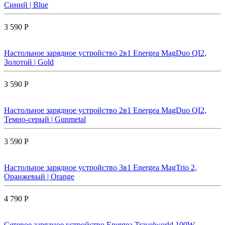
Синий | Blue
3 590 Р
Настольное зарядное устройство 2в1 Energea MagDuo QI2,
Золотой | Gold
3 590 Р
Настольное зарядное устройство 2в1 Energea MagDuo QI2,
Темно-серый | Gunmetal
3 590 Р
Настольное зарядное устройство 3в1 Energea MagTrio 2,
Оранжевый | Orange
4 790 Р
Сетевое зарядное устройство Energea Travelworld 100W,