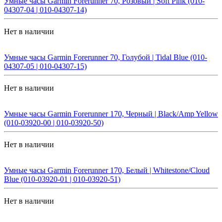
Умные часы Garmin Forerunner 70, Розовый | Soft Pink (010-
04307-04 | 010-04307-14)
Нет в наличии
Умные часы Garmin Forerunner 70, Голубой | Tidal Blue (010-
04307-05 | 010-04307-15)
Нет в наличии
Умные часы Garmin Forerunner 170, Черный | Black/Amp Yellow
(010-03920-00 | 010-03920-50)
Нет в наличии
Умные часы Garmin Forerunner 170, Белый | Whitestone/Cloud
Blue (010-03920-01 | 010-03920-51)
Нет в наличии