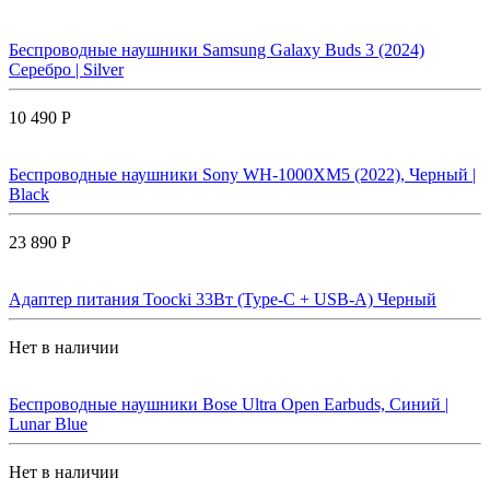
Беспроводные наушники Samsung Galaxy Buds 3 (2024)
Серебро | Silver
10 490 Р
Беспроводные наушники Sony WH-1000XM5 (2022), Черный |
Black
23 890 Р
Адаптер питания Toocki 33Вт (Type-C + USB-A) Черный
Нет в наличии
Беспроводные наушники Bose Ultra Open Earbuds, Синий |
Lunar Blue
Нет в наличии