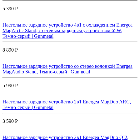
5 390 Р
Настольное зарядное устройство 4в1 с охлаждением Energea
MagArctic Stand, с сетевым зарядным устройством 65W,
Темно-серый | Gunmetal
8 890 Р
Настольное зарядное устройство со стерео колонкой Energea
MagAudio Stand, Темно-серый | Gunmetal
5 990 Р
Настольное зарядное устройство 2в1 Energea MagDuo ARC,
Темно-серый | Gunmetal
3 590 Р
Настольное зарядное устройство 2в1 Energea MagDuo QI2,