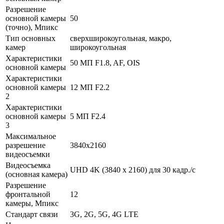
Разрешение
основной камеры
50
(точно), Мпикс
Тип основных
сверхширокоугольная, макро,
камер
широкоугольная
Характеристики
50 МП F1.8, AF, OIS
основной камеры
Характеристики
основной камеры
12 МП F2.2
2
Характеристики
основной камеры
5 МП F2.4
3
Максимальное
разрешение
3840x2160
видеосъемки
Видеосъемка
UHD 4K (3840 x 2160) для 30 кадр./с
(основная камера)
Разрешение
фронтальной
12
камеры, Мпикс
Стандарт связи
3G, 2G, 5G, 4G LTE