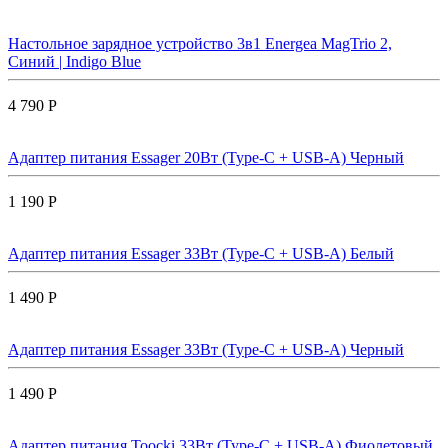
Настольное зарядное устройство 3в1 Energea MagTrio 2,
Синий | Indigo Blue
4 790 Р
Адаптер питания Essager 20Вт (Type-C + USB-A) Черный
1 190 Р
Адаптер питания Essager 33Вт (Type-C + USB-A) Белый
1 490 Р
Адаптер питания Essager 33Вт (Type-C + USB-A) Черный
1 490 Р
Адаптер питания Toocki 33Вт (Type-C + USB-A) Фиолетовый