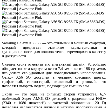
Samsung Galaxy A56 5G — это стильный и мощный смартфон,
который предлагает отличные характеристики и
функциональность для пользователей, стремящихся к качеству
и доступности.
Сначала стоит отметить его элегантный дизайн. Устройство
обладает тонким корпусом всего 7,4 мм и весит 198 граммов,
что делает его удобным для повседневного использования.
Galaxy A56 5G доступен в четырех красивых цветах:
графитовый, светло-серый, оливковый и розовый, что
позволяет выбрать модель, подходящую именно вам.
Экран — это одна из сильных сторон устройства. 6,7-
дюймовый Super AMOLED дисплей с разрешением FHD+
(2340 x 1080 пикселей) и частотой обновления 120 Гц
позволяет наслаждаться яркими и четкими изображениями, а