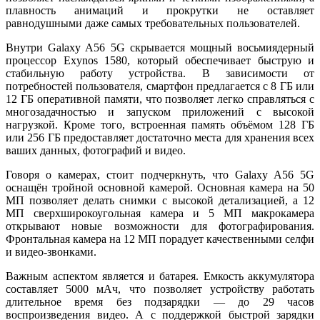
плавность анимаций и прокрутки не оставляет
равнодушными даже самых требовательных пользователей.
Внутри Galaxy A56 5G скрывается мощный восьмиядерный
процессор Exynos 1580, который обеспечивает быструю и
стабильную работу устройства. В зависимости от
потребностей пользователя, смартфон предлагается с 8 ГБ или
12 ГБ оперативной памяти, что позволяет легко справляться с
многозадачностью и запуском приложений с высокой
нагрузкой. Кроме того, встроенная память объёмом 128 ГБ
или 256 ГБ предоставляет достаточно места для хранения всех
ваших данных, фотографий и видео.
Говоря о камерах, стоит подчеркнуть, что Galaxy A56 5G
оснащён тройной основной камерой. Основная камера на 50
МП позволяет делать снимки с высокой детализацией, а 12
МП сверхширокоугольная камера и 5 МП макрокамера
открывают новые возможности для фотографирования.
Фронтальная камера на 12 МП порадует качественными селфи
и видео-звонками.
Важным аспектом является и батарея. Емкость аккумулятора
составляет 5000 мАч, что позволяет устройству работать
длительное время без подзарядки — до 29 часов
воспроизведения видео. А с поддержкой быстрой зарядки