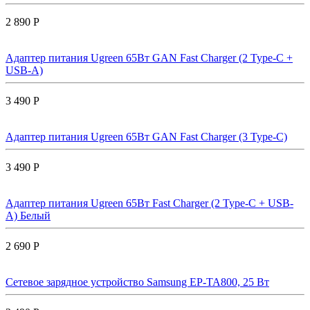
2 890 Р
Адаптер питания Ugreen 65Вт GAN Fast Charger (2 Type-C +
USB-A)
3 490 Р
Адаптер питания Ugreen 65Вт GAN Fast Charger (3 Type-C)
3 490 Р
Адаптер питания Ugreen 65Вт Fast Charger (2 Type-C + USB-
A) Белый
2 690 Р
Сетевое зарядное устройство Samsung EP-TA800, 25 Вт