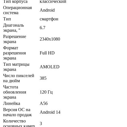
Тип корпуса
классический
Операционная
Android
система
Тип
смартфон
Диагональ
6.7
экрана, "
Разрешение
2340x1080
экрана
Формат
разрешения
Full HD
экрана
Тип матрицы
AMOLED
экрана
Число пикселей
385
на дюйм
Частота
обновления
120 Гц
экрана
Линейка
A56
Версия ОС на
Android 14
начало продаж
Количество
3
основных камер