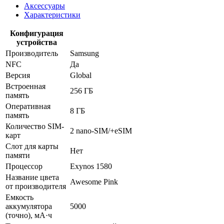
Аксессуары
Характеристики
Конфигурация
устройства
Производитель
Samsung
NFC
Да
Версия
Global
Встроенная
256 ГБ
память
Оперативная
8 ГБ
память
Количество SIM-
2 nano-SIM/+eSIM
карт
Слот для карты
Нет
памяти
Процессор
Exynos 1580
Название цвета
Awesome Pink
от производителя
Емкость
аккумулятора
5000
(точно), мА·ч