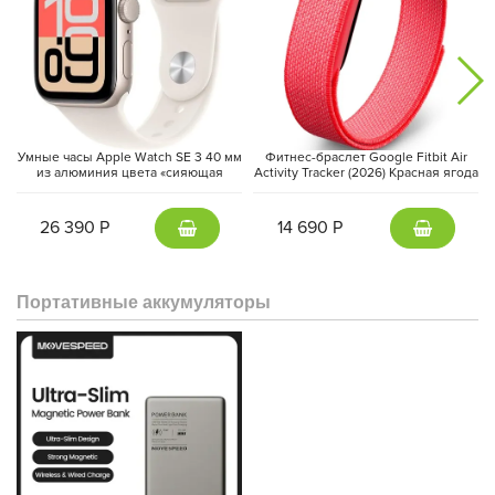
Умные часы Apple Watch SE 3 40 мм
Фитнес-браслет Google Fitbit Air
из алюминия цвета «сияющая
Activity Tracker (2026) Красная ягода
звезда», спортивный ремешок
| Berry
«сияющая звезда» (S/M)
26 390 Р
14 690 Р
Портативные аккумуляторы