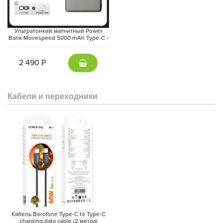
Ультратонкий магнитный Power
Bank Movespeed 5000 mAh Type-C -
внешний аккумулятор Magsafe
(Gray)
2 490 Р
Кабели и переходники
Кабель Borofone Type-C to Type-C
charging data cable (2 метра)