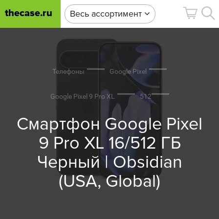
thecase.ru
Весь ассортимент
Телефоны
Google Pixel
Google Pixel 9 Pro XL
512
Смартфон Google Pixel
9 Pro XL 16/512 ГБ
Черный | Obsidian
(USA, Global)