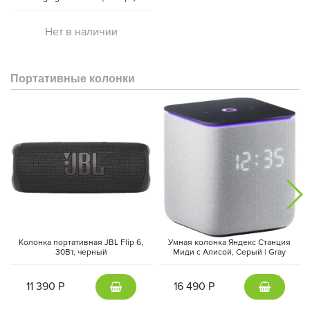
Нет в наличии
Портативные колонки
Колонка портативная JBL Flip 6,
Умная колонка Яндекс Станция
30Вт, черный
Миди с Алисой, Cерый | Gray
11 390 Р
16 490 Р