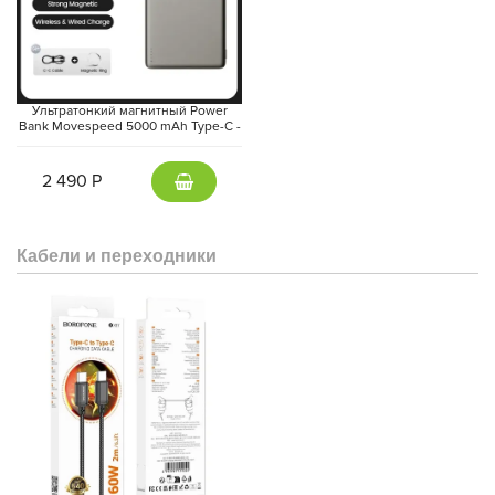
Ультратонкий магнитный Power
Bank Movespeed 5000 mAh Type-C -
внешний аккумулятор Magsafe
(Gray)
2 490 Р
Кабели и переходники