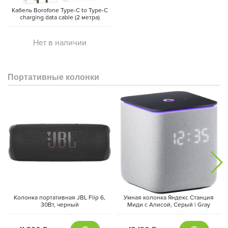
Кабель Borofone Type-C to Type-C
charging data cable (2 метра)
Нет в наличии
Портативные колонки
Колонка портативная JBL Flip 6,
Умная колонка Яндекс Станция
30Вт, черный
Миди с Алисой, Cерый | Gray