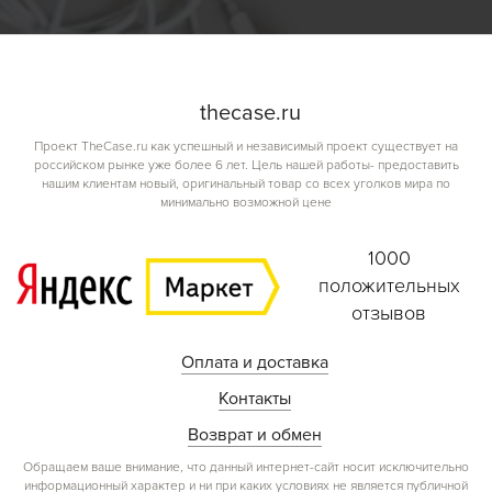
the
case.
ru
Проект TheCase.ru как успешный и независимый проект существует на
российском рынке уже более 6 лет. Цель нашей работы- предоставить
нашим клиентам новый, оригинальный товар со всех уголков мира по
минимально возможной цене
1000
положительных
отзывов
Оплата и доставка
Контакты
Возврат и обмен
Обращаем ваше внимание, что данный интернет-сайт носит исключительно
информационный характер и ни при каких условиях не является публичной