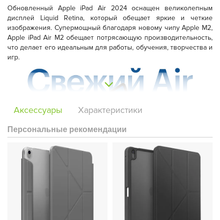
Обновленный Apple iPad Air 2024 оснащен великолепным
дисплей Liquid Retina, который обещает яркие и четкие
изображения. Супермощный благодаря новому чипу Apple M2,
Apple iPad Air M2 обещает потрясающую производительность,
что делает его идеальным для работы, обучения, творчества и
игр.
Аксессуары
Характеристики
Персональные рекомендации
Батареи хватит на весь день без подзарядки, что позволит вам
не беспокоиться о постоянном подключении устройства к
розетке. Новая фронтальная камера Ultra Wide 12 МП в
ландшафтном режиме обещает улучшенное качество