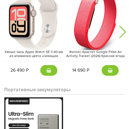
Умные часы Apple Watch SE 3 40 мм
Фитнес-браслет Google Fitbit Air
из алюминия цвета «сияющая
Activity Tracker (2026) Красная ягода
звезда», спортивный ремешок
| Berry
«сияющая звезда» (S/M)
26 490 Р
14 690 Р
Портативные аккумуляторы