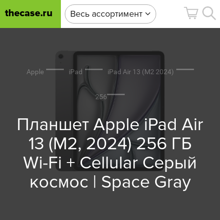
thecase.ru
Весь ассортимент
Apple
iPad
iPad Air 13 (M2 2024)
256
Планшет Apple iPad Air
13 (M2, 2024) 256 ГБ
Wi-Fi + Cellular Cерый
космос | Space Gray