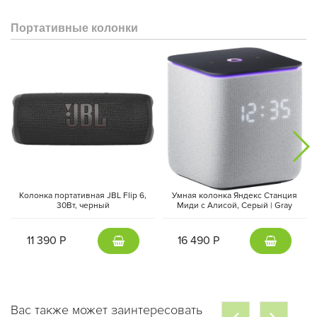
Портативные колонки
Колонка портативная JBL Flip 6,
Умная колонка Яндекс Станция
30Вт, черный
Миди с Алисой, Cерый | Gray
11 390 Р
16 490 Р
Вас также может заинтересовать