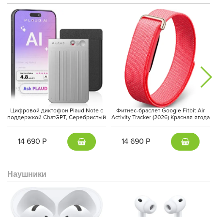
Цифровой диктофон Plaud Note с
Фитнес-браслет Google Fitbit Air
поддержкой ChatGPT, Серебристый
Activity Tracker (2026) Красная ягода
| Silver
| Berry
14 690 Р
14 690 Р
Наушники