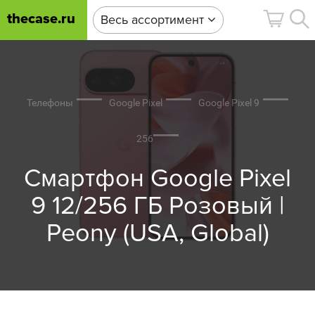
thecase.ru
Весь ассортимент
Телефоны
Google Pixel
Google Pixel 9
256
Смартфон Google Pixel
9 12/256 ГБ Розовый |
Peony (USA, Global)