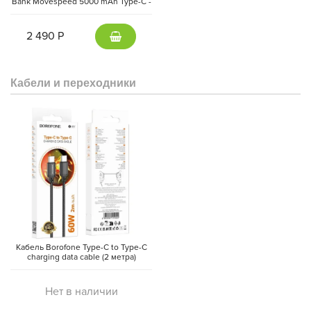
Bank Movespeed 5000 mAh Type-C -
внешний аккумулятор Magsafe
(Gray)
2 490 Р
Кабели и переходники
Кабель Borofone Type-C to Type-C
charging data cable (2 метра)
Нет в наличии