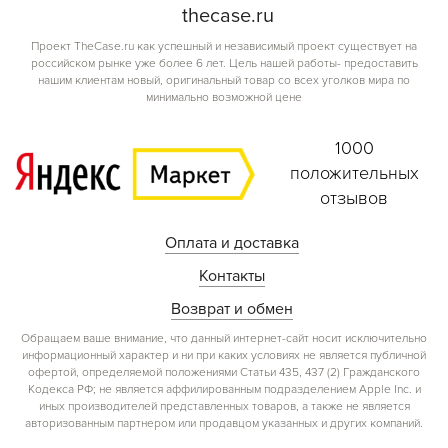
the
case.
ru
Проект TheCase.ru как успешный и независимый проект существует на
российском рынке уже более 6 лет. Цель нашей работы- предоставить
нашим клиентам новый, оригинальный товар со всех уголков мира по
минимально возможной цене
1000
положительных
отзывов
Оплата и доставка
Контакты
Возврат и обмен
Обращаем ваше внимание, что данный интернет-сайт носит исключительно
информационный характер и ни при каких условиях не является публичной
офертой, определяемой положениями Статьи 435, 437 (2) Гражданского
Кодекса РФ; не является аффилированным подразделением Apple Inc. и
иных производителей представленных товаров, а также не является
авторизованным партнером или продавцом указанных и других компаний.