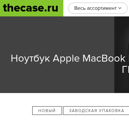
thecase.ru
Весь ассортимент
Ноутбук Apple MacBook 
Г
НОВЫЙ
ЗАВОДСКАЯ УПАКОВКА