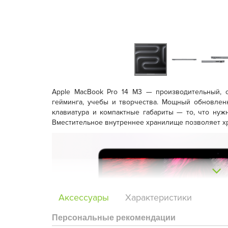
Apple MacBook Pro 14 M3 — производительный, с
гейминга, учебы и творчества. Мощный обновлен
клавиатура и компактные габариты — то, что ну
Вместительное внутреннее хранилище позволяет хр
Аксессуары
Характеристики
Персональные рекомендации