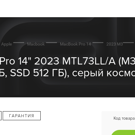
Apple
Macbook
MacBook Pro 14
2023 M3
Pro 14" 2023 MTL73LL/A (M3
Б, SSD 512 ГБ), серый косм
ГАРАНТИЯ
Код товара