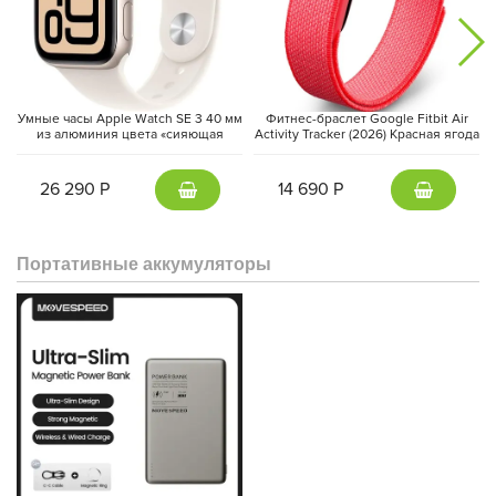
Умные часы Apple Watch SE 3 40 мм
Фитнес-браслет Google Fitbit Air
из алюминия цвета «сияющая
Activity Tracker (2026) Красная ягода
звезда», спортивный ремешок
| Berry
«сияющая звезда» (S/M)
26 290 Р
14 690 Р
Портативные аккумуляторы