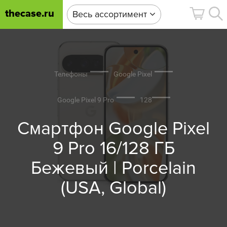
thecase.ru
Весь ассортимент
Телефоны
Google Pixel
Google Pixel 9 Pro
128
Смартфон Google Pixel
9 Pro 16/128 ГБ
Бежевый | Porcelain
(USA, Global)