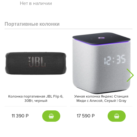
Нет в наличии
Портативные колонки
Колонка портативная JBL Flip 6,
Умная колонка Яндекс Станция
30Вт, черный
Миди с Алисой, Cерый | Gray
11 390 Р
17 590 Р