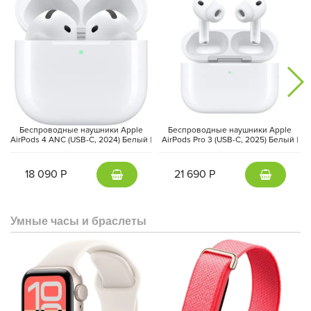
как у обычного Pixel 9.
Беспроводные наушники Apple
Беспроводные наушники Apple
AirPods 4 ANC (USB-C, 2024) Белый |
AirPods Pro 3 (USB-C, 2025) Белый |
White
White
18 090 Р
21 690 Р
Умные часы и браслеты