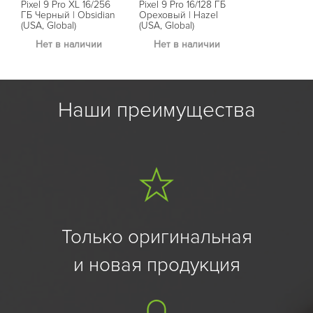
Pixel 9 Pro XL 16/256
Pixel 9 Pro 16/128 ГБ
ГБ Черный | Obsidian
Ореховый | Hazel
(USA, Global)
(USA, Global)
Нет в наличии
Нет в наличии
Наши преимущества
Только оригинальная
и новая продукция