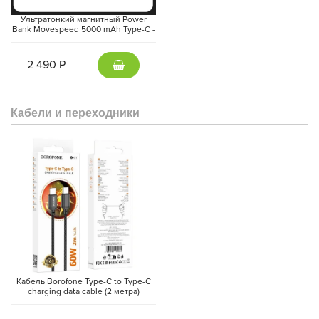
Ультратонкий магнитный Power
Bank Movespeed 5000 mAh Type-C -
внешний аккумулятор Magsafe
(Gray)
2 490 Р
Кабели и переходники
Кабель Borofone Type-C to Type-C
charging data cable (2 метра)