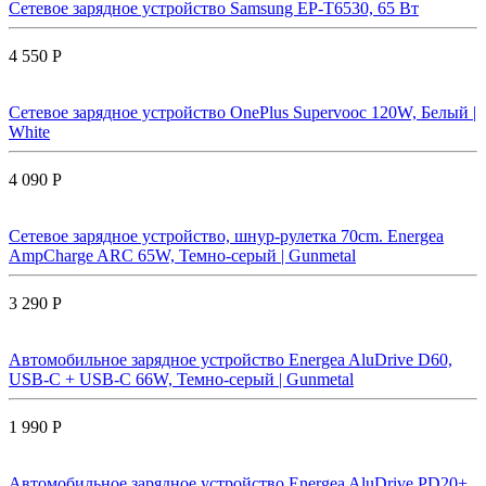
Сетевое зарядное устройство Samsung EP-T6530, 65 Вт
4 550 Р
Сетевое зарядное устройство OnePlus Supervooc 120W, Белый |
White
4 090 Р
Сетевое зарядное устройство, шнур-рулетка 70cm. Energea
AmpCharge ARC 65W, Темно-серый | Gunmetal
3 290 Р
Автомобильное зарядное устройство Energea AluDrive D60,
USB-C + USB-С 66W, Темно-серый | Gunmetal
1 990 Р
Автомобильное зарядное устройство Energea AluDrive PD20+,