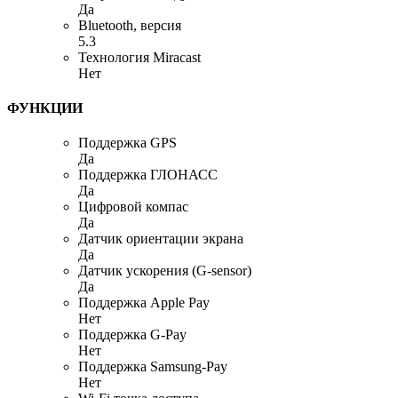
Да
Bluetooth, версия
5.3
Технология Miracast
Нет
ФУНКЦИИ
Поддержка GPS
Да
Поддержка ГЛОНАСС
Да
Цифровой компас
Да
Датчик ориентации экрана
Да
Датчик ускорения (G-sensor)
Да
Поддержка Apple Pay
Нет
Поддержка G-Pay
Нет
Поддержка Samsung-Pay
Нет