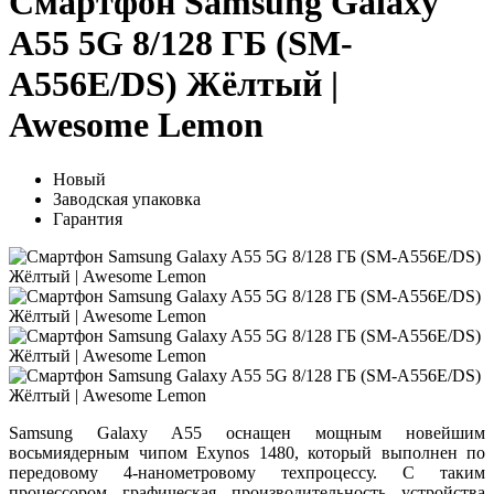
Смартфон Samsung Galaxy
A55 5G 8/128 ГБ (SM-
A556E/DS) Жёлтый |
Awesome Lemon
Новый
Заводская упаковка
Гарантия
Samsung Galaxy A55 оснащен мощным новейшим
восьмиядерным чипом Exynos 1480, который выполнен по
передовому 4-нанометровому техпроцессу. С таким
процессором графическая производительность устройства