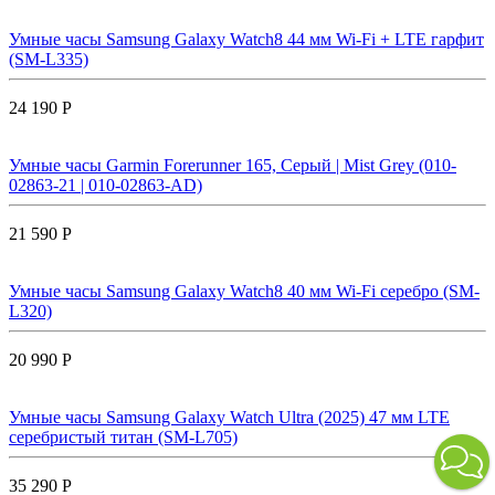
Умные часы Samsung Galaxy Watch8 44 мм Wi-Fi + LTE гарфит
(SM-L335)
24 190 Р
Умные часы Garmin Forerunner 165, Серый | Mist Grey (010-
02863-21 | 010-02863-AD)
21 590 Р
Умные часы Samsung Galaxy Watch8 40 мм Wi-Fi серебро (SM-
L320)
20 990 Р
Умные часы Samsung Galaxy Watch Ultra (2025) 47 мм LTE
серебристый титан (SM-L705)
35 290 Р