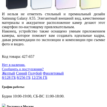
И нельзя не отметить стильный и премиальный дизайн
Samsung Galaxy A55. Элегантный внешний вид, качественные
материалы и аккуратное расположение камер делают этот
смартфон по-настоящему привлекательным.
Наконец, устройство также оснащено умным приложением
камеры, которое поможет вам создавать идеальные кадры,
давая рекомендации по экспозиции и композиции при съемке
фото и видео.
Код товара:
427-657
Нет в наличии.
Сообщить о поступлении?
Желтый
Синий
Голубой
Фиолетовый
8/128 ГБ
8/256 ГБ
12/256 ГБ
График работы:
Будни 10:00-19:00, СБ-ВС 11:00-18:00.
Доставка в Москве