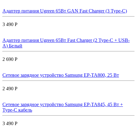
Адаптер питания Ugreen 65Вт GAN Fast Charger (3 Type-C)
3 490 Р
Адаптер питания Ugreen 65Вт Fast Charger (2 Type-C + USB-
A) Белый
2 690 Р
Сетевое зарядное устройство Samsung EP-TA800, 25 Вт
2 490 Р
Сетевое зарядное устройство Samsung EP-TA845, 45 Вт +
Type-C кабель
3 490 Р