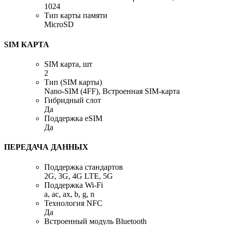
1024
Тип карты памяти
MicroSD
SIM КАРТА
SIM карта, шт
2
Тип (SIM карты)
Nano-SIM (4FF), Встроенная SIM-карта
Гибридный слот
Да
Поддержка eSIM
Да
ПЕРЕДАЧА ДАННЫХ
Поддержка стандартов
2G, 3G, 4G LTE, 5G
Поддержка Wi-Fi
a, ac, ax, b, g, n
Технология NFC
Да
Встроенный модуль Bluetooth