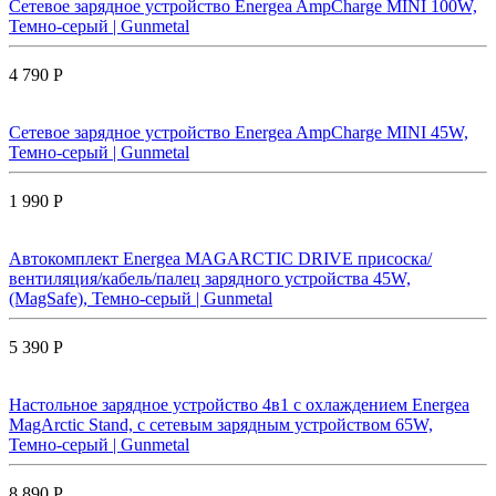
Сетевое зарядное устройство Energea AmpCharge MINI 100W,
Темно-серый | Gunmetal
4 790 Р
Сетевое зарядное устройство Energea AmpCharge MINI 45W,
Темно-серый | Gunmetal
1 990 Р
Автокомплект Energea MAGARCTIC DRIVE присоска/
вентиляция/кабель/палец зарядного устройства 45W,
(MagSafe), Темно-серый | Gunmetal
5 390 Р
Настольное зарядное устройство 4в1 с охлаждением Energea
MagArctic Stand, с сетевым зарядным устройством 65W,
Темно-серый | Gunmetal
8 890 Р