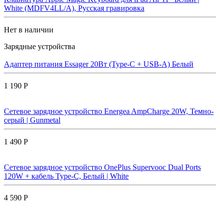
White (MDFV4LL/A), Русская гравировка
Нет в наличии
Зарядные устройства
Адаптер питания Essager 20Вт (Type-C + USB-A) Белый
1 190 Р
Сетевое зарядное устройство Energea AmpCharge 20W, Темно-
серый | Gunmetal
1 490 Р
Сетевое зарядное устройство OnePlus Supervooc Dual Ports
120W + кабель Type-C, Белый | White
4 590 Р