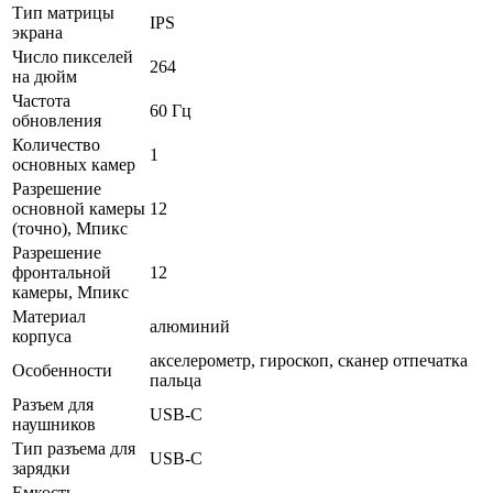
Тип матрицы
IPS
экрана
Число пикселей
264
на дюйм
Частота
60 Гц
обновления
Количество
1
основных камер
Разрешение
основной камеры
12
(точно), Мпикс
Разрешение
фронтальной
12
камеры, Мпикс
Материал
алюминий
корпуса
акселерометр, гироскоп, cканер отпечатка
Особенности
пальца
Разъем для
USB-C
наушников
Тип разъема для
USB-C
зарядки
Емкость