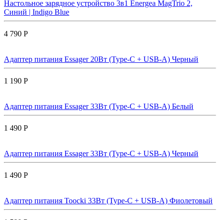
Настольное зарядное устройство 3в1 Energea MagTrio 2,
Синий | Indigo Blue
4 790 Р
Адаптер питания Essager 20Вт (Type-C + USB-A) Черный
1 190 Р
Адаптер питания Essager 33Вт (Type-C + USB-A) Белый
1 490 Р
Адаптер питания Essager 33Вт (Type-C + USB-A) Черный
1 490 Р
Адаптер питания Toocki 33Вт (Type-C + USB-A) Фиолетовый