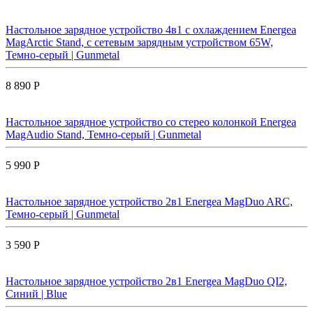
Настольное зарядное устройство 4в1 с охлаждением Energea
MagArctic Stand, с сетевым зарядным устройством 65W,
Темно-серый | Gunmetal
8 890 Р
Настольное зарядное устройство со стерео колонкой Energea
MagAudio Stand, Темно-серый | Gunmetal
5 990 Р
Настольное зарядное устройство 2в1 Energea MagDuo ARC,
Темно-серый | Gunmetal
3 590 Р
Настольное зарядное устройство 2в1 Energea MagDuo QI2,
Синий | Blue