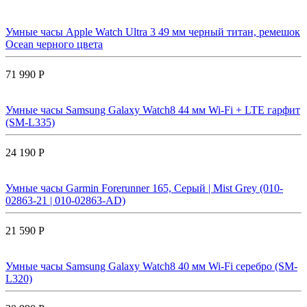
Умные часы Apple Watch Ultra 3 49 мм черный титан, ремешок
Ocean черного цвета
71 990 Р
Умные часы Samsung Galaxy Watch8 44 мм Wi-Fi + LTE гарфит
(SM-L335)
24 190 Р
Умные часы Garmin Forerunner 165, Серый | Mist Grey (010-
02863-21 | 010-02863-AD)
21 590 Р
Умные часы Samsung Galaxy Watch8 40 мм Wi-Fi серебро (SM-
L320)