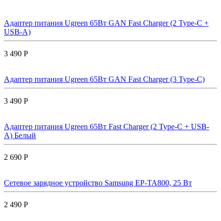
Адаптер питания Ugreen 65Вт GAN Fast Charger (2 Type-C +
USB-A)
3 490 Р
Адаптер питания Ugreen 65Вт GAN Fast Charger (3 Type-C)
3 490 Р
Адаптер питания Ugreen 65Вт Fast Charger (2 Type-C + USB-
A) Белый
2 690 Р
Сетевое зарядное устройство Samsung EP-TA800, 25 Вт
2 490 Р