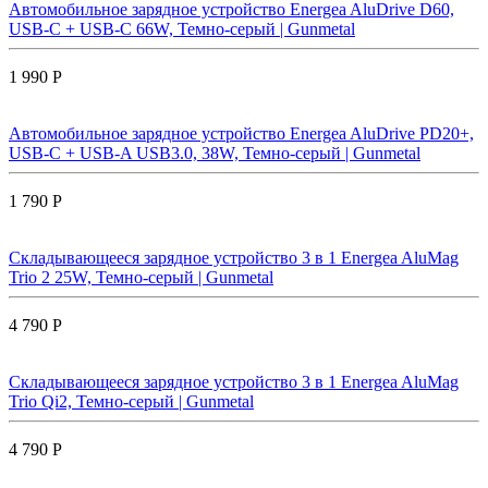
Автомобильное зарядное устройство Energea AluDrive D60,
USB-C + USB-С 66W, Темно-серый | Gunmetal
1 990 Р
Автомобильное зарядное устройство Energea AluDrive PD20+,
USB-C + USB-A USB3.0, 38W, Темно-серый | Gunmetal
1 790 Р
Складывающееся зарядное устройство 3 в 1 Energea AluMag
Trio 2 25W, Темно-серый | Gunmetal
4 790 Р
Складывающееся зарядное устройство 3 в 1 Energea AluMag
Trio Qi2, Темно-серый | Gunmetal
4 790 Р