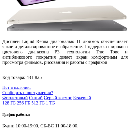
Дисплей
Liquid Retina
диагональю
11 дюймов
обеспечивает
яркое и детализированное изображение. Поддержка
широкого
цветового диапазона P3
, технологии
True Tone
и
антибликового покрытия делает экран комфортным для
просмотра фильмов, рисования и работы с графикой.
Код товара:
431-825
Нет в наличии.
Сообщить о поступлении?
Фиолетовый
Синий
Серый космос
Бежевый
128 ГБ
256 ГБ
512 ГБ
1 ТБ
График работы:
Будни 10:00-19:00, СБ-ВС 11:00-18:00.