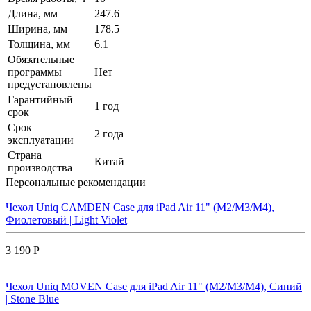
Длина, мм
247.6
Ширина, мм
178.5
Толщина, мм
6.1
Обязательные
программы
Нет
предустановлены
Гарантийный
1 год
срок
Срок
2 года
эксплуатации
Страна
Китай
производства
Персональные рекомендации
Чехол Uniq CAMDEN Case для iPad Air 11" (M2/M3/M4),
Фиолетовый | Light Violet
3 190 Р
Чехол Uniq MOVEN Case для iPad Air 11" (M2/M3/M4), Синий
| Stone Blue