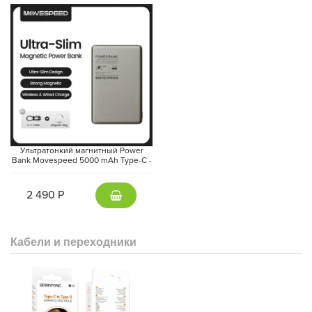
Ультратонкий магнитный Power
Bank Movespeed 5000 mAh Type-C -
внешний аккумулятор Magsafe
(Gray)
2 490 Р
Кабели и переходники