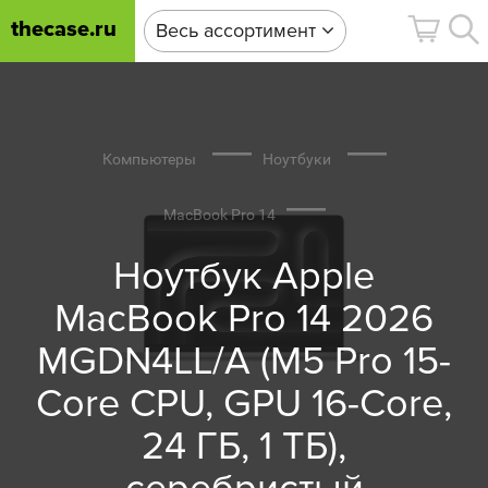
thecase.ru
Весь ассортимент
Компьютеры
Ноутбуки
MacBook Pro 14
Ноутбук Apple
MacBook Pro 14 2026
MGDN4LL/A (M5 Pro 15-
Core CPU, GPU 16-Core,
24 ГБ, 1 ТБ),