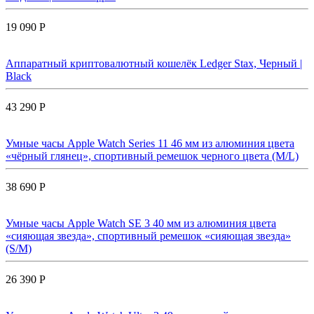
19 090 Р
Аппаратный криптовалютный кошелёк Ledger Stax, Черный |
Black
43 290 Р
Умные часы Apple Watch Series 11 46 мм из алюминия цвета
«чёрный глянец», спортивный ремешок черного цвета (M/L)
38 690 Р
Умные часы Apple Watch SE 3 40 мм из алюминия цвета
«сияющая звезда», спортивный ремешок «сияющая звезда»
(S/M)
26 390 Р