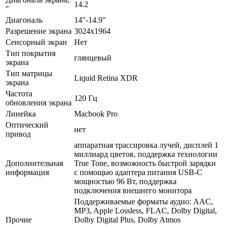
14.2
"
Диагональ
14"-14.9"
Разрешение экрана
3024x1964
Сенсорный экран
Нет
Тип покрытия
глянцевый
экрана
Тип матрицы
Liquid Retina XDR
экрана
Частота
120 Гц
обновления экрана
Линейка
Macbook Pro
Оптический
нет
привод
аппаратная трассировка лучей, дисплей 1
миллиард цветов, поддержка технологии
Дополнительная
True Tone, возможность быстрой зарядки
информация
с помощью адаптера питания USB-C
мощностью 96 Вт, поддержка
подключения внешнего монитора
Поддерживаемые форматы аудио: AAC,
MP3, Apple Lossless, FLAC, Dolby Digital,
Прочие
Dolby Digital Plus, Dolby Atmos