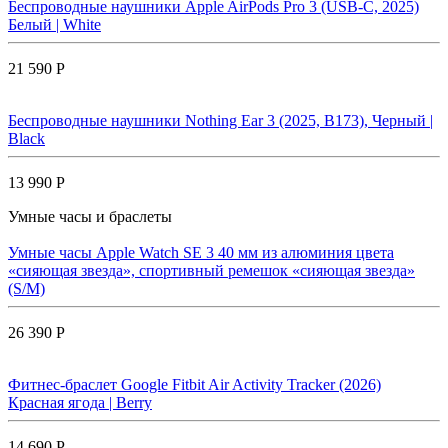
Беспроводные наушники Apple AirPods Pro 3 (USB-C, 2025)
Белый | White
21 590 Р
Беспроводные наушники Nothing Ear 3 (2025, B173), Черный |
Black
13 990 Р
Умные часы и браслеты
Умные часы Apple Watch SE 3 40 мм из алюминия цвета
«сияющая звезда», спортивный ремешок «сияющая звезда»
(S/M)
26 390 Р
Фитнес-браслет Google Fitbit Air Activity Tracker (2026)
Красная ягода | Berry
14 690 Р