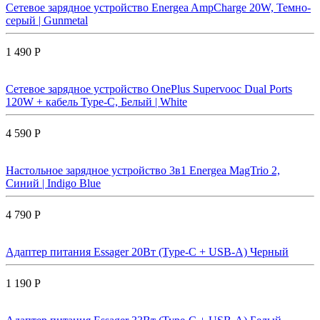
Сетевое зарядное устройство Energea AmpCharge 20W, Темно-
серый | Gunmetal
1 490 Р
Сетевое зарядное устройство OnePlus Supervooc Dual Ports
120W + кабель Type-C, Белый | White
4 590 Р
Настольное зарядное устройство 3в1 Energea MagTrio 2,
Синий | Indigo Blue
4 790 Р
Адаптер питания Essager 20Вт (Type-C + USB-A) Черный
1 190 Р