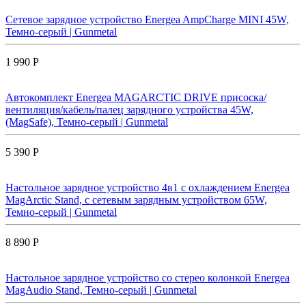
Сетевое зарядное устройство Energea AmpCharge MINI 45W,
Темно-серый | Gunmetal
1 990 Р
Автокомплект Energea MAGARCTIC DRIVE присоска/
вентиляция/кабель/палец зарядного устройства 45W,
(MagSafe), Темно-серый | Gunmetal
5 390 Р
Настольное зарядное устройство 4в1 с охлаждением Energea
MagArctic Stand, с сетевым зарядным устройством 65W,
Темно-серый | Gunmetal
8 890 Р
Настольное зарядное устройство со стерео колонкой Energea
MagAudio Stand, Темно-серый | Gunmetal