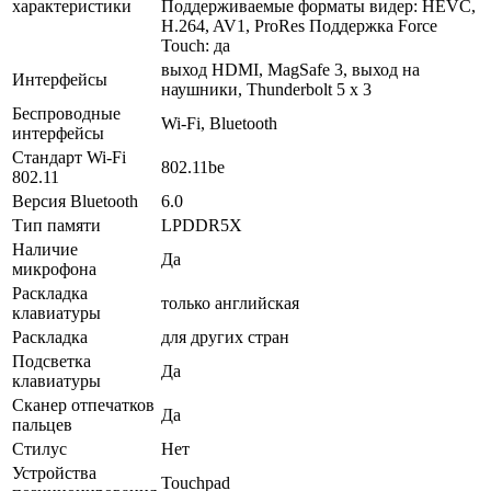
характеристики
Поддерживаемые форматы видер: HEVC,
H.264, AV1, ProRes Поддержка Force
Touch: да
выход HDMI, MagSafe 3, выход на
Интерфейсы
наушники, Thunderbolt 5 x 3
Беспроводные
Wi-Fi, Bluetooth
интерфейсы
Стандарт Wi-Fi
802.11be
802.11
Версия Bluetooth
6.0
Тип памяти
LPDDR5X
Наличие
Да
микрофона
Раскладка
только английская
клавиатуры
Раскладка
для других стран
Подсветка
Да
клавиатуры
Сканер отпечатков
Да
пальцев
Стилус
Нет
Устройства
Touchpad