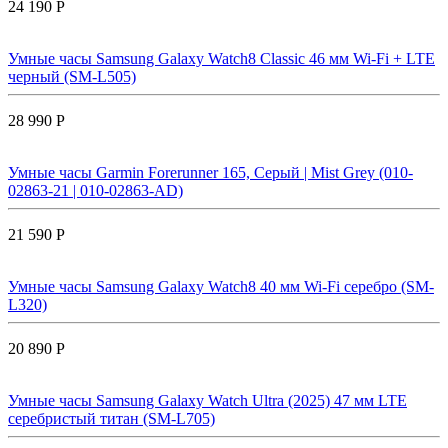
24 190 Р
Умные часы Samsung Galaxy Watch8 Classic 46 мм Wi-Fi + LTE
черный (SM-L505)
28 990 Р
Умные часы Garmin Forerunner 165, Серый | Mist Grey (010-
02863-21 | 010-02863-AD)
21 590 Р
Умные часы Samsung Galaxy Watch8 40 мм Wi-Fi серебро (SM-
L320)
20 890 Р
Умные часы Samsung Galaxy Watch Ultra (2025) 47 мм LTE
серебристый титан (SM-L705)