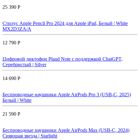
25 390 Р
Стилус Apple Pencil Pro 2024 для Apple iPad, Белый | White
MX2D3ZA/A
12 790 Р
Цифровой диктофон Plaud Note с поддержкой ChatGPT,
Серебристый | Silver
14 690 Р
Беспроводные наушники Apple AirPods Pro 3 (USB-C, 2025)
Белый | White
21 590 Р
Беспроводные наушники Apple AirPods Max (USB-C, 2024)
Сияющая звезда | Starlight