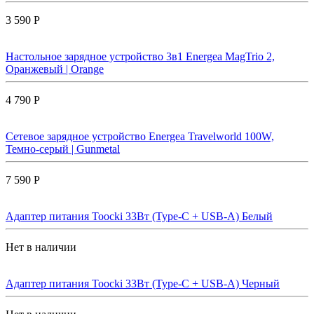
3 590 Р
Настольное зарядное устройство 3в1 Energea MagTrio 2,
Оранжевый | Orange
4 790 Р
Сетевое зарядное устройство Energea Travelworld 100W,
Темно-серый | Gunmetal
7 590 Р
Адаптер питания Toocki 33Вт (Type-C + USB-A) Белый
Нет в наличии
Адаптер питания Toocki 33Вт (Type-C + USB-A) Черный