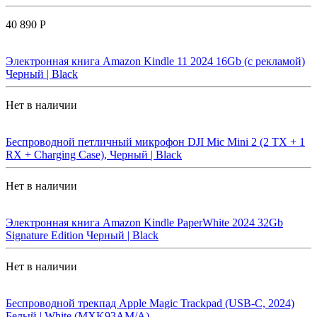
40 890 Р
Электронная книга Amazon Kindle 11 2024 16Gb (с рекламой)
Черный | Black
Нет в наличии
Беспроводной петличный микрофон DJI Mic Mini 2 (2 TX + 1
RX + Charging Case), Черный | Black
Нет в наличии
Электронная книга Amazon Kindle PaperWhite 2024 32Gb
Signature Edition Черный | Black
Нет в наличии
Беспроводной трекпад Apple Magic Trackpad (USB-C, 2024)
Белый | White (MXK93AM/A)