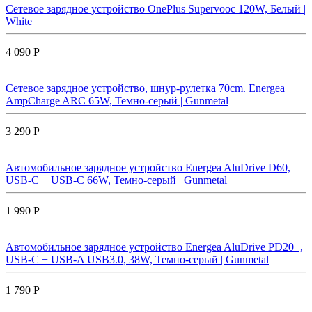
Сетевое зарядное устройство OnePlus Supervooc 120W, Белый |
White
4 090 Р
Сетевое зарядное устройство, шнур-рулетка 70cm. Energea
AmpCharge ARC 65W, Темно-серый | Gunmetal
3 290 Р
Автомобильное зарядное устройство Energea AluDrive D60,
USB-C + USB-С 66W, Темно-серый | Gunmetal
1 990 Р
Автомобильное зарядное устройство Energea AluDrive PD20+,
USB-C + USB-A USB3.0, 38W, Темно-серый | Gunmetal
1 790 Р